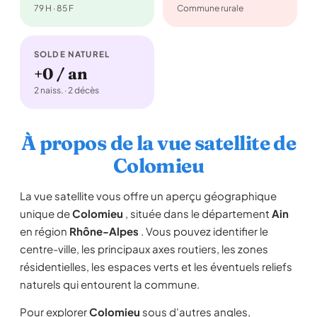
79 H · 85 F
Commune rurale
SOLDE NATUREL
+0 / an
2 naiss. · 2 décès
À propos de la vue satellite de
Colomieu
La vue satellite vous offre un aperçu géographique
unique de
Colomieu
, située dans le département
Ain
en région
Rhône-Alpes
. Vous pouvez identifier le
centre-ville, les principaux axes routiers, les zones
résidentielles, les espaces verts et les éventuels reliefs
naturels qui entourent la commune.
Pour explorer
Colomieu
sous d'autres angles,