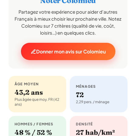
Noter Colomieu
Partagez votre expérience pour aider d'autres
Français à mieux choisir leur prochaine ville. Notez
Colomieu sur 7 critères (qualité de vie, coût,
loisirs…) en quelques clics.
Donner mon avis sur Colomieu
ÂGE MOYEN
MÉNAGES
43,2 ans
72
Plus âgée que moy. FR (42
2,29 pers. / ménage
ans)
HOMMES / FEMMES
DENSITÉ
48 % / 52 %
27 hab/km²