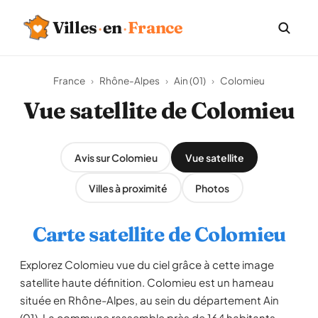
Villes
·
en
·
France
France
›
Rhône-Alpes
›
Ain (01)
›
Colomieu
Vue satellite de Colomieu
Avis sur Colomieu
Vue satellite
Villes à proximité
Photos
Carte satellite de Colomieu
Explorez Colomieu vue du ciel grâce à cette image
satellite haute définition. Colomieu est un hameau
située en Rhône-Alpes, au sein du département Ain
(01). La commune rassemble près de 164 habitants,