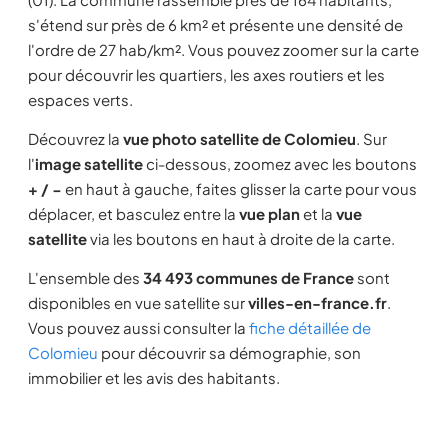
s'étend sur près de 6 km² et présente une densité de
l'ordre de 27 hab/km². Vous pouvez zoomer sur la carte
pour découvrir les quartiers, les axes routiers et les
espaces verts.
Découvrez la
vue photo satellite de Colomieu
. Sur
l'
image satellite
ci-dessous, zoomez avec les boutons
+ / −
en haut à gauche, faites glisser la carte pour vous
déplacer, et basculez entre la
vue plan
et la
vue
satellite
via les boutons en haut à droite de la carte.
L'ensemble des
34 493 communes de France
sont
disponibles en vue satellite sur
villes-en-france.fr
.
Vous pouvez aussi consulter la
fiche détaillée de
Colomieu
pour découvrir sa démographie, son
immobilier et les avis des habitants.