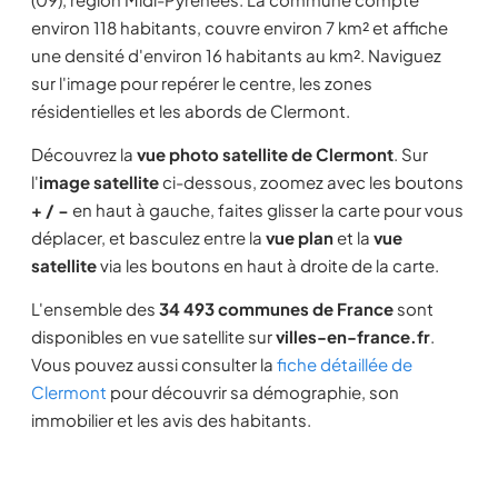
environ 118 habitants, couvre environ 7 km² et affiche
une densité d'environ 16 habitants au km². Naviguez
sur l'image pour repérer le centre, les zones
résidentielles et les abords de Clermont.
Découvrez la
vue photo satellite de Clermont
. Sur
l'
image satellite
ci-dessous, zoomez avec les boutons
+ / −
en haut à gauche, faites glisser la carte pour vous
déplacer, et basculez entre la
vue plan
et la
vue
satellite
via les boutons en haut à droite de la carte.
L'ensemble des
34 493 communes de France
sont
disponibles en vue satellite sur
villes-en-france.fr
.
Vous pouvez aussi consulter la
fiche détaillée de
Clermont
pour découvrir sa démographie, son
immobilier et les avis des habitants.