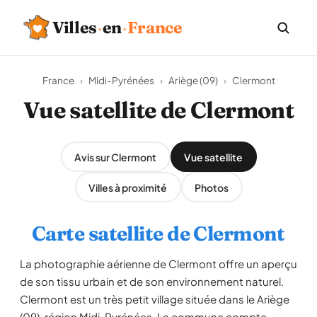
Villes
·
en
·
France
France
›
Midi-Pyrénées
›
Ariège (09)
›
Clermont
Vue satellite de Clermont
Avis sur Clermont
Vue satellite
Villes à proximité
Photos
Carte satellite de Clermont
La photographie aérienne de Clermont offre un aperçu
de son tissu urbain et de son environnement naturel.
Clermont est un très petit village située dans le Ariège
(09), région Midi-Pyrénées. La commune compte