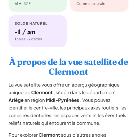
61 H · 57 F
Commune rurale
SOLDE NATUREL
-1 / an
1 naiss. · 2 décès
À propos de la vue satellite de
Clermont
La vue satellite vous offre un aperçu géographique
unique de
Clermont
, située dans le département
Ariège
en région
Midi-Pyrénées
. Vous pouvez
identifier le centre-ville, les principaux axes routiers, les
zones résidentielles, les espaces verts et les éventuels
reliefs naturels qui entourent la commune.
Pour explorer
Clermont
sous d'autres angles,