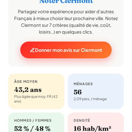
Noter Clermont
Partagez votre expérience pour aider d'autres
Français à mieux choisir leur prochaine ville. Notez
Clermont sur 7 critères (qualité de vie, coût,
loisirs…) en quelques clics.
Donner mon avis sur Clermont
ÂGE MOYEN
MÉNAGES
43,2 ans
56
Plus âgée que moy. FR (42
2,09 pers. / ménage
ans)
HOMMES / FEMMES
DENSITÉ
52 % / 48 %
16 hab/km²