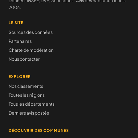
Données INSEE, DVF, Géorisques · Avis des habitants depuis
2006.
LE SITE
Sources des données
Partenaires
Charte de modération
Nous contacter
EXPLORER
Nos classements
Toutes les régions
Tous les départements
Derniers avis postés
DÉCOUVRIR DES COMMUNES