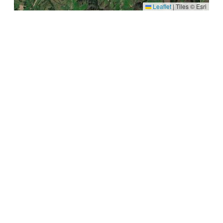
Leaflet
|
Tiles © Esri