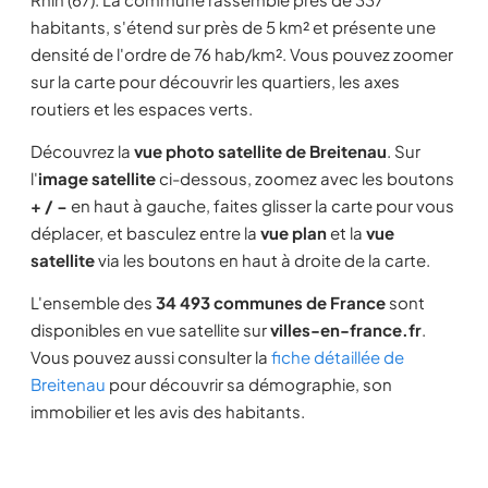
habitants, s'étend sur près de 5 km² et présente une
densité de l'ordre de 76 hab/km². Vous pouvez zoomer
sur la carte pour découvrir les quartiers, les axes
routiers et les espaces verts.
Découvrez la
vue photo satellite de Breitenau
. Sur
l'
image satellite
ci-dessous, zoomez avec les boutons
+ / −
en haut à gauche, faites glisser la carte pour vous
déplacer, et basculez entre la
vue plan
et la
vue
satellite
via les boutons en haut à droite de la carte.
L'ensemble des
34 493 communes de France
sont
disponibles en vue satellite sur
villes-en-france.fr
.
Vous pouvez aussi consulter la
fiche détaillée de
Breitenau
pour découvrir sa démographie, son
immobilier et les avis des habitants.