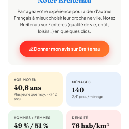
Noter Breitenau
Partagez votre expérience pour aider d'autres
Français à mieux choisir leur prochaine ville. Notez
Breitenau sur 7 critères (qualité de vie, coût,
loisirs…) en quelques clics.
Donner mon avis sur Breitenau
ÂGE MOYEN
MÉNAGES
40,8 ans
140
Plus jeune que moy. FR (42
2,41 pers. / ménage
ans)
HOMMES / FEMMES
DENSITÉ
49 % / 51 %
76 hab/km²