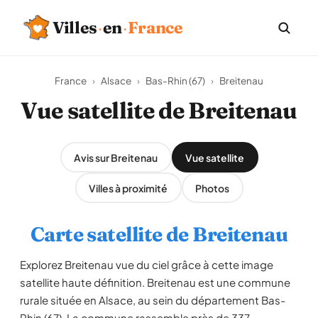
Villes
·
en
·
France
France
›
Alsace
›
Bas-Rhin (67)
›
Breitenau
Vue satellite de Breitenau
Avis sur Breitenau
Vue satellite
Villes à proximité
Photos
Carte satellite de Breitenau
Explorez Breitenau vue du ciel grâce à cette image
satellite haute définition. Breitenau est une commune
rurale située en Alsace, au sein du département Bas-
Rhin (67). La commune rassemble près de 337