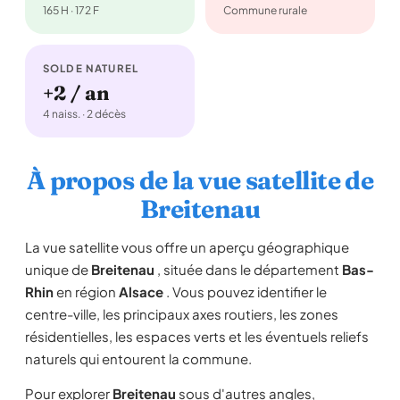
165 H · 172 F
Commune rurale
SOLDE NATUREL
+2 / an
4 naiss. · 2 décès
À propos de la vue satellite de
Breitenau
La vue satellite vous offre un aperçu géographique
unique de
Breitenau
, située dans le département
Bas-
Rhin
en région
Alsace
. Vous pouvez identifier le
centre-ville, les principaux axes routiers, les zones
résidentielles, les espaces verts et les éventuels reliefs
naturels qui entourent la commune.
Pour explorer
Breitenau
sous d'autres angles,