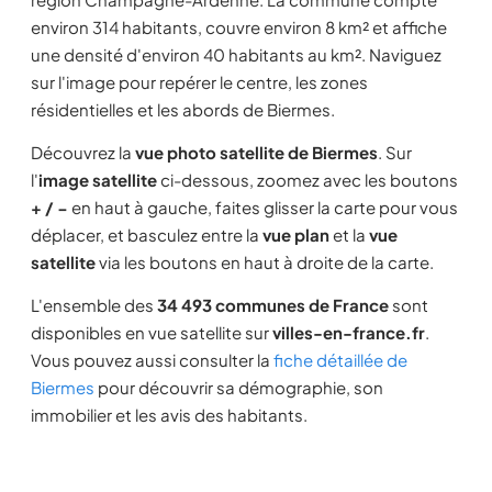
environ 314 habitants, couvre environ 8 km² et affiche
une densité d'environ 40 habitants au km². Naviguez
sur l'image pour repérer le centre, les zones
résidentielles et les abords de Biermes.
Découvrez la
vue photo satellite de Biermes
. Sur
l'
image satellite
ci-dessous, zoomez avec les boutons
+ / −
en haut à gauche, faites glisser la carte pour vous
déplacer, et basculez entre la
vue plan
et la
vue
satellite
via les boutons en haut à droite de la carte.
L'ensemble des
34 493 communes de France
sont
disponibles en vue satellite sur
villes-en-france.fr
.
Vous pouvez aussi consulter la
fiche détaillée de
Biermes
pour découvrir sa démographie, son
immobilier et les avis des habitants.