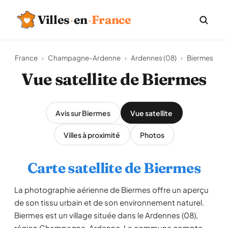
Villes
·
en
·
France
France
›
Champagne-Ardenne
›
Ardennes (08)
›
Biermes
Vue satellite de Biermes
Avis sur Biermes
Vue satellite
Villes à proximité
Photos
Carte satellite de Biermes
La photographie aérienne de Biermes offre un aperçu
de son tissu urbain et de son environnement naturel.
Biermes est un village située dans le Ardennes (08),
région Champagne-Ardenne. La commune compte