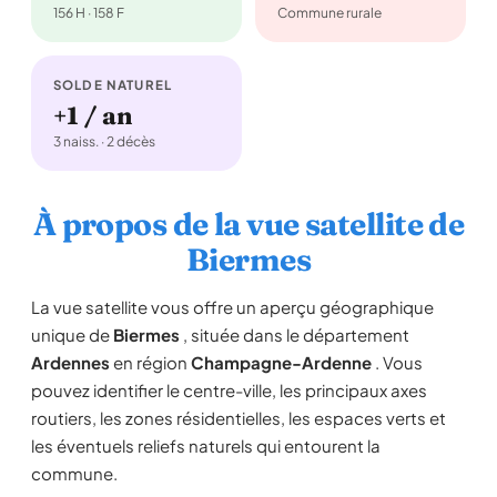
156 H · 158 F
Commune rurale
SOLDE NATUREL
+1 / an
3 naiss. · 2 décès
À propos de la vue satellite de
Biermes
La vue satellite vous offre un aperçu géographique
unique de
Biermes
, située dans le département
Ardennes
en région
Champagne-Ardenne
. Vous
pouvez identifier le centre-ville, les principaux axes
routiers, les zones résidentielles, les espaces verts et
les éventuels reliefs naturels qui entourent la
commune.