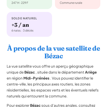
247 H · 229 F
Commune rurale
SOLDE NATUREL
+3 / an
6 naiss. · 3 décès
À propos de la vue satellite de
Bézac
La vue satellite vous offre un aperçu géographique
unique de
Bézac
, située dans le département
Ariège
en région
Midi-Pyrénées
. Vous pouvez identifier le
centre-ville, les principaux axes routiers, les zones
résidentielles, les espaces verts et les éventuels reliefs
naturels qui entourent la commune.
Pour explorer
Bézac
sous d'autres angles, consultez