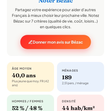
Noter Bézac
Partagez votre expérience pour aider d'autres
Français à mieux choisir leur prochaine ville. Notez
Bézac sur 7 critères (qualité de vie, coût, loisirs…)
en quelques clics.
Donner mon avis sur Bézac
ÂGE MOYEN
MÉNAGES
40,0 ans
189
Plus jeune que moy. FR (42
2,51 pers. / ménage
ans)
HOMMES / FEMMES
DENSITÉ
52 % / 48 %
44 hab/km²