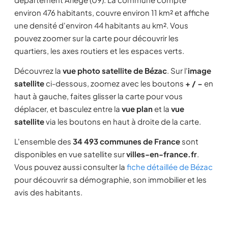
environ 476 habitants, couvre environ 11 km² et affiche
une densité d'environ 44 habitants au km². Vous
pouvez zoomer sur la carte pour découvrir les
quartiers, les axes routiers et les espaces verts.
Découvrez la
vue photo satellite de Bézac
. Sur l'
image
satellite
ci-dessous, zoomez avec les boutons
+ / −
en
haut à gauche, faites glisser la carte pour vous
déplacer, et basculez entre la
vue plan
et la
vue
satellite
via les boutons en haut à droite de la carte.
L'ensemble des
34 493 communes de France
sont
disponibles en vue satellite sur
villes-en-france.fr
.
Vous pouvez aussi consulter la
fiche détaillée de Bézac
pour découvrir sa démographie, son immobilier et les
avis des habitants.