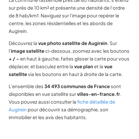
sur près de 10 km² et présente une densité de l'ordre
de 8 hab/km². Naviguez sur l'image pour repérer le
centre, les zones résidentielles et les abords de
Augirein.
Découvrez la
vue photo satellite de Augirein
. Sur
l'
image satellite
ci-dessous, zoomez avec les boutons
+ / −
en haut à gauche, faites glisser la carte pour vous
déplacer, et basculez entre la
vue plan
et la
vue
satellite
via les boutons en haut à droite de la carte.
L'ensemble des
34 493 communes de France
sont
disponibles en vue satellite sur
villes-en-france.fr
.
Vous pouvez aussi consulter la
fiche détaillée de
Augirein
pour découvrir sa démographie, son
immobilier et les avis des habitants.