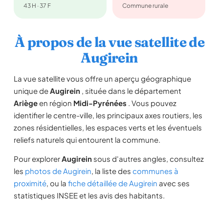
43 H · 37 F
Commune rurale
À propos de la vue satellite de
Augirein
La vue satellite vous offre un aperçu géographique
unique de
Augirein
, située dans le département
Ariège
en région
Midi-Pyrénées
. Vous pouvez
identifier le centre-ville, les principaux axes routiers, les
zones résidentielles, les espaces verts et les éventuels
reliefs naturels qui entourent la commune.
Pour explorer
Augirein
sous d'autres angles, consultez
les
photos de Augirein
, la liste des
communes à
proximité
, ou la
fiche détaillée de Augirein
avec ses
statistiques INSEE et les avis des habitants.