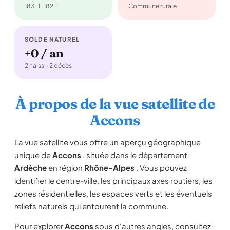
183 H · 182 F
Commune rurale
SOLDE NATUREL
+0 / an
2 naiss. · 2 décès
À propos de la vue satellite de
Accons
La vue satellite vous offre un aperçu géographique
unique de
Accons
, située dans le département
Ardèche
en région
Rhône-Alpes
. Vous pouvez
identifier le centre-ville, les principaux axes routiers, les
zones résidentielles, les espaces verts et les éventuels
reliefs naturels qui entourent la commune.
Pour explorer
Accons
sous d'autres angles, consultez