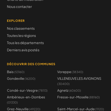
Nous contacter
EXPLORER
Nos classements
Toutes les régions
Tous les départements
Derniers avis postés
DÉCOUVRIR DES COMMUNES
Bais
Voreppe
(53160)
(38340)
Gondeville
VILLENEUVE LES AVIGNONS
(16200)
(30400)
Condé-sur-Vesgre
Agnetz
(78113)
(60600)
Ambérieux-en-Dombes
Fresse-sur-Moselle
(88160)
(01330)
Grez-Neuville
Saint-Marcel-sur-Aude
(49220)
(11120)