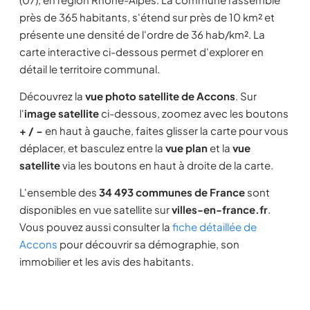
près de 365 habitants, s'étend sur près de 10 km² et
présente une densité de l'ordre de 36 hab/km². La
carte interactive ci-dessous permet d'explorer en
détail le territoire communal.
Découvrez la
vue photo satellite de Accons
. Sur
l'
image satellite
ci-dessous, zoomez avec les boutons
+ / −
en haut à gauche, faites glisser la carte pour vous
déplacer, et basculez entre la
vue plan
et la
vue
satellite
via les boutons en haut à droite de la carte.
L'ensemble des
34 493 communes de France
sont
disponibles en vue satellite sur
villes-en-france.fr
.
Vous pouvez aussi consulter la
fiche détaillée de
Accons
pour découvrir sa démographie, son
immobilier et les avis des habitants.