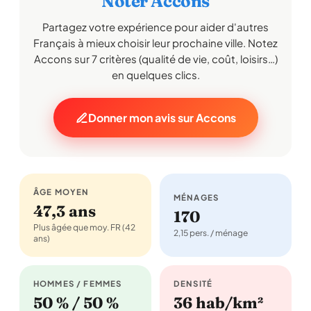
Noter Accons
Partagez votre expérience pour aider d'autres
Français à mieux choisir leur prochaine ville. Notez
Accons sur 7 critères (qualité de vie, coût, loisirs…)
en quelques clics.
Donner mon avis sur Accons
ÂGE MOYEN
MÉNAGES
47,3 ans
170
Plus âgée que moy. FR (42
2,15 pers. / ménage
ans)
HOMMES / FEMMES
DENSITÉ
50 % / 50 %
36 hab/km²