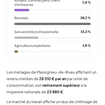
Artisans, commerçants, chefs
7,6 %
d'entreprise
Retraités
38,7 %
Sans activité professionnelle
12,3 %
Agriculteurs exploitants
1,9 %
Les ménages de Massignieu-de-Rives affichent un
revenu médian de
28 310 € par an
par unité de
consommation, soit
nettement supérieur
à la
moyenne nationale de
23 880 €
.
Le marché du travail affiche un taux de chômage de