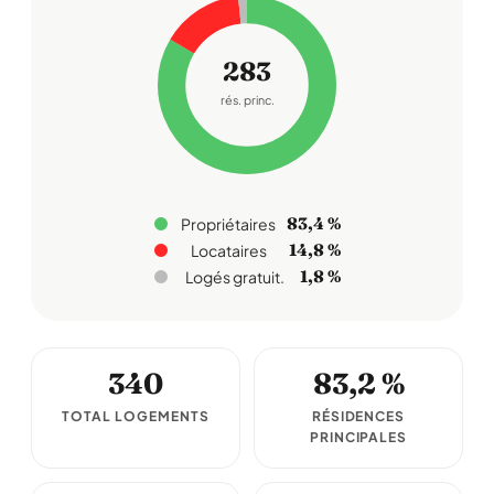
283
rés. princ.
83,4 %
Propriétaires
14,8 %
Locataires
1,8 %
Logés gratuit.
340
83,2 %
TOTAL LOGEMENTS
RÉSIDENCES
PRINCIPALES