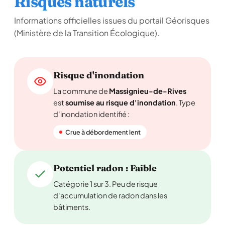
Risques naturels
Informations officielles issues du portail Géorisques
(Ministère de la Transition Écologique).
Risque d'inondation
La commune de
Massignieu-de-Rives
est
soumise au risque d'inondation
. Type
d'inondation identifié :
Crue à débordement lent
Potentiel radon : Faible
Catégorie 1 sur 3. Peu de risque
d'accumulation de radon dans les
bâtiments.