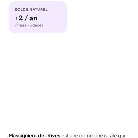
SOLDE NATUREL
+2 / an
7 naiss. · 5 décès
Massignieu-de-Rives
est une commune rurale qui