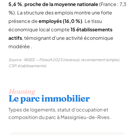
5,6 %
,
proche de la moyenne nationale
(France : 7,3
%). La structure des emplois montre une forte
présence de
employés (16,0 %)
. Le tissu
économique local compte
15 établissements
actifs
, témoignant d'une activité économique
modérée .
Source : INSEE — Filosofi 2023 (revenus), recensement (emploi,
CSP, établissements)
Housing
Le parc immobilier
Types de logements, statut d'occupation et
composition du parc à Massignieu-de-Rives.