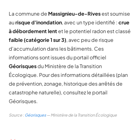
La commune de
Massignieu-de-Rives
est soumise
au
risque d'inondation
, avec un type identifié :
crue
à débordement lent
et le potentiel radon est classé
faible (catégorie 1 sur 3)
, avec peu de risque
d'accumulation dans les bâtiments. Ces
informations sont issues du portail officiel
Géorisques
du Ministère de la Transition
Écologique. Pour des informations détaillées (plan
de prévention, zonage, historique des arrêtés de
catastrophe naturelle), consultez le portail
Géorisques.
Source :
Géorisques
— Ministère de la Transition Écologique