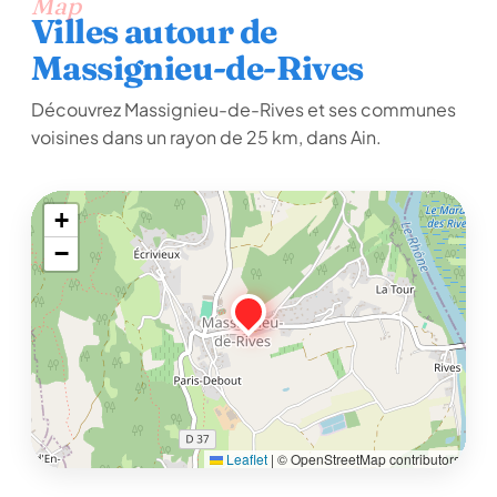
Map
Villes autour de
Massignieu-de-Rives
Découvrez Massignieu-de-Rives et ses communes
voisines dans un rayon de 25 km, dans Ain.
+
−
Leaflet
|
© OpenStreetMap contributors