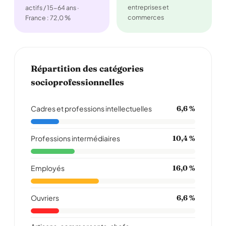
entreprises et
actifs / 15-64 ans ·
commerces
France : 72,0 %
Répartition des catégories
socioprofessionnelles
Cadres et professions intellectuelles
6,6 %
Professions intermédiaires
10,4 %
Employés
16,0 %
Ouvriers
6,6 %