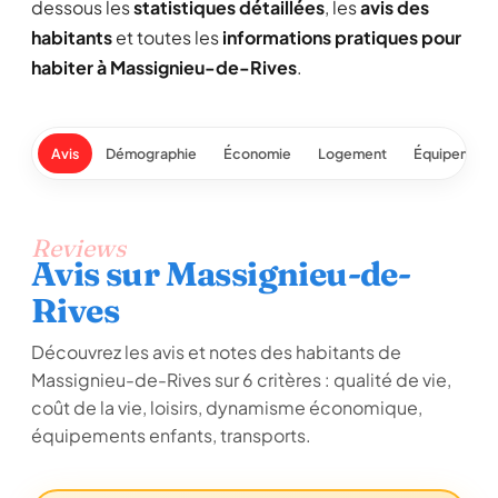
dessous les
statistiques détaillées
, les
avis des
habitants
et toutes les
informations pratiques pour
habiter à Massignieu-de-Rives
.
Avis
Démographie
Économie
Logement
Équipement
Reviews
Avis sur Massignieu-de-
Rives
Découvrez les avis et notes des habitants de
Massignieu-de-Rives sur 6 critères : qualité de vie,
coût de la vie, loisirs, dynamisme économique,
équipements enfants, transports.