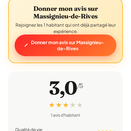
Donner mon avis sur
Massignieu-de-Rives
Rejoignez les 1 habitant qui ont déjà partagé leur
expérience.
Donner mon avis sur Massignieu-
de-Rives
3,0
/5
★ ★ ★
★
★
1 avis d'habitant
Qualité de vie