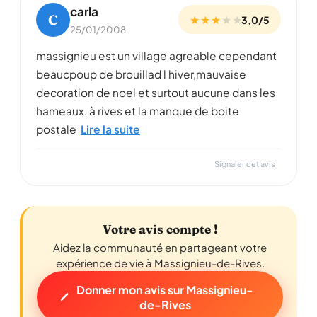
carla
C
★ ★ ★
★
★
3,0/5
25/01/2008
massignieu est un village agreable cependant
beaucpoup de brouillad l hiver,mauvaise
decoration de noel et surtout aucune dans les
hameaux. à rives et la manque de boite
postale
Lire la suite
Signaler cet avis
Votre avis compte !
Aidez la communauté en partageant votre
expérience de vie à Massignieu-de-Rives.
Donner mon avis sur Massignieu-
de-Rives