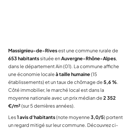
Massignieu-de-Rives
est une commune rurale de
653 habitants
située en
Auvergne-Rhône-Alpes
,
dans le département Ain (01). La commune affiche
une économie locale
à taille humaine
(15
établissements) et un taux de chômage de
5,6 %
.
Côté immobilier, le marché local est dans la
moyenne nationale avec un prix médian de
2 352
€/m²
(sur 5 dernières années).
Les
1 avis d'habitants
(note moyenne
3,0/5
) portent
un regard mitigé sur leur commune. Découvrez ci-