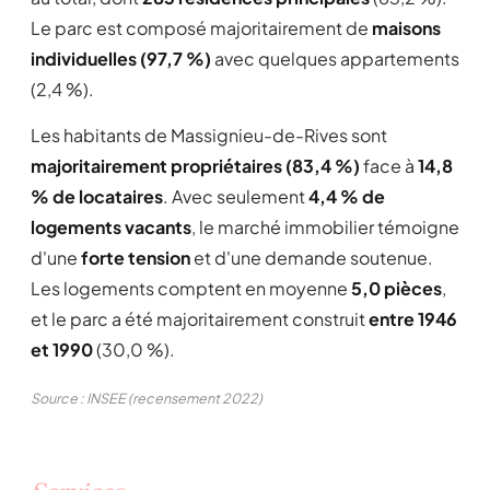
Le parc est composé majoritairement de
maisons
individuelles (97,7 %)
avec quelques appartements
(2,4 %).
Les habitants de Massignieu-de-Rives sont
majoritairement propriétaires (83,4 %)
face à
14,8
% de locataires
. Avec seulement
4,4 % de
logements vacants
, le marché immobilier témoigne
d'une
forte tension
et d'une demande soutenue.
Les logements comptent en moyenne
5,0 pièces
,
et le parc a été majoritairement construit
entre 1946
et 1990
(30,0 %).
Source : INSEE (recensement 2022)