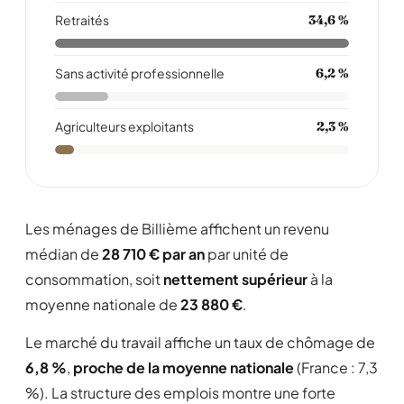
Retraités
34,6 %
Sans activité professionnelle
6,2 %
Agriculteurs exploitants
2,3 %
Les ménages de Billième affichent un revenu
médian de
28 710 € par an
par unité de
consommation, soit
nettement supérieur
à la
moyenne nationale de
23 880 €
.
Le marché du travail affiche un taux de chômage de
6,8 %
,
proche de la moyenne nationale
(France : 7,3
%). La structure des emplois montre une forte