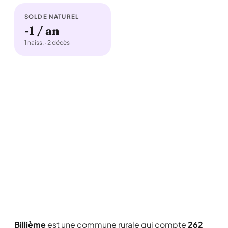
SOLDE NATUREL
-1 / an
1 naiss. · 2 décès
Billième
est une commune rurale qui compte
262