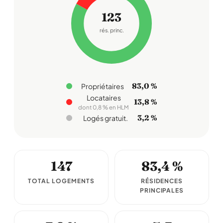
123
rés. princ.
83,0 %
Propriétaires
Locataires
13,8 %
dont 0,8 % en HLM
3,2 %
Logés gratuit.
147
83,4 %
TOTAL LOGEMENTS
RÉSIDENCES
PRINCIPALES