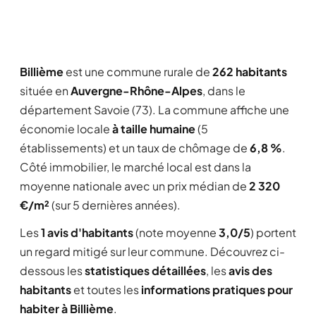
Billième
est une commune rurale de
262 habitants
située en
Auvergne-Rhône-Alpes
, dans le
département Savoie (73). La commune affiche une
économie locale
à taille humaine
(5
établissements) et un taux de chômage de
6,8 %
.
Côté immobilier, le marché local est dans la
moyenne nationale avec un prix médian de
2 320
€/m²
(sur 5 dernières années).
Les
1 avis d'habitants
(note moyenne
3,0/5
) portent
un regard mitigé sur leur commune. Découvrez ci-
dessous les
statistiques détaillées
, les
avis des
habitants
et toutes les
informations pratiques pour
habiter à Billième
.