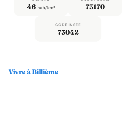
46
73170
hab/km²
CODE INSEE
73042
Vivre à Billième