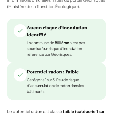
Informations officielles issues du portail Géorisques
(Ministère de la Transition Écologique).
Aucun risque d'inondation
identifié
La commune de
Billième
n'est pas
soumise à un risque d'inondation
référencé par Géorisques.
Potentiel radon : Faible
Catégorie 1 sur 3. Peu de risque
d'accumulation de radon dans les
bâtiments.
Le potentiel radon est classé
faible (catégorie 1 sur