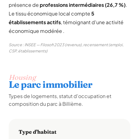
présence de
professions intermédiaires (26,7 %)
.
Le tissu économique local compte
5
établissements actifs
, témoignant d'une activité
économique modérée .
Source : INSEE — Filosofi 2023 (revenus), recensement (emploi,
CSP, établissements)
Housing
Le parc immobilier
Types de logements, statut d'occupation et
composition du parc à Billième.
Type d'habitat