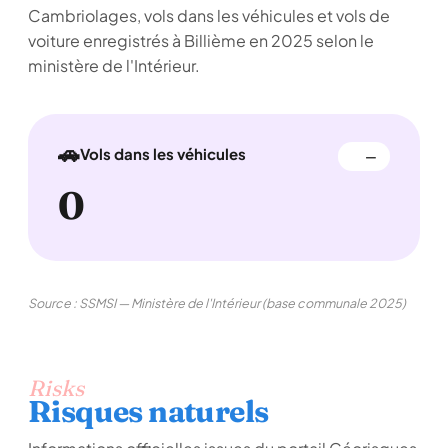
Cambriolages, vols dans les véhicules et vols de
voiture enregistrés à Billième en 2025 selon le
ministère de l'Intérieur.
🚗
Vols dans les véhicules
—
0
Source : SSMSI — Ministère de l'Intérieur (base communale 2025)
Risks
Risques naturels