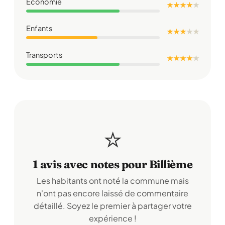
Économie
★ ★ ★ ★
★
Enfants
★ ★ ★
★
★
Transports
★ ★ ★ ★
★
⭐
1 avis avec notes pour Billième
Les habitants ont noté la commune mais
n'ont pas encore laissé de commentaire
détaillé. Soyez le premier à partager votre
expérience !