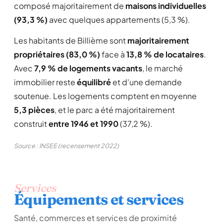
composé majoritairement de
maisons individuelles
(93,3 %)
avec quelques appartements (5,3 %).
Les habitants de Billième sont
majoritairement
propriétaires (83,0 %)
face à
13,8 % de locataires
.
Avec
7,9 % de logements vacants
, le marché
immobilier reste
équilibré
et d'une demande
soutenue. Les logements comptent en moyenne
5,3 pièces
, et le parc a été majoritairement
construit
entre 1946 et 1990
(37,2 %).
Source : INSEE (recensement 2022)
Services
Équipements et services
Santé, commerces et services de proximité