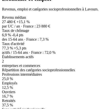
Revenus, emploi et catégories socioprofessionnelles à Lavours.
Revenu médian
27 480 €
+15,1 %
par UC / an · France : 23 880 €
Taux de chômage
6,9 %
-0,4 pts
des 15-64 ans · France : 7,3 %
Taux d'activité
77,3 %
+5,3 pts
actifs / 15-64 ans · France : 72,0 %
Établissements actifs
2
entreprises et commerces
Répartition des catégories socioprofessionnelles
Professions intermédiaires
25,0 %
Employés
12,5 %
Ouvriers
16,7 %
Retraités
37,5 %