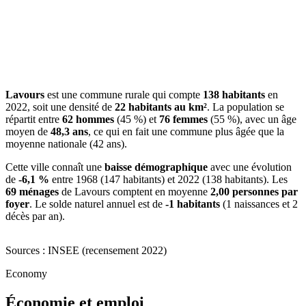
Lavours
est une commune rurale qui compte
138 habitants
en
2022, soit une densité de
22 habitants au km²
. La population se
répartit entre
62 hommes
(45 %) et
76 femmes
(55 %), avec un âge
moyen de
48,3 ans
, ce qui en fait une commune plus âgée que la
moyenne nationale (42 ans).
Cette ville connaît une
baisse démographique
avec une évolution
de
-6,1 %
entre 1968 (147 habitants) et 2022 (138 habitants). Les
69 ménages
de Lavours comptent en moyenne
2,00 personnes par
foyer
. Le solde naturel annuel est de
-1 habitants
(1 naissances et 2
décès par an).
Sources : INSEE (recensement 2022)
Economy
Économie et emploi