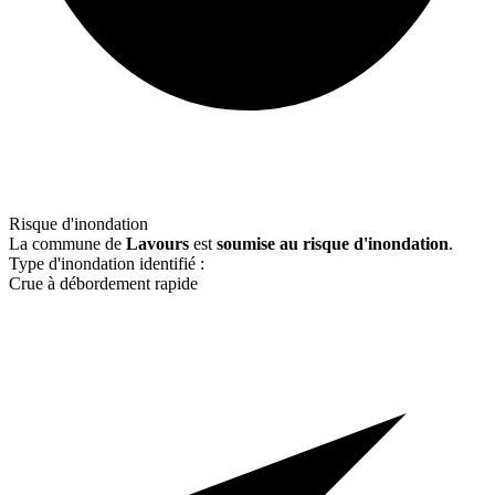
Risque d'inondation
La commune de
Lavours
est
soumise au risque d'inondation
.
Type d'inondation identifié :
Crue à débordement rapide