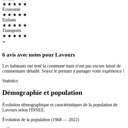
★ ★ ★ ★
★
Économie
★ ★ ★ ★
★
Enfants
★ ★ ★ ★
★
Transports
★ ★ ★ ★
★
⭐
6 avis avec notes pour Lavours
Les habitants ont noté la commune mais n'ont pas encore laissé de
commentaire détaillé. Soyez le premier à partager votre expérience !
Statistics
Démographie et population
Évolution démographique et caractéristiques de la population de
Lavours selon l'INSEE.
Évolution de la population (1968 — 2022)
200