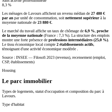
Sans activité professionnelle
8,3 %
Les ménages de Lavours affichent un revenu médian de
27 480 €
par an
par unité de consommation, soit
nettement supérieur
à la
moyenne nationale de
23 880 €
.
Le marché du travail affiche un taux de chômage de
6,9 %
,
proche
de la moyenne nationale
(France : 7,3 %). La structure des emplois
montre une forte présence de
professions intermédiaires (25,0 %)
.
Le tissu économique local compte
2 établissements actifs
,
témoignant d'une activité économique modérée .
Source : INSEE — Filosofi 2023 (revenus), recensement (emploi,
CSP, établissements)
Housing
Le parc immobilier
Types de logements, statut d'occupation et composition du parc à
Lavours.
Type d'habitat