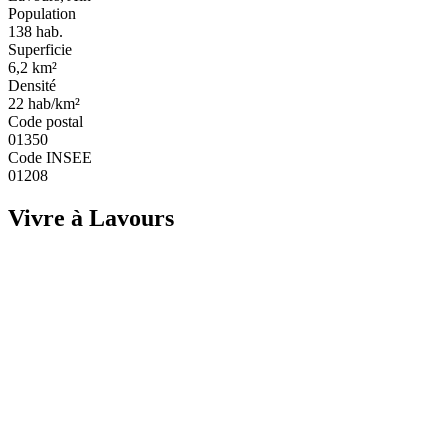
Population
138
hab.
Superficie
6,2
km²
Densité
22
hab/km²
Code postal
01350
Code INSEE
01208
Vivre à Lavours