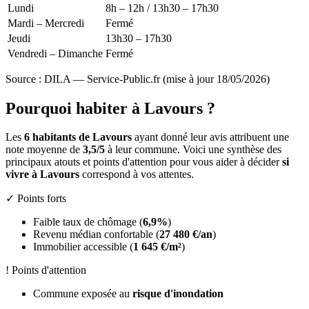
Lundi
8h – 12h / 13h30 – 17h30
Mardi – Mercredi
Fermé
Jeudi
13h30 – 17h30
Vendredi – Dimanche
Fermé
Source : DILA — Service-Public.fr (mise à jour 18/05/2026)
Pourquoi habiter à Lavours ?
Les
6 habitants de Lavours
ayant donné leur avis attribuent une
note moyenne de
3,5/5
à leur commune. Voici une synthèse des
principaux atouts et points d'attention pour vous aider à décider
si
vivre à Lavours
correspond à vos attentes.
✓ Points forts
Faible taux de chômage (
6,9%
)
Revenu médian confortable (
27 480 €/an
)
Immobilier accessible (
1 645 €/m²
)
! Points d'attention
Commune exposée au
risque d'inondation