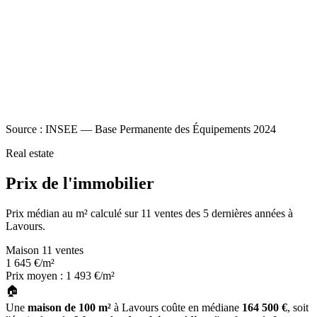
Source : INSEE — Base Permanente des Équipements 2024
Real estate
Prix de l'immobilier
Prix médian au m² calculé sur 11 ventes des 5 dernières années à
Lavours.
Maison
11 ventes
1 645
€/m²
Prix moyen : 1 493 €/m²
🏠
Une
maison de 100 m²
à Lavours coûte en médiane
164 500 €
, soit