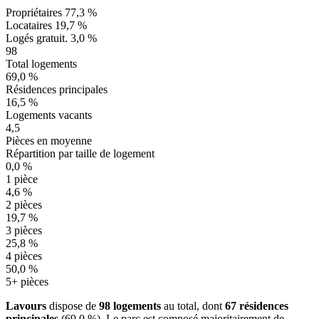
Propriétaires
77,3 %
Locataires
19,7 %
Logés gratuit.
3,0 %
98
Total logements
69,0 %
Résidences principales
16,5 %
Logements vacants
4,5
Pièces en moyenne
Répartition par taille de logement
0,0 %
1 pièce
4,6 %
2 pièces
19,7 %
3 pièces
25,8 %
4 pièces
50,0 %
5+ pièces
Lavours
dispose de
98 logements
au total, dont
67 résidences
principales
(69,0 %). Le parc est composé majoritairement de