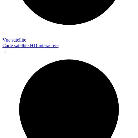
Vue satellite
Carte satellite HD interactive
→