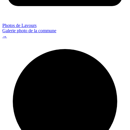
Photos de Lavours
Galerie photo de la commune
→