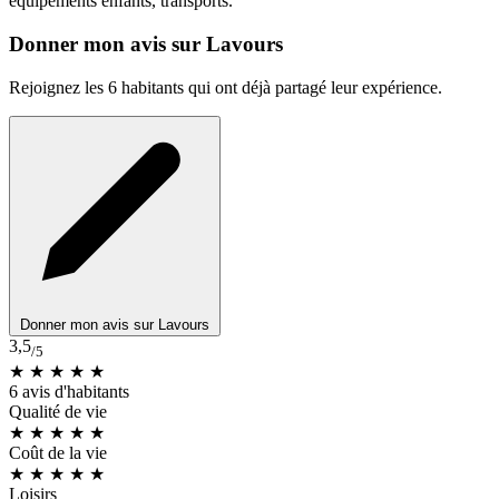
équipements enfants, transports.
Donner mon avis sur Lavours
Rejoignez les 6 habitants qui ont déjà partagé leur expérience.
Donner mon avis sur Lavours
3,5
/5
★ ★ ★ ★
★
6 avis d'habitants
Qualité de vie
★ ★ ★ ★
★
Coût de la vie
★ ★ ★ ★
★
Loisirs