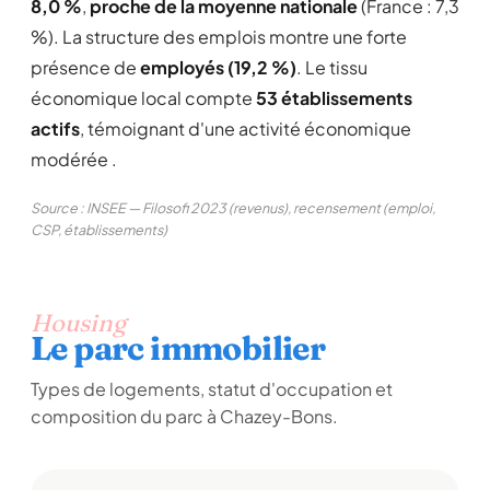
8,0 %
,
proche de la moyenne nationale
(France : 7,3
%). La structure des emplois montre une forte
présence de
employés (19,2 %)
. Le tissu
économique local compte
53 établissements
actifs
, témoignant d'une activité économique
modérée .
Source : INSEE — Filosofi 2023 (revenus), recensement (emploi,
CSP, établissements)
Housing
Le parc immobilier
Types de logements, statut d'occupation et
composition du parc à Chazey-Bons.