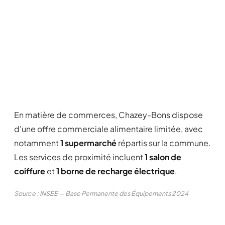
En matière de commerces, Chazey-Bons dispose
d'une offre commerciale alimentaire limitée, avec
notamment
1 supermarché
répartis sur la commune.
Les services de proximité incluent
1 salon de
coiffure
et
1 borne de recharge électrique
.
Source : INSEE — Base Permanente des Équipements 2024