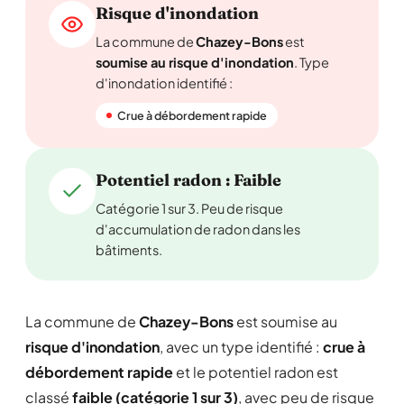
Risque d'inondation
La commune de
Chazey-Bons
est
soumise au risque d'inondation
. Type
d'inondation identifié :
Crue à débordement rapide
Potentiel radon : Faible
Catégorie 1 sur 3. Peu de risque
d'accumulation de radon dans les
bâtiments.
La commune de
Chazey-Bons
est soumise au
risque d'inondation
, avec un type identifié :
crue à
débordement rapide
et le potentiel radon est
classé
faible (catégorie 1 sur 3)
, avec peu de risque