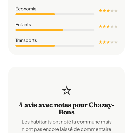
Économie
★ ★ ★
★
★
Enfants
★ ★ ★
★
★
Transports
★ ★ ★
★
★
⭐
4 avis avec notes pour Chazey-
Bons
Les habitants ont noté la commune mais
n'ont pas encore laissé de commentaire