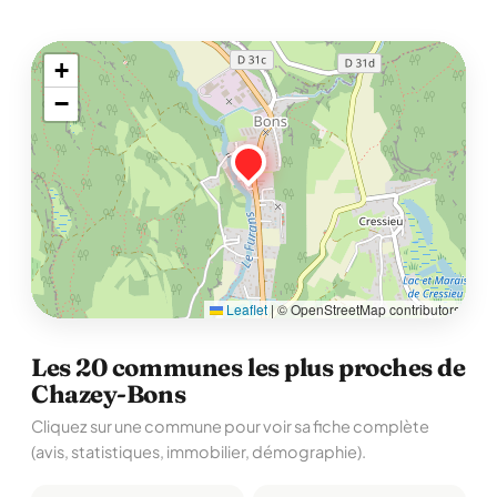
+
−
Leaflet
|
© OpenStreetMap contributors
Les 20 communes les plus proches de
Chazey-Bons
Cliquez sur une commune pour voir sa fiche complète
(avis, statistiques, immobilier, démographie).