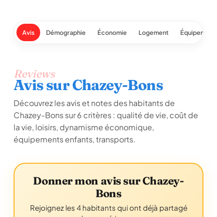
Avis
Démographie
Économie
Logement
Équipement
Reviews
Avis sur Chazey-Bons
Découvrez les avis et notes des habitants de
Chazey-Bons sur 6 critères : qualité de vie, coût de
la vie, loisirs, dynamisme économique,
équipements enfants, transports.
Donner mon avis sur Chazey-
Bons
Rejoignez les 4 habitants qui ont déjà partagé