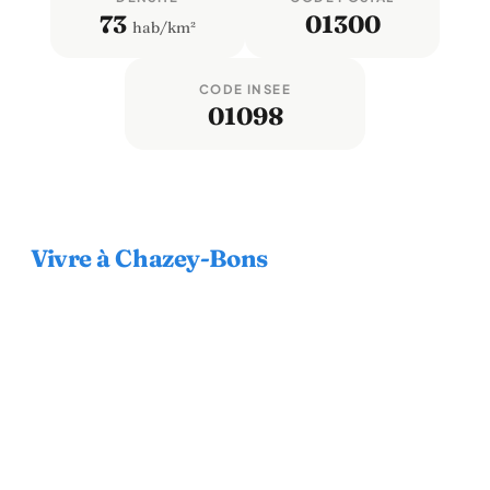
73
01300
hab/km²
CODE INSEE
01098
Vivre à Chazey-Bons