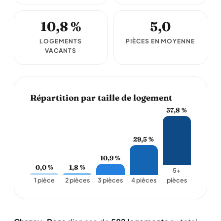
10,8 %
5,0
LOGEMENTS
PIÈCES EN MOYENNE
VACANTS
Répartition par taille de logement
57,8 %
29,5 %
10,9 %
0,0 %
1,8 %
5+
1 pièce
2 pièces
3 pièces
4 pièces
pièces