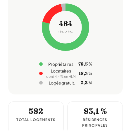
484
rés. princ.
78,5 %
Propriétaires
Locataires
18,3 %
dont 4,4 % en HLM
3,2 %
Logés gratuit.
582
83,1 %
TOTAL LOGEMENTS
RÉSIDENCES
PRINCIPALES