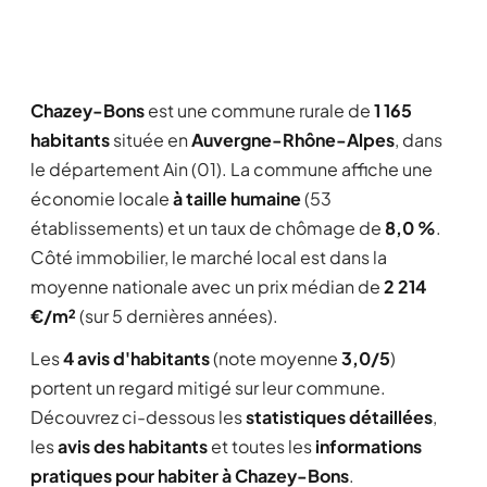
Chazey-Bons
est une commune rurale de
1 165
habitants
située en
Auvergne-Rhône-Alpes
, dans
le département Ain (01). La commune affiche une
économie locale
à taille humaine
(53
établissements) et un taux de chômage de
8,0 %
.
Côté immobilier, le marché local est dans la
moyenne nationale avec un prix médian de
2 214
€/m²
(sur 5 dernières années).
Les
4 avis d'habitants
(note moyenne
3,0/5
)
portent un regard mitigé sur leur commune.
Découvrez ci-dessous les
statistiques détaillées
,
les
avis des habitants
et toutes les
informations
pratiques pour habiter à Chazey-Bons
.