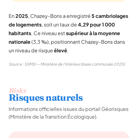
En
2025
, Chazey-Bons a enregistré
5 cambriolages
de logements
, soit un taux de
4,29 pour 1 000
habitants
. Ce niveau est
supérieur à la moyenne
nationale
(3,3 ‰), positionnant Chazey-Bons dans
un niveau de risque
élevé
.
Source : SSMSI — Ministère de l'Intérieur (base communale 2025)
Risks
Risques naturels
Informations officielles issues du portail Géorisques
(Ministère de la Transition Écologique).