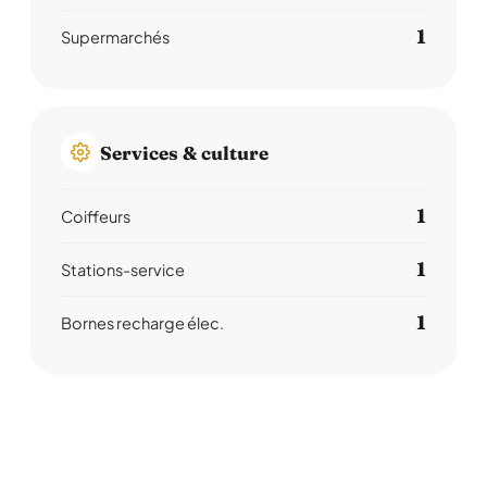
1
Supermarchés
Services & culture
1
Coiffeurs
1
Stations-service
1
Bornes recharge élec.