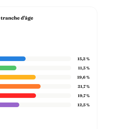
 tranche d'âge
15,2 %
11,3 %
19,6 %
21,7 %
19,7 %
12,5 %