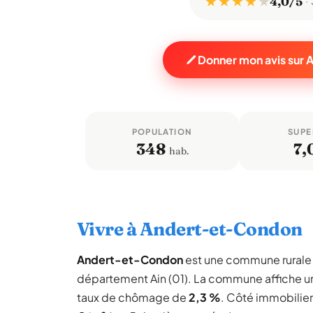
★ ★ ★ ★
★
4,0/5
Donner mon avis sur
POPULATION
SUPE
348
7,
hab.
Vivre à Andert-et-Condon
Andert-et-Condon
est une commune rurale
département Ain (01). La commune affiche 
taux de chômage de
2,3 %
. Côté immobilier