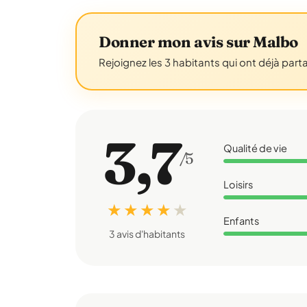
Donner mon avis sur Malbo
Rejoignez les 3 habitants qui ont déjà part
3,7
Qualité de vie
/5
Loisirs
★ ★ ★ ★
★
Enfants
3 avis d'habitants