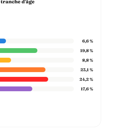
 tranche d'âge
6,6 %
19,8 %
8,8 %
23,1 %
24,2 %
17,6 %