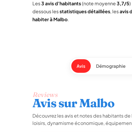
Les
3 avis d'habitants
(note moyenne
3,7/5
)
dessous les
statistiques détaillées
, les
avis 
habiter à Malbo
.
Avis
Démographie
Reviews
Avis sur Malbo
Découvrez les avis et notes des habitants de Ma
loisirs, dynamisme économique, équipements