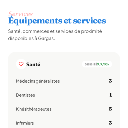
Services
Équipements et services
Santé, commerces et services de proximité
disponibles à Gargas.
Santé
9,9/10k
DENSITÉ
3
Médecins généralistes
1
Dentistes
5
Kinésithérapeutes
3
Infirmiers