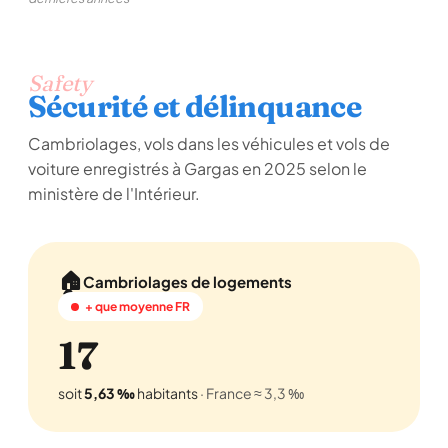
Safety
Sécurité et délinquance
Cambriolages, vols dans les véhicules et vols de
voiture enregistrés à Gargas en 2025 selon le
ministère de l'Intérieur.
🏠
Cambriolages de logements
+ que moyenne FR
17
soit
5,63 ‰
habitants
· France ≈ 3,3 ‰