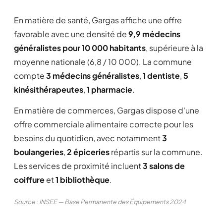
En matière de santé, Gargas affiche une offre
favorable avec une densité de
9,9 médecins
généralistes pour 10 000 habitants
, supérieure à la
moyenne nationale (6,8 / 10 000). La commune
compte
3 médecins généralistes
,
1 dentiste
,
5
kinésithérapeutes
,
1 pharmacie
.
En matière de commerces, Gargas dispose d'une
offre commerciale alimentaire correcte pour les
besoins du quotidien, avec notamment
3
boulangeries
,
2 épiceries
répartis sur la commune.
Les services de proximité incluent
3 salons de
coiffure
et
1 bibliothèque
.
Source : INSEE — Base Permanente des Équipements 2024