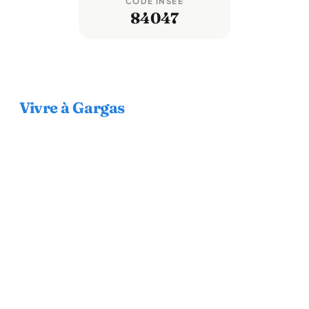
CODE INSEE
84047
Vivre à Gargas