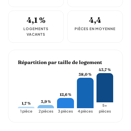
4,1 %
4,4
LOGEMENTS
PIÈCES EN MOYENNE
VACANTS
Répartition par taille de logement
43,7 %
38,0 %
12,6 %
3,9 %
1,7 %
5+
1 pièce
2 pièces
3 pièces
4 pièces
pièces