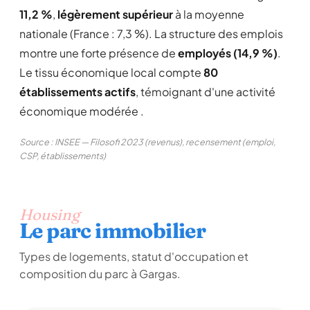
11,2 %
,
légèrement supérieur
à la moyenne
nationale (France : 7,3 %). La structure des emplois
montre une forte présence de
employés (14,9 %)
.
Le tissu économique local compte
80
établissements actifs
, témoignant d'une activité
économique modérée .
Source : INSEE — Filosofi 2023 (revenus), recensement (emploi,
CSP, établissements)
Housing
Le parc immobilier
Types de logements, statut d'occupation et
composition du parc à Gargas.