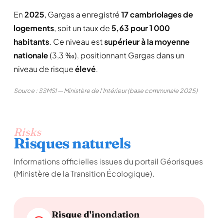
En
2025
, Gargas a enregistré
17 cambriolages de
logements
, soit un taux de
5,63 pour 1 000
habitants
. Ce niveau est
supérieur à la moyenne
nationale
(3,3 ‰), positionnant Gargas dans un
niveau de risque
élevé
.
Source : SSMSI — Ministère de l'Intérieur (base communale 2025)
Risks
Risques naturels
Informations officielles issues du portail Géorisques
(Ministère de la Transition Écologique).
Risque d'inondation