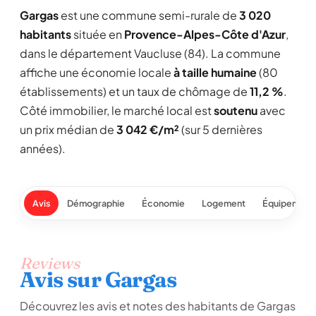
Gargas
est une commune semi-rurale de
3 020
habitants
située en
Provence-Alpes-Côte d'Azur
,
dans le département Vaucluse (84). La commune
affiche une économie locale
à taille humaine
(80
établissements) et un taux de chômage de
11,2 %
.
Côté immobilier, le marché local est
soutenu
avec
un prix médian de
3 042 €/m²
(sur 5 dernières
années).
Avis
Démographie
Économie
Logement
Équipement
Reviews
Avis sur Gargas
Découvrez les avis et notes des habitants de Gargas