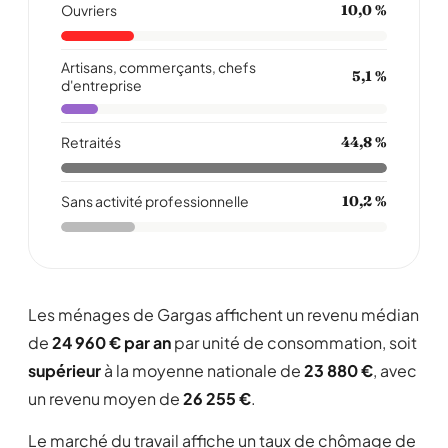
Ouvriers
10,0 %
Artisans, commerçants, chefs
5,1 %
d'entreprise
Retraités
44,8 %
Sans activité professionnelle
10,2 %
Les ménages de Gargas affichent un revenu médian
de
24 960 € par an
par unité de consommation, soit
supérieur
à la moyenne nationale de
23 880 €
, avec
un revenu moyen de
26 255 €
.
Le marché du travail affiche un taux de chômage de