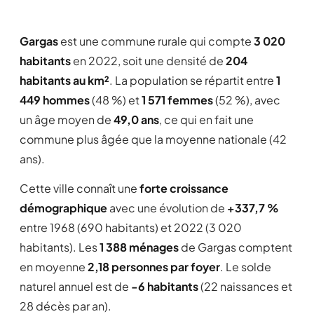
Gargas
est une commune rurale qui compte
3 020
habitants
en 2022, soit une densité de
204
habitants au km²
. La population se répartit entre
1
449 hommes
(48 %) et
1 571 femmes
(52 %), avec
un âge moyen de
49,0 ans
, ce qui en fait une
commune plus âgée que la moyenne nationale (42
ans).
Cette ville connaît une
forte croissance
démographique
avec une évolution de
+337,7 %
entre 1968 (690 habitants) et 2022 (3 020
habitants). Les
1 388 ménages
de Gargas comptent
en moyenne
2,18 personnes par foyer
. Le solde
naturel annuel est de
-6 habitants
(22 naissances et
28 décès par an).