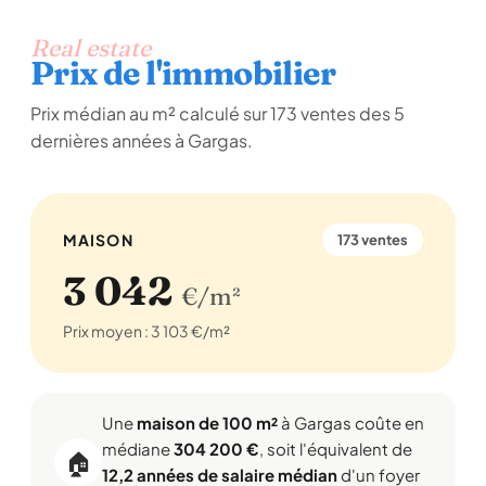
Real estate
Prix de l'immobilier
Prix médian au m² calculé sur 173 ventes des 5
dernières années à Gargas.
MAISON
173 ventes
3 042
€/m²
Prix moyen : 3 103 €/m²
Une
maison de 100 m²
à Gargas coûte en
médiane
304 200 €
, soit l'équivalent de
🏠
12,2 années de salaire médian
d'un foyer