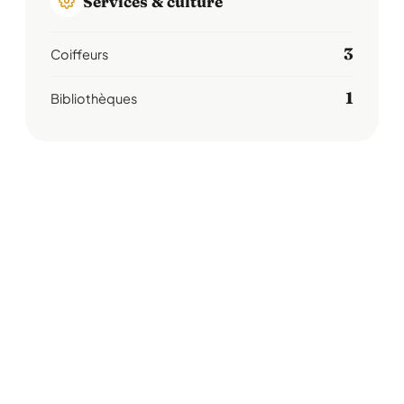
Services & culture
3
Coiffeurs
1
Bibliothèques