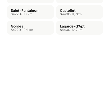
Saint-Pantaléon
Castellet
84220
· 11,7 km
84400
· 11,9 km
Gordes
Lagarde-d'Apt
84220
· 12,9 km
84400
· 12,9 km