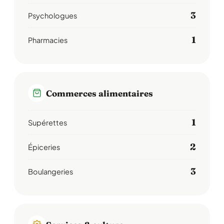
3
Psychologues
1
Pharmacies
Commerces alimentaires
1
Supérettes
2
Épiceries
3
Boulangeries