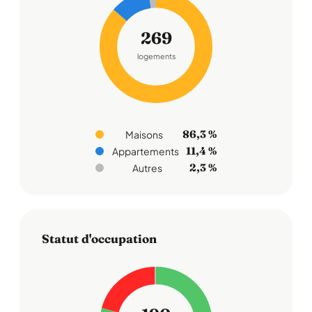
269
logements
86,3 %
Maisons
11,4 %
Appartements
2,3 %
Autres
Statut d'occupation