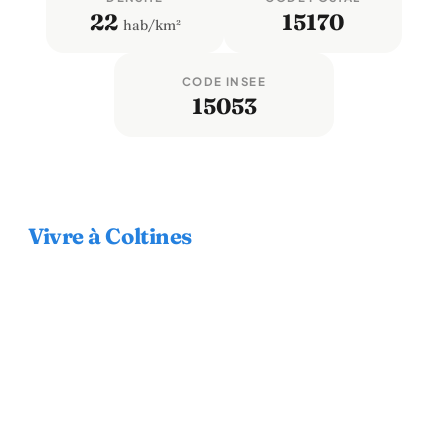
22
15170
hab/km²
CODE INSEE
15053
Vivre à Coltines