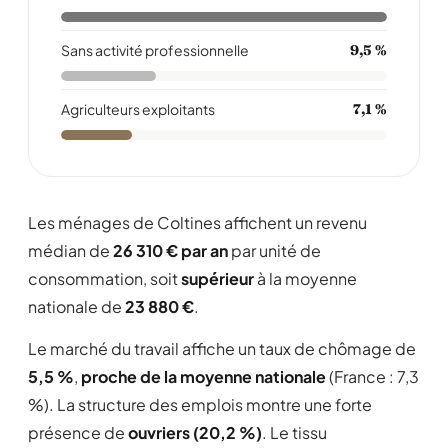
Sans activité professionnelle
9,5 %
Agriculteurs exploitants
7,1 %
Les ménages de Coltines affichent un revenu
médian de
26 310 € par an
par unité de
consommation, soit
supérieur
à la moyenne
nationale de
23 880 €
.
Le marché du travail affiche un taux de chômage de
5,5 %
,
proche de la moyenne nationale
(France : 7,3
%). La structure des emplois montre une forte
présence de
ouvriers (20,2 %)
. Le tissu