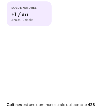
SOLDE NATUREL
+1 / an
3 naiss. · 2 décès
Coltines
est une commune rurale qui compte
428