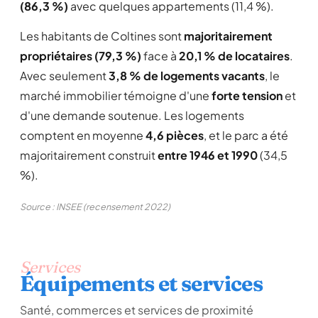
(86,3 %)
avec quelques appartements (11,4 %).
Les habitants de Coltines sont
majoritairement
propriétaires (79,3 %)
face à
20,1 % de locataires
.
Avec seulement
3,8 % de logements vacants
, le
marché immobilier témoigne d'une
forte tension
et
d'une demande soutenue. Les logements
comptent en moyenne
4,6 pièces
, et le parc a été
majoritairement construit
entre 1946 et 1990
(34,5
%).
Source : INSEE (recensement 2022)
Services
Équipements et services
Santé, commerces et services de proximité