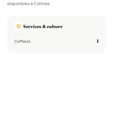
disponibles à Coltines.
Services & culture
1
Coiffeurs