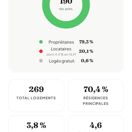
190
rés. princ.
79,3 %
Propriétaires
Locataires
20,1 %
dont 4,4 % en HLM
0,6 %
Logés gratuit.
269
70,4 %
TOTAL LOGEMENTS
RÉSIDENCES
PRINCIPALES
3,8 %
4,6