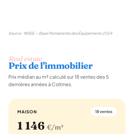
Source : INSEE — Base Permanente des Équipements 2024
Real estate
Prix de l'immobilier
Prix médian au m² calculé sur 18 ventes des 5
dernières années à Coltines.
MAISON
18 ventes
1 146
€/m²