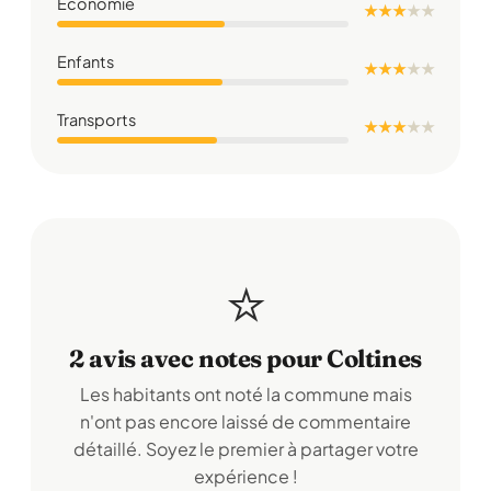
Économie
★ ★ ★
★
★
Enfants
★ ★ ★
★
★
Transports
★ ★ ★
★
★
⭐
2 avis avec notes pour Coltines
Les habitants ont noté la commune mais
n'ont pas encore laissé de commentaire
détaillé. Soyez le premier à partager votre
expérience !