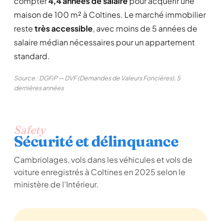
compter
4,4 années de salaire
pour acquérir une
maison de 100 m² à Coltines. Le marché immobilier
reste
très accessible
, avec moins de 5 années de
salaire médian nécessaires pour un appartement
standard.
Source : DGFiP — DVF (Demandes de Valeurs Foncières), 5
dernières années
Safety
Sécurité et délinquance
Cambriolages, vols dans les véhicules et vols de
voiture enregistrés à Coltines en 2025 selon le
ministère de l'Intérieur.