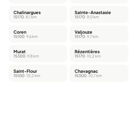
Chalinargues
Sainte-Anastasie
15170
· 8,1 km
15170
· 9,0 km
Coren
Valjouze
15100
· 9,6 km
15170
· 9,7 km
Murat
Rézentières
15300
· 9,8 km
15170
· 10,2 km
Saint-Flour
Chavagnac
15100
· 10,2 km
15300
· 10,7 km