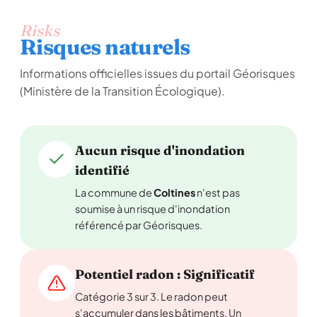
Risks
Risques naturels
Informations officielles issues du portail Géorisques
(Ministère de la Transition Écologique).
Aucun risque d'inondation
identifié
La commune de
Coltines
n'est pas
soumise à un risque d'inondation
référencé par Géorisques.
Potentiel radon : Significatif
Catégorie 3 sur 3. Le radon peut
s'accumuler dans les bâtiments. Un