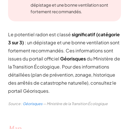
dépistage et une bonne ventilation sont
fortement recommandés.
Le potentiel radon est classé
significatif (catégorie
3 sur 3)
: un dépistage et une bonne ventilation sont
fortement recommandés. Ces informations sont
issues du portail officiel
Géorisques
du Ministère de
la Transition Écologique. Pour des informations
détaillées (plan de prévention, zonage, historique
des arrêtés de catastrophe naturelle), consultez le
portail Géorisques.
Source :
Géorisques
— Ministère de la Transition Écologique
Map