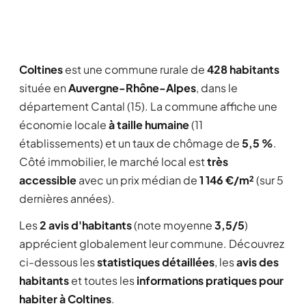
Coltines
est une commune rurale de
428 habitants
située en
Auvergne-Rhône-Alpes
, dans le
département Cantal (15). La commune affiche une
économie locale
à taille humaine
(11
établissements) et un taux de chômage de
5,5 %
.
Côté immobilier, le marché local est
très
accessible
avec un prix médian de
1 146 €/m²
(sur 5
dernières années).
Les
2 avis d'habitants
(note moyenne
3,5/5
)
apprécient globalement leur commune. Découvrez
ci-dessous les
statistiques détaillées
, les
avis des
habitants
et toutes les
informations pratiques pour
habiter à Coltines
.