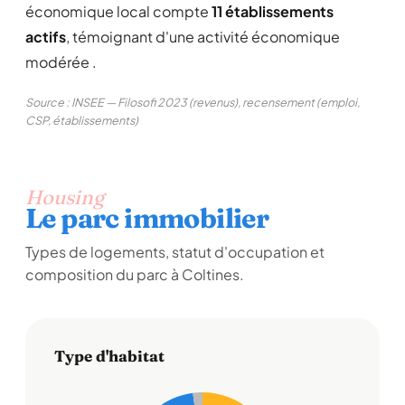
économique local compte
11 établissements
actifs
, témoignant d'une activité économique
modérée .
Source : INSEE — Filosofi 2023 (revenus), recensement (emploi,
CSP, établissements)
Housing
Le parc immobilier
Types de logements, statut d'occupation et
composition du parc à Coltines.
Type d'habitat