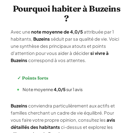
Pourquoi habiter à Buzeins
?
Avec une
note moyenne de 4,0/5
attribuée par 1
habitants,
Buzeins
séduit par sa qualité de vie. Voici
une synthèse des principaux atouts et points
d'attention pour vous aider à décider
si vivre à
Buzeins
correspond à vos attentes.
✓ Points forts
Note moyenne
4,0/5
sur 1 avis
Buzeins
conviendra particulièrement aux actifs et
familles cherchant un cadre de vie équilibré. Pour
vous faire votre propre opinion, consultez les
avis
détaillés des habitants
ci-dessus et explorez les