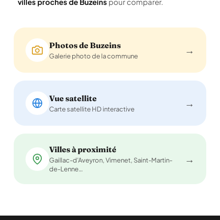
villes proches de Buzeins
pour comparer.
Photos de Buzeins
→
Galerie photo de la commune
Vue satellite
→
Carte satellite HD interactive
Villes à proximité
→
Gaillac-d'Aveyron, Vimenet, Saint-Martin-
de-Lenne…