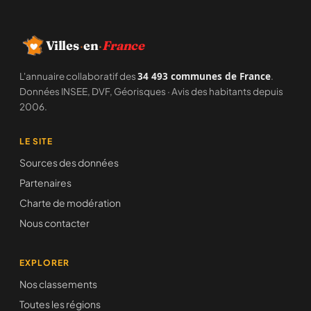
Villes
·
en
·
France
L'annuaire collaboratif des
34 493 communes de France
.
Données INSEE, DVF, Géorisques · Avis des habitants depuis
2006.
LE SITE
Sources des données
Partenaires
Charte de modération
Nous contacter
EXPLORER
Nos classements
Toutes les régions