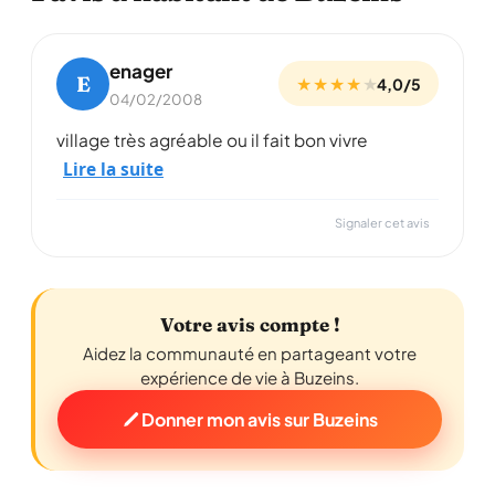
enager
E
★ ★ ★ ★
★
4,0/5
04/02/2008
village très agréable ou il fait bon vivre
Lire la suite
Signaler cet avis
Votre avis compte !
Aidez la communauté en partageant votre
expérience de vie à Buzeins.
Donner mon avis sur Buzeins