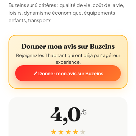
Buzeins sur 6 critères : qualité de vie, coût de la vie,
loisirs, dynamisme économique, équipements
enfants, transports.
Donner mon avis sur Buzeins
Rejoignez les 1 habitant qui ont déjà partagé leur
expérience.
Donner mon avis sur Buzeins
4,0
/5
★ ★ ★ ★
★