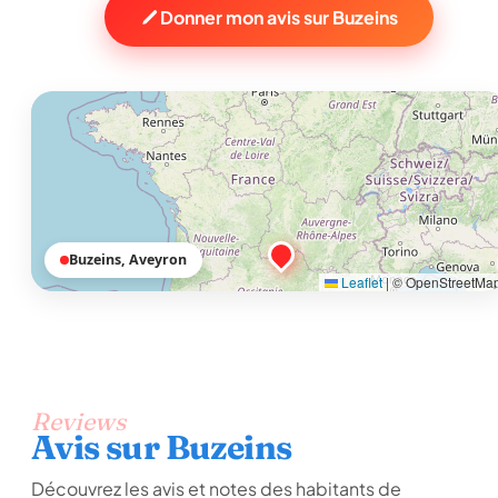
Donner mon avis sur Buzeins
Buzeins, Aveyron
Leaflet
|
© OpenStreetMa
Reviews
Avis sur Buzeins
Découvrez les avis et notes des habitants de