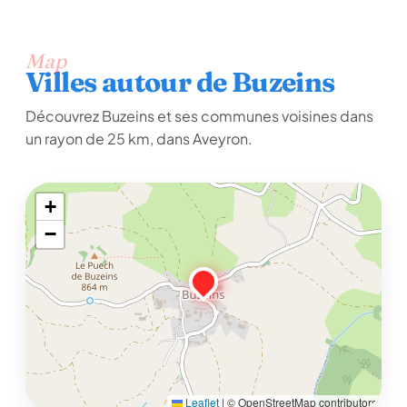
Map
Villes autour de Buzeins
Découvrez Buzeins et ses communes voisines dans
un rayon de 25 km, dans Aveyron.
+
−
Leaflet
|
© OpenStreetMap contributors