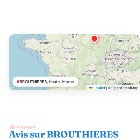
BROUTHIERES, Haute-Marne
Leaflet
|
© OpenStreetMap
Reviews
Avis sur BROUTHIERES