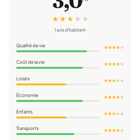
3,0
★ ★ ★
★
★
1 avis d'habitant
Qualité de vie
★ ★ ★ ★
★
Coût de la vie
★ ★ ★ ★
★
Loisirs
★ ★ ★
★
★
Économie
★ ★ ★ ★
★
Enfants
★ ★ ★
★
★
Transports
★ ★ ★ ★
★