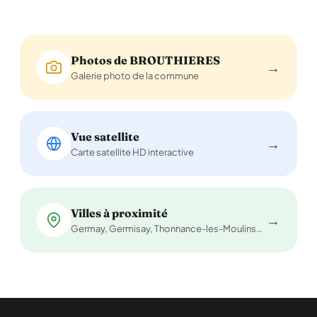
Photos de BROUTHIERES
→
Galerie photo de la commune
Vue satellite
→
Carte satellite HD interactive
Villes à proximité
→
Germay, Germisay, Thonnance-les-Moulins…