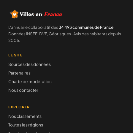
Villes
·
en
·
France
L'annuaire collaboratif des
34 493 communes de France
.
Données INSEE, DVF, Géorisques · Avis des habitants depuis
2006.
LE SITE
Sources des données
Partenaires
Charte de modération
Nous contacter
EXPLORER
Nos classements
Toutes les régions