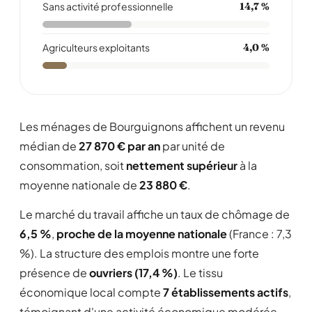
Sans activité professionnelle
14,7 %
Agriculteurs exploitants
4,0 %
Les ménages de Bourguignons affichent un revenu
médian de
27 870 € par an
par unité de
consommation, soit
nettement supérieur
à la
moyenne nationale de
23 880 €
.
Le marché du travail affiche un taux de chômage de
6,5 %
,
proche de la moyenne nationale
(France : 7,3
%). La structure des emplois montre une forte
présence de
ouvriers (17,4 %)
. Le tissu
économique local compte
7 établissements actifs
,
témoignant d'une activité économique modérée .