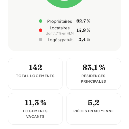
82,7 %
Propriétaires
Locataires
14,8 %
dont 1,7 % en HLM
2,4 %
Logés gratuit.
142
83,1 %
TOTAL LOGEMENTS
RÉSIDENCES
PRINCIPALES
11,3 %
5,2
LOGEMENTS
PIÈCES EN MOYENNE
VACANTS