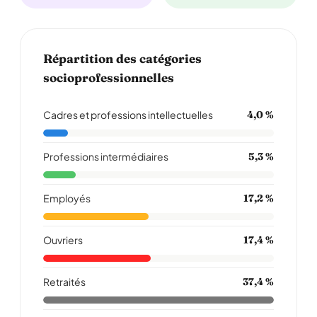
Répartition des catégories
socioprofessionnelles
Cadres et professions intellectuelles
4,0 %
Professions intermédiaires
5,3 %
Employés
17,2 %
Ouvriers
17,4 %
Retraités
37,4 %