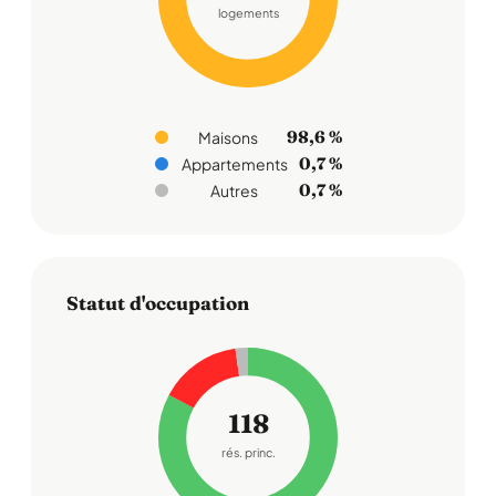
logements
98,6 %
Maisons
0,7 %
Appartements
0,7 %
Autres
Statut d'occupation
118
rés. princ.