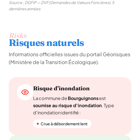
Source : DGFiP — DVF (Demandes de Valeurs Foncières), 5
dernières années
Risks
Risques naturels
Informations officielles issues du portail Géorisques
(Ministère de la Transition Écologique).
Risque d'inondation
La commune de
Bourguignons
est
soumise au risque d'inondation
. Type
d'inondation identifié :
Crue à débordement lent