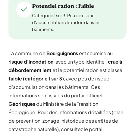
Potentiel radon : Faible
Catégorie 1 sur 3. Peu de risque
d'accumulation de radon dans les
bâtiments.
La commune de
Bourguignons
est soumise au
risque d'inondation
, avec un type identifié :
crue à
débordement lent
et le potentiel radon est classé
faible (catégorie 1 sur 3)
, avec peu de risque
d'accumulation dans les bâtiments. Ces
informations sont issues du portail officiel
Géorisques
du Ministère de la Transition
Écologique. Pour des informations détaillées (plan
de prévention, zonage, historique des arrêtés de
catastrophe naturelle), consultez le portail