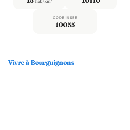
15
10110
hab/km²
CODE INSEE
10055
Vivre à Bourguignons