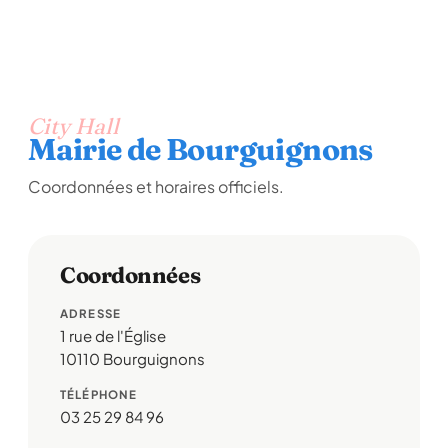
City Hall
Mairie de Bourguignons
Coordonnées et horaires officiels.
Coordonnées
ADRESSE
1 rue de l'Église
10110 Bourguignons
TÉLÉPHONE
03 25 29 84 96