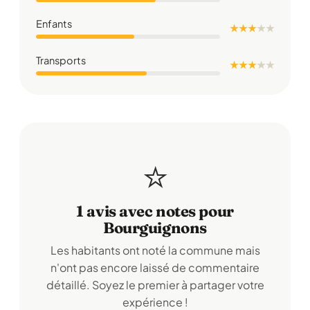
Enfants
★ ★ ★
★
★
Transports
★ ★ ★
★
★
⭐
1 avis avec notes pour
Bourguignons
Les habitants ont noté la commune mais
n'ont pas encore laissé de commentaire
détaillé. Soyez le premier à partager votre
expérience !