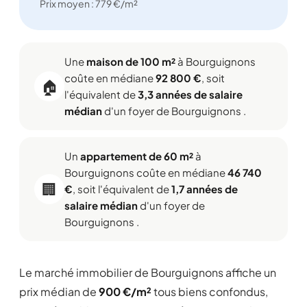
Prix moyen : 779 €/m²
Une
maison de 100 m²
à Bourguignons
coûte en médiane
92 800 €
, soit
🏠
l'équivalent de
3,3 années de salaire
médian
d'un foyer de Bourguignons .
Un
appartement de 60 m²
à
Bourguignons coûte en médiane
46 740
🏢
€
, soit l'équivalent de
1,7 années de
salaire médian
d'un foyer de
Bourguignons .
Le marché immobilier de Bourguignons affiche un
prix médian de
900 €/m²
tous biens confondus,