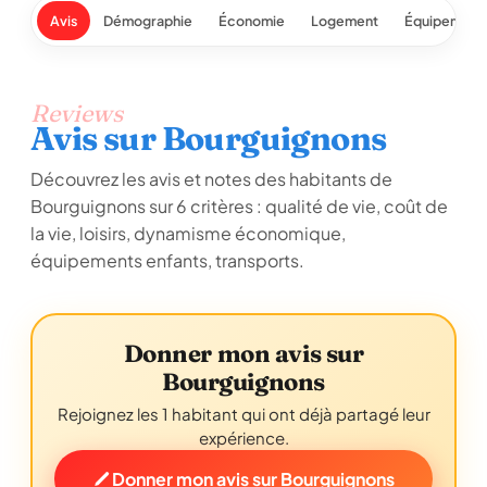
Avis
Démographie
Économie
Logement
Équipement
Reviews
Avis sur Bourguignons
Découvrez les avis et notes des habitants de
Bourguignons sur 6 critères : qualité de vie, coût de
la vie, loisirs, dynamisme économique,
équipements enfants, transports.
Donner mon avis sur
Bourguignons
Rejoignez les 1 habitant qui ont déjà partagé leur
expérience.
Donner mon avis sur Bourguignons