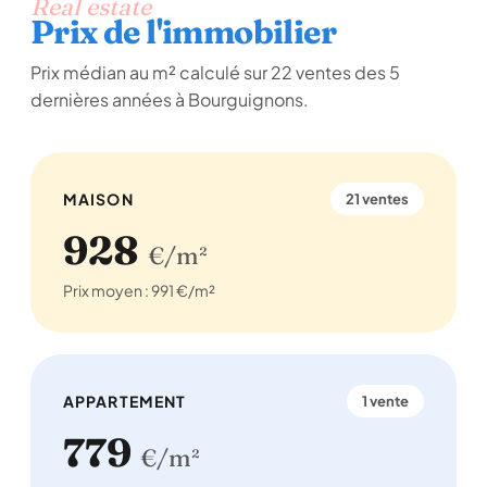
Real estate
Prix de l'immobilier
Prix médian au m² calculé sur 22 ventes des 5
dernières années à Bourguignons.
MAISON
21 ventes
928
€/m²
Prix moyen : 991 €/m²
APPARTEMENT
1 vente
779
€/m²