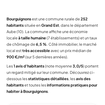
Bourguignons
est une commune rurale de
252
habitants
située en
Grand Est
, dans le département
Aube (10). La commune affiche une économie
locale
à taille humaine
(7 établissements) et un taux
de chômage de
6,5 %
. Côté immobilier, le marché
local est
très accessible
avec un prix médian de
900 €/m²
(sur 5 dernières années).
Les
1 avis d'habitants
(note moyenne
3,0/5
) portent
un regard mitigé sur leur commune. Découvrez ci-
dessous les
statistiques détaillées
, les
avis des
habitants
et toutes les
informations pratiques pour
habiter à Bourguignons
.