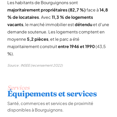
Les habitants de Bourguignons sont
majoritairement propriétaires (82,7 %)
face à
14,8
% de locataires
. Avec
11,3 % de logements
vacants
, le marché immobilier est
détendu
et d'une
demande soutenue. Les logements comptent en
moyenne
5,2 pièces
, et le parc a été
majoritairement construit
entre 1946 et 1990
(43,5
%).
Source : INSEE (recensement 2022)
Services
Équipements et services
Santé, commerces et services de proximité
disponibles à Bourguignons.