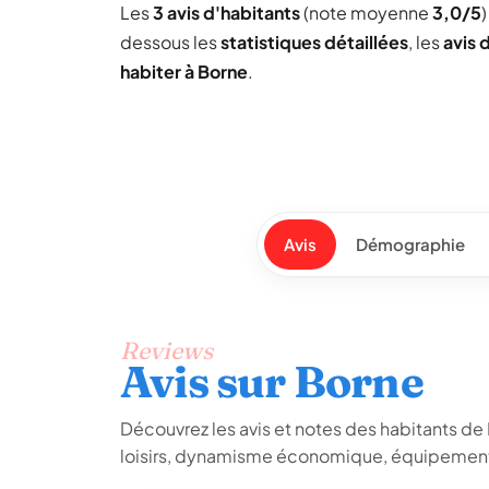
Les
3 avis d'habitants
(note moyenne
3,0/5
dessous les
statistiques détaillées
, les
avis 
habiter à Borne
.
Avis
Démographie
Reviews
Avis sur Borne
Découvrez les avis et notes des habitants de Bo
loisirs, dynamisme économique, équipements