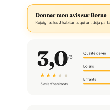
Donner mon avis sur Borne
Rejoignez les 3 habitants qui ont déjà part
3,0
Qualité de vie
/5
Loisirs
★ ★ ★
★
★
Enfants
3 avis d'habitants