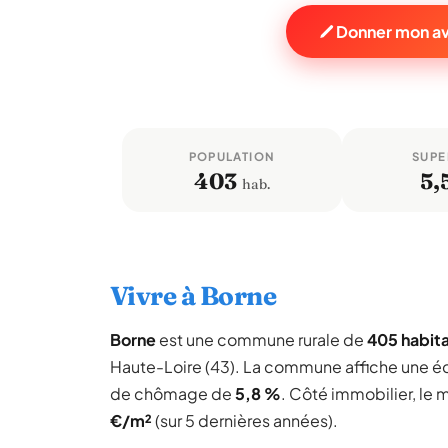
Donner mon av
POPULATION
SUPE
403
5,
hab.
Vivre à Borne
Borne
est une commune rurale de
405 habit
Haute-Loire (43). La commune affiche une 
de chômage de
5,8 %
. Côté immobilier, le 
€/m²
(sur 5 dernières années).