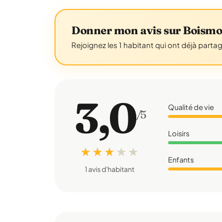
Donner mon avis sur Boism
Rejoignez les 1 habitant qui ont déjà parta
3,0
Qualité de vie
/5
Loisirs
★ ★ ★
★
★
Enfants
1 avis d'habitant