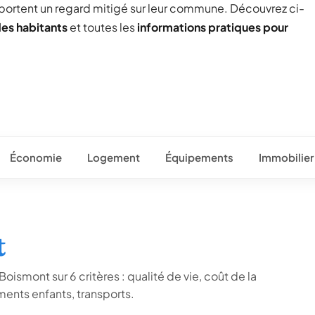
 portent un regard mitigé sur leur commune. Découvrez ci-
des habitants
et toutes les
informations pratiques pour
Économie
Logement
Équipements
Immobilier
t
oismont sur 6 critères : qualité de vie, coût de la
ents enfants, transports.