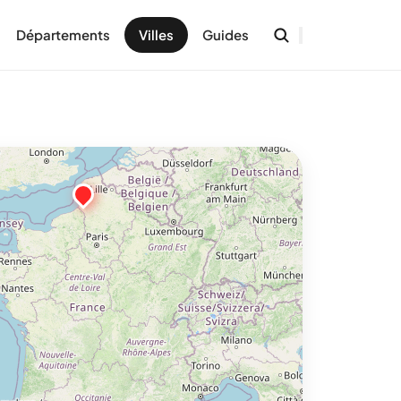
Départements
Villes
Guides