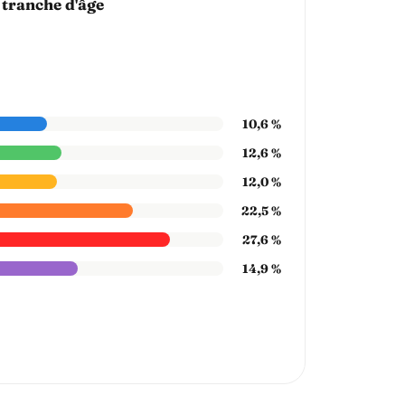
 tranche d'âge
10,6 %
12,6 %
12,0 %
22,5 %
27,6 %
14,9 %