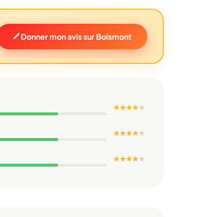
Donner mon avis sur Boismont
★ ★ ★ ★
★
★ ★ ★ ★
★
★ ★ ★ ★
★