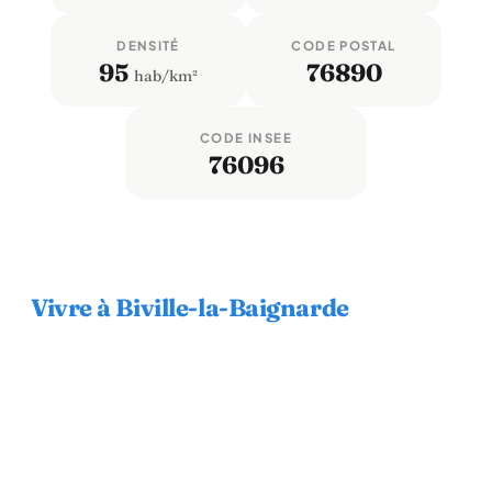
DENSITÉ
CODE POSTAL
95
76890
hab/km²
CODE INSEE
76096
Vivre à Biville-la-Baignarde