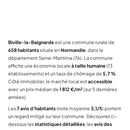
Biville-la-Baignarde
est une commune rurale de
658 habitants
située en
Normandie
, dans le
département Seine-Maritime (76). La commune
affiche une économie locale
à taille humaine
(13
établissements) et un taux de chômage de
5,7 %
.
Côté immobilier, le marché local est
accessible
avec un prix médian de
1 812 €/m²
(sur 5 dernières
années).
Les
7 avis d'habitants
(note moyenne
3,1/5
) portent
un regard mitigé sur leur commune. Découvrez ci-
dessous les
statistiques détaillées
, les
avis des