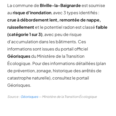
La commune de
Biville-la-Baignarde
est soumise
au
risque d'inondation
, avec 3 types identifiés :
crue à débordement lent, remontée de nappe,
ruissellement
et le potentiel radon est classé
faible
(catégorie 1 sur 3)
, avec peu de risque
d'accumulation dans les bâtiments. Ces
informations sont issues du portail officiel
Géorisques
du Ministère de la Transition
Écologique. Pour des informations détaillées (plan
de prévention, zonage, historique des arrêtés de
catastrophe naturelle), consultez le portail
Géorisques.
Source :
Géorisques
— Ministère de la Transition Écologique