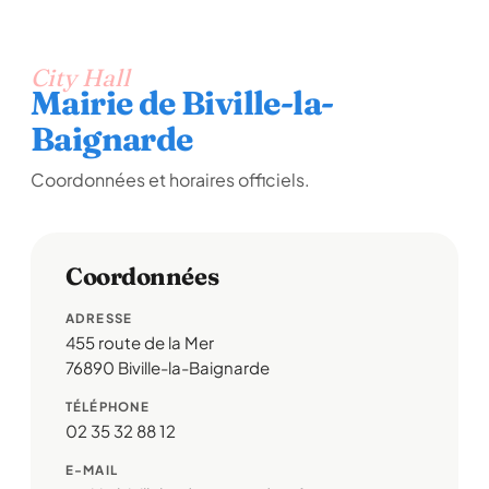
City Hall
Mairie de Biville-la-
Baignarde
Coordonnées et horaires officiels.
Coordonnées
ADRESSE
455 route de la Mer
76890 Biville-la-Baignarde
TÉLÉPHONE
02 35 32 88 12
E-MAIL