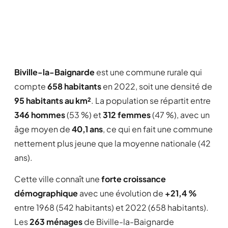
Biville-la-Baignarde
est une commune rurale qui
compte
658 habitants
en 2022, soit une densité de
95 habitants au km²
. La population se répartit entre
346 hommes
(53 %) et
312 femmes
(47 %), avec un
âge moyen de
40,1 ans
, ce qui en fait une commune
nettement plus jeune que la moyenne nationale (42
ans).
Cette ville connaît une
forte croissance
démographique
avec une évolution de
+21,4 %
entre 1968 (542 habitants) et 2022 (658 habitants).
Les
263 ménages
de Biville-la-Baignarde