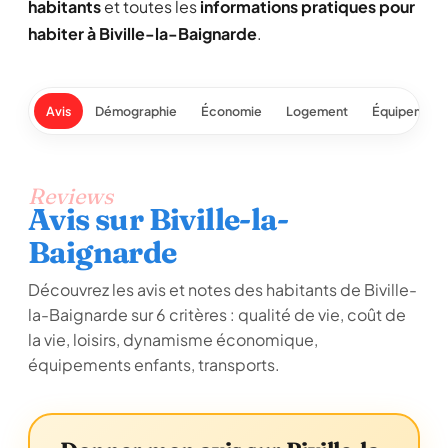
habitants
et toutes les
informations pratiques pour
habiter à Biville-la-Baignarde
.
Avis
Démographie
Économie
Logement
Équipement
Reviews
Avis sur Biville-la-
Baignarde
Découvrez les avis et notes des habitants de Biville-
la-Baignarde sur 6 critères : qualité de vie, coût de
la vie, loisirs, dynamisme économique,
équipements enfants, transports.