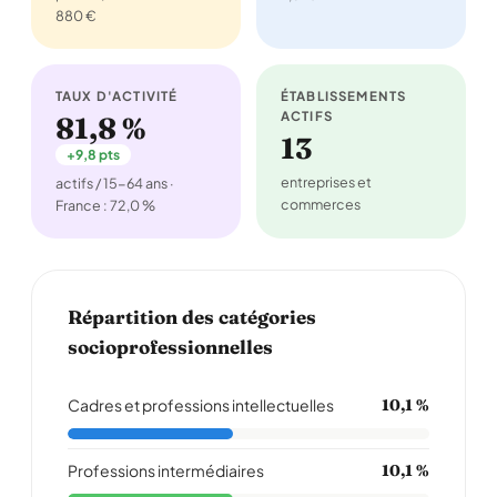
880 €
TAUX D'ACTIVITÉ
ÉTABLISSEMENTS
ACTIFS
81,8 %
13
+9,8 pts
entreprises et
actifs / 15-64 ans ·
commerces
France : 72,0 %
Répartition des catégories
socioprofessionnelles
Cadres et professions intellectuelles
10,1 %
Professions intermédiaires
10,1 %