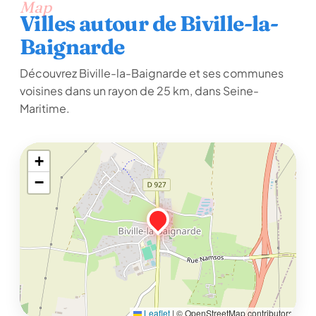
Map
Villes autour de Biville-la-
Baignarde
Découvrez Biville-la-Baignarde et ses communes
voisines dans un rayon de 25 km, dans Seine-
Maritime.
+
−
Leaflet
|
© OpenStreetMap contributors