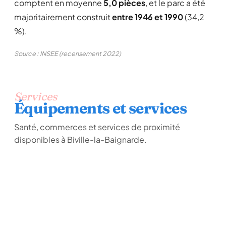
comptent en moyenne
5,0 pièces
, et le parc a été
majoritairement construit
entre 1946 et 1990
(34,2
%).
Source : INSEE (recensement 2022)
Services
Équipements et services
Santé, commerces et services de proximité
disponibles à Biville-la-Baignarde.