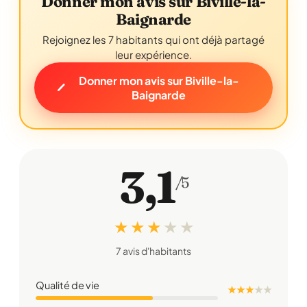
Donner mon avis sur Biville-la-
Baignarde
Rejoignez les 7 habitants qui ont déjà partagé
leur expérience.
Donner mon avis sur Biville-la-
Baignarde
3,1
/5
★ ★ ★
★
★
7 avis d'habitants
Qualité de vie
★ ★ ★
★
★