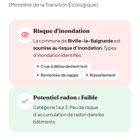
(Ministère de la Transition Écologique).
Risque d'inondation
La commune de
Biville-la-Baignarde
est
soumise au risque d'inondation
. Types
d'inondation identifiés :
Crue à débordement lent
Remontée de nappe
Ruissellement
Potentiel radon : Faible
Catégorie 1 sur 3. Peu de risque
d'accumulation de radon dans les
bâtiments.