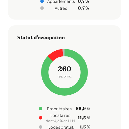
0,7 %
Appartements
0,7 %
Autres
Statut d'occupation
260
rés. princ.
86,9 %
Propriétaires
Locataires
11,5 %
dont 4,2 % en HLM
1,5 %
Logés gratuit.