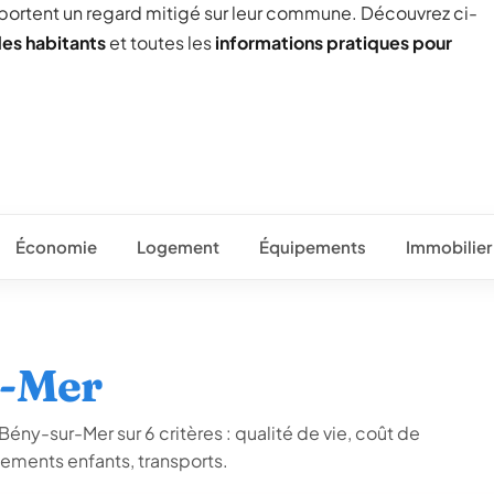
 portent un regard mitigé sur leur commune. Découvrez ci-
des habitants
et toutes les
informations pratiques pour
Économie
Logement
Équipements
Immobilier
r-Mer
ény-sur-Mer sur 6 critères : qualité de vie, coût de
ements enfants, transports.