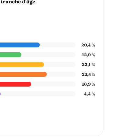
 tranche d'âge
20,4 %
12,9 %
22,1 %
23,3 %
16,9 %
4,4 %