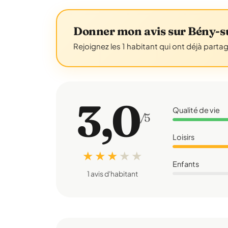
Donner mon avis sur Bény-s
Rejoignez les 1 habitant qui ont déjà parta
3,0
Qualité de vie
/5
Loisirs
★ ★ ★
★
★
Enfants
1 avis d'habitant