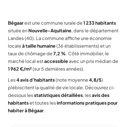
Bégaar
est une commune rurale de
1 233 habitants
située en
Nouvelle-Aquitaine
, dans le département
Landes (40). La commune affiche une économie
locale
à taille humaine
(36 établissements) et un
taux de chômage de
7,2 %
. Côté immobilier, le
marché local est
accessible
avec un prix médian de
1 962 €/m²
(sur 5 dernières années).
Les
4 avis d'habitants
(note moyenne
4,8/5
)
plébiscitent la qualité de vie locale. Découvrez ci-
dessous les
statistiques détaillées
, les
avis des
habitants
et toutes les
informations pratiques pour
habiter à Bégaar
.