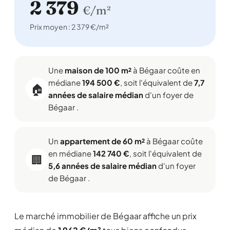
2 379
€/m²
Prix moyen : 2 379 €/m²
Une
maison de 100 m²
à Bégaar coûte en
médiane
194 500 €
, soit l'équivalent de
7,7
🏠
années de salaire médian
d'un foyer de
Bégaar .
Un
appartement de 60 m²
à Bégaar coûte
en médiane
142 740 €
, soit l'équivalent de
🏢
5,6 années de salaire médian
d'un foyer
de Bégaar .
Le marché immobilier de Bégaar affiche un prix