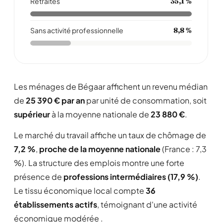
Retraités
35,1 %
Sans activité professionnelle
8,8 %
Les ménages de Bégaar affichent un revenu médian
de
25 390 € par an
par unité de consommation, soit
supérieur
à la moyenne nationale de
23 880 €
.
Le marché du travail affiche un taux de chômage de
7,2 %
,
proche de la moyenne nationale
(France : 7,3
%). La structure des emplois montre une forte
présence de
professions intermédiaires (17,9 %)
.
Le tissu économique local compte
36
établissements actifs
, témoignant d'une activité
économique modérée .