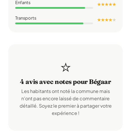
Enfants
★ ★ ★ ★ ★
Transports
★ ★ ★ ★
★
⭐
4 avis avec notes pour Bégaar
Les habitants ont noté la commune mais
n'ont pas encore laissé de commentaire
détaillé. Soyez le premier à partager votre
expérience !