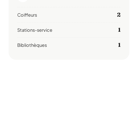
2
Coiffeurs
1
Stations-service
1
Bibliothèques