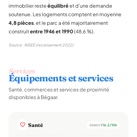
immobilier reste
équilibré
et d'une demande
soutenue. Les logements comptent en moyenne
4,8 pièces
, et le parc a été majoritairement
construit
entre 1946 et 1990
(48,6 %).
Source : INSEE (recensement 2022)
Services
Équipements et services
Santé, commerces et services de proximité
disponibles à Bégaar.
Santé
16,2/10k
DENSITÉ