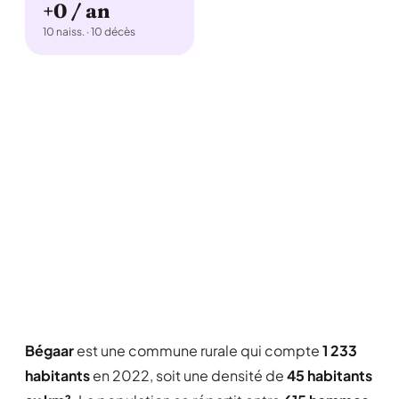
+0 / an
10 naiss. · 10 décès
Bégaar
est une commune rurale qui compte
1 233
habitants
en 2022, soit une densité de
45 habitants