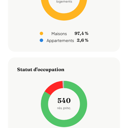
logements
97,4 %
Maisons
2,6 %
Appartements
Statut d'occupation
540
rés. princ.