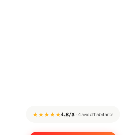
★ ★ ★ ★ ★
4,8/5
4 avis d'habitants