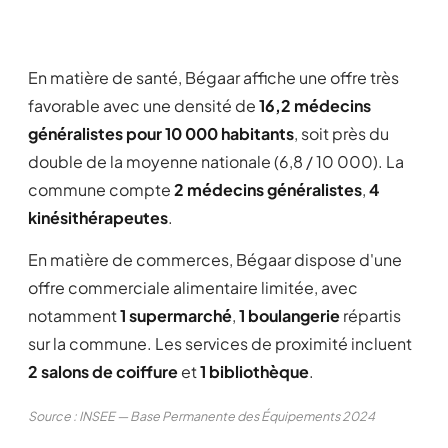
En matière de santé, Bégaar affiche une offre très
favorable avec une densité de
16,2 médecins
généralistes pour 10 000 habitants
, soit près du
double de la moyenne nationale (6,8 / 10 000). La
commune compte
2 médecins généralistes
,
4
kinésithérapeutes
.
En matière de commerces, Bégaar dispose d'une
offre commerciale alimentaire limitée, avec
notamment
1 supermarché
,
1 boulangerie
répartis
sur la commune. Les services de proximité incluent
2 salons de coiffure
et
1 bibliothèque
.
Source : INSEE — Base Permanente des Équipements 2024