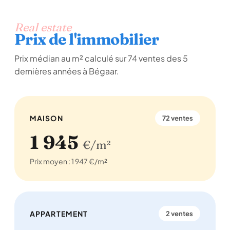
Real estate
Prix de l'immobilier
Prix médian au m² calculé sur 74 ventes des 5
dernières années à Bégaar.
MAISON
72 ventes
1 945
€/m²
Prix moyen : 1 947 €/m²
APPARTEMENT
2 ventes