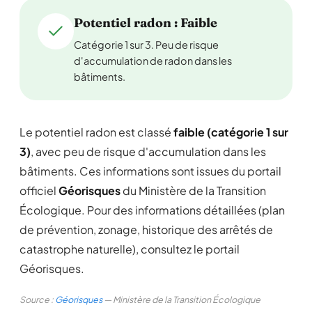
Potentiel radon : Faible
Catégorie 1 sur 3. Peu de risque
d'accumulation de radon dans les
bâtiments.
Le potentiel radon est classé
faible (catégorie 1 sur
3)
, avec peu de risque d'accumulation dans les
bâtiments. Ces informations sont issues du portail
officiel
Géorisques
du Ministère de la Transition
Écologique. Pour des informations détaillées (plan
de prévention, zonage, historique des arrêtés de
catastrophe naturelle), consultez le portail
Géorisques.
Source :
Géorisques
— Ministère de la Transition Écologique