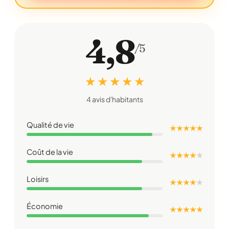
4,8
/5
★ ★ ★ ★ ★
4 avis d'habitants
Qualité de vie
★ ★ ★ ★ ★
Coût de la vie
★ ★ ★ ★
★
Loisirs
★ ★ ★ ★
★
Économie
★ ★ ★ ★ ★