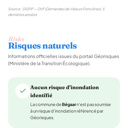
Source : DGFiP — DVF (Demandes de Valeurs Foncières), 5
dernières années
Risks
Risques naturels
Informations officielles issues du portail Géorisques
(Ministère de la Transition Écologique).
Aucun risque d'inondation
identifié
La commune de
Bégaar
n'est pas soumise
à un risque d'inondation référencé par
Géorisques.