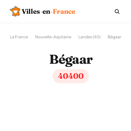
Villes
·
en
·
France
La France
›
Nouvelle-Aquitaine
›
Landes (40)
›
Bégaar
Bégaar
40400