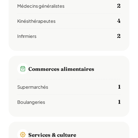
2
Médecins généralistes
4
Kinésithérapeutes
2
Infirmiers
Commerces alimentaires
1
Supermarchés
1
Boulangeries
Services & culture