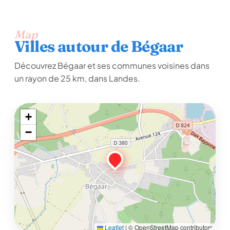
Map
Villes autour de Bégaar
Découvrez Bégaar et ses communes voisines dans
un rayon de 25 km, dans Landes.
+
−
Leaflet
|
© OpenStreetMap contributors