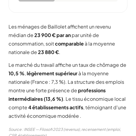
Les ménages de Baillolet affichent un revenu
médian de
23 900 € par an
par unité de
consommation, soit
comparable
à la moyenne
nationale de
23 880 €
.
Le marché du travail affiche un taux de chômage de
10,5 %
,
légèrement supérieur
à la moyenne
nationale (France : 7,3 %). La structure des emplois
montre une forte présence de
professions
intermédiaires (13,6 %)
. Le tissu économique local
compte
4 établissements actifs
, témoignant d'une
activité économique modérée .
Source : INSEE — Filosofi 2023 (revenus), recensement (emploi,
CSP, établissements)