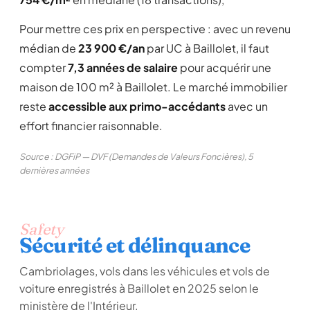
Pour mettre ces prix en perspective : avec un revenu
médian de
23 900 €/an
par UC à Baillolet, il faut
compter
7,3 années de salaire
pour acquérir une
maison de 100 m² à Baillolet. Le marché immobilier
reste
accessible aux primo-accédants
avec un
effort financier raisonnable.
Source : DGFiP — DVF (Demandes de Valeurs Foncières), 5
dernières années
Safety
Sécurité et délinquance
Cambriolages, vols dans les véhicules et vols de
voiture enregistrés à Baillolet en 2025 selon le
ministère de l'Intérieur.