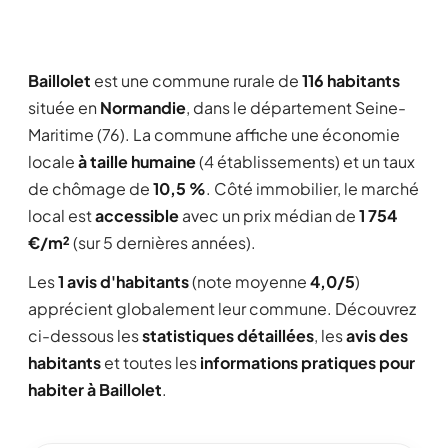
Baillolet
est une commune rurale de
116 habitants
située en
Normandie
, dans le département Seine-
Maritime (76). La commune affiche une économie
locale
à taille humaine
(4 établissements) et un taux
de chômage de
10,5 %
. Côté immobilier, le marché
local est
accessible
avec un prix médian de
1 754
€/m²
(sur 5 dernières années).
Les
1 avis d'habitants
(note moyenne
4,0/5
)
apprécient globalement leur commune. Découvrez
ci-dessous les
statistiques détaillées
, les
avis des
habitants
et toutes les
informations pratiques pour
habiter à Baillolet
.