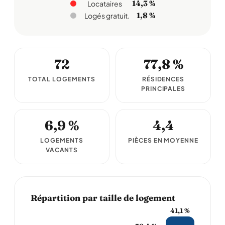
14,3 %
Locataires
1,8 %
Logés gratuit.
72
77,8 %
TOTAL LOGEMENTS
RÉSIDENCES
PRINCIPALES
6,9 %
4,4
LOGEMENTS
PIÈCES EN MOYENNE
VACANTS
Répartition par taille de logement
41,1 %