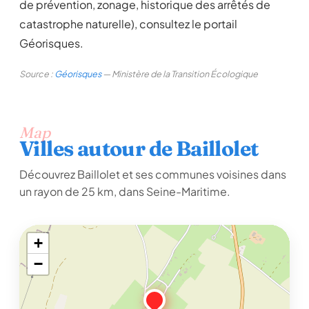
de prévention, zonage, historique des arrêtés de
catastrophe naturelle), consultez le portail
Géorisques.
Source :
Géorisques
— Ministère de la Transition Écologique
Map
Villes autour de Baillolet
Découvrez Baillolet et ses communes voisines dans
un rayon de 25 km, dans Seine-Maritime.
+
−