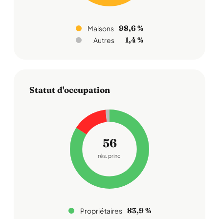
98,6 %
Maisons
1,4 %
Autres
Statut d'occupation
56
rés. princ.
83,9 %
Propriétaires