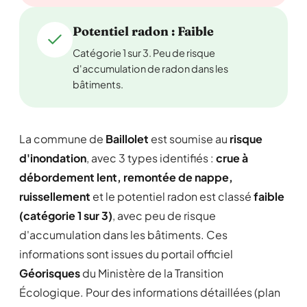
Potentiel radon : Faible
Catégorie 1 sur 3. Peu de risque
d'accumulation de radon dans les
bâtiments.
La commune de
Baillolet
est soumise au
risque
d'inondation
, avec 3 types identifiés :
crue à
débordement lent, remontée de nappe,
ruissellement
et le potentiel radon est classé
faible
(catégorie 1 sur 3)
, avec peu de risque
d'accumulation dans les bâtiments. Ces
informations sont issues du portail officiel
Géorisques
du Ministère de la Transition
Écologique. Pour des informations détaillées (plan