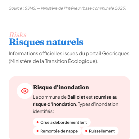
Source : SSMSI — Ministère de l'Intérieur (base communale 2025)
Risks
Risques naturels
Informations officielles issues du portail Géorisques
(Ministère de la Transition Écologique).
Risque d'inondation
La commune de
Baillolet
est
soumise au
risque d'inondation
. Types d'inondation
identifiés :
Crue à débordement lent
Remontée de nappe
Ruissellement