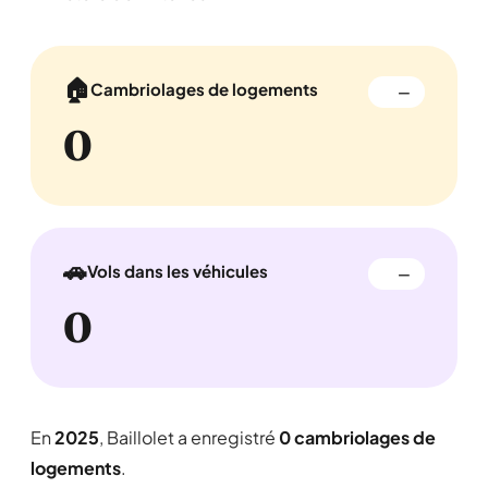
🏠
Cambriolages de logements
—
0
🚗
Vols dans les véhicules
—
0
En
2025
, Baillolet a enregistré
0 cambriolages de
logements
.