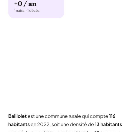
+0 / an
1 naiss. · 1 décès
Baillolet
est une commune rurale qui compte
116
habitants
en 2022, soit une densité de
13 habitants