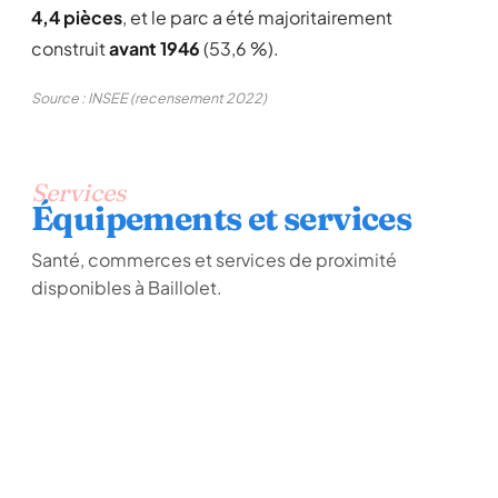
4,4 pièces
, et le parc a été majoritairement
construit
avant 1946
(53,6 %).
Source : INSEE (recensement 2022)
Services
Équipements et services
Santé, commerces et services de proximité
disponibles à Baillolet.