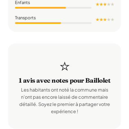
Enfants
★ ★ ★
★
★
Transports
★ ★ ★
★
★
⭐
1 avis avec notes pour Baillolet
Les habitants ont noté la commune mais
n'ont pas encore laissé de commentaire
détaillé. Soyez le premier à partager votre
expérience !