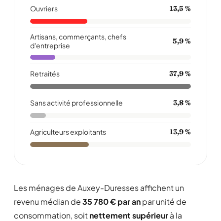
Ouvriers
13,5 %
Artisans, commerçants, chefs
5,9 %
d'entreprise
Retraités
37,9 %
Sans activité professionnelle
3,8 %
Agriculteurs exploitants
13,9 %
Les ménages de Auxey-Duresses affichent un
revenu médian de
35 780 € par an
par unité de
consommation, soit
nettement supérieur
à la