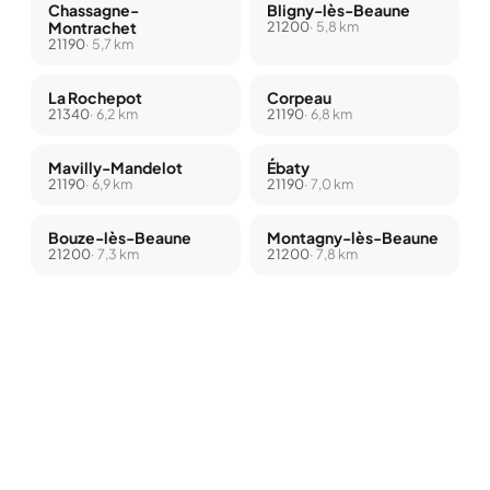
Chassagne-
Bligny-lès-Beaune
Montrachet
21200
· 5,8 km
21190
· 5,7 km
La Rochepot
Corpeau
21340
· 6,2 km
21190
· 6,8 km
Mavilly-Mandelot
Ébaty
21190
· 6,9 km
21190
· 7,0 km
Bouze-lès-Beaune
Montagny-lès-Beaune
21200
· 7,3 km
21200
· 7,8 km