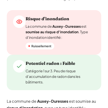
Risque d'inondation
La commune de
Auxey-Duresses
est
soumise au risque d'inondation
. Type
d'inondation identifié :
Ruissellement
Potentiel radon : Faible
Catégorie 1 sur 3. Peu de risque
d'accumulation de radon dans les
bâtiments.
La commune de
Auxey-Duresses
est soumise au
risque d'inondation
, avec un type identifié :