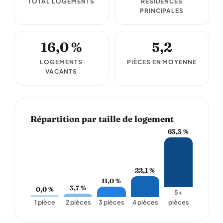
TOTAL LOGEMENTS
RÉSIDENCES
PRINCIPALES
16,0 %
5,2
LOGEMENTS
PIÈCES EN MOYENNE
VACANTS
Répartition par taille de logement
63,3 %
22,1 %
11,0 %
3,7 %
0,0 %
5+
1 pièce
2 pièces
3 pièces
4 pièces
pièces