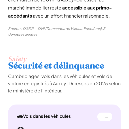
marché immobilier reste
accessible aux primo-
accédants
avec un effort financier raisonnable.
Source : DGFiP — DVF (Demandes de Valeurs Foncières), 5
dernières années
Safety
Sécurité et délinquance
Cambriolages, vols dans les véhicules et vols de
voiture enregistrés à Auxey-Duresses en 2025 selon
le ministère de l'Intérieur.
🚗
Vols dans les véhicules
—