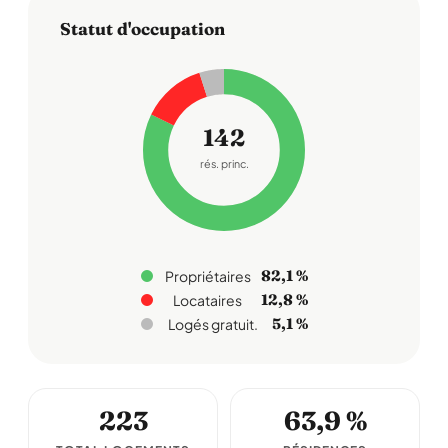
Statut d'occupation
142
rés. princ.
82,1 %
Propriétaires
12,8 %
Locataires
5,1 %
Logés gratuit.
223
63,9 %