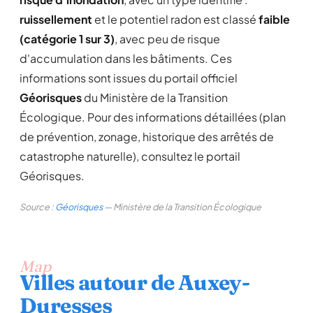
ruissellement
et le potentiel radon est classé
faible
(catégorie 1 sur 3)
, avec peu de risque
d'accumulation dans les bâtiments. Ces
informations sont issues du portail officiel
Géorisques
du Ministère de la Transition
Écologique. Pour des informations détaillées (plan
de prévention, zonage, historique des arrêtés de
catastrophe naturelle), consultez le portail
Géorisques.
Source :
Géorisques
— Ministère de la Transition Écologique
Map
Villes autour de Auxey-
Duresses