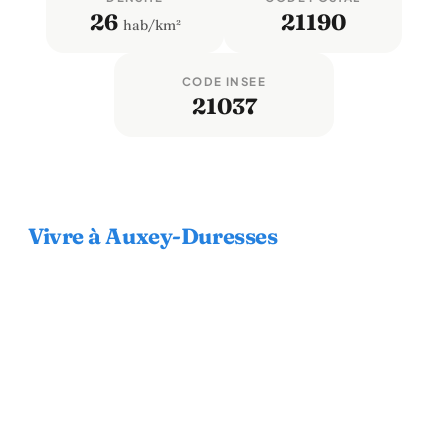
26
21190
hab/km²
CODE INSEE
21037
Vivre à Auxey-Duresses