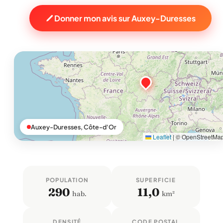
Donner mon avis sur Auxey-Duresses
Auxey-Duresses, Côte-d'Or
Leaflet
|
© OpenStreetMa
POPULATION
SUPERFICIE
290
11,0
hab.
km²
DENSITÉ
CODE POSTAL