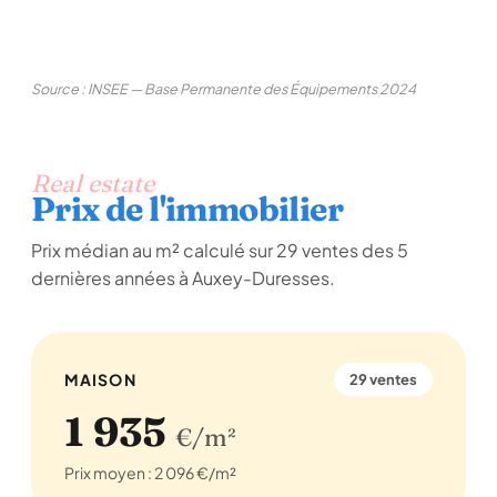
Source : INSEE — Base Permanente des Équipements 2024
Real estate
Prix de l'immobilier
Prix médian au m² calculé sur 29 ventes des 5
dernières années à Auxey-Duresses.
MAISON
29 ventes
1 935
€/m²
Prix moyen : 2 096 €/m²