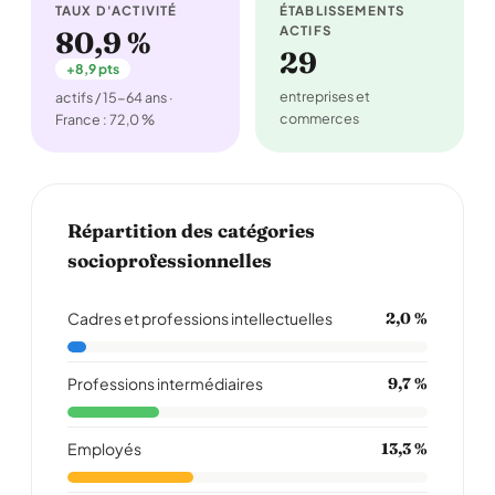
TAUX D'ACTIVITÉ
ÉTABLISSEMENTS
ACTIFS
80,9 %
29
+8,9 pts
entreprises et
actifs / 15-64 ans ·
commerces
France : 72,0 %
Répartition des catégories
socioprofessionnelles
Cadres et professions intellectuelles
2,0 %
Professions intermédiaires
9,7 %
Employés
13,3 %