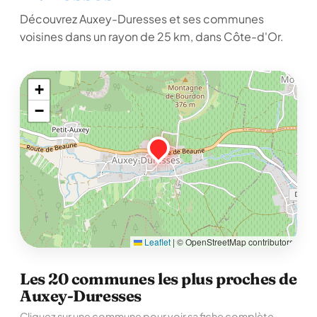
Découvrez Auxey-Duresses et ses communes
voisines dans un rayon de 25 km, dans Côte-d'Or.
+
−
Leaflet
|
© OpenStreetMap contributors
Les 20 communes les plus proches de
Auxey-Duresses
Cliquez sur une commune pour voir sa fiche complète