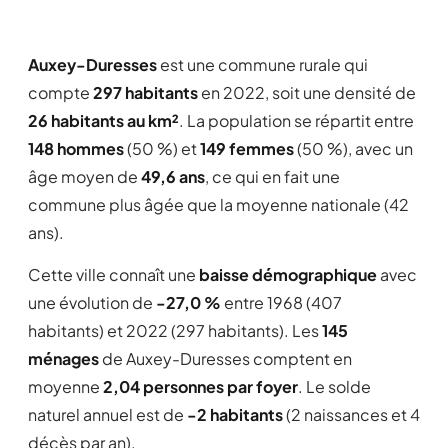
Auxey-Duresses
est une commune rurale qui
compte
297 habitants
en 2022, soit une densité de
26 habitants au km²
. La population se répartit entre
148 hommes
(50 %) et
149 femmes
(50 %), avec un
âge moyen de
49,6 ans
, ce qui en fait une
commune plus âgée que la moyenne nationale (42
ans).
Cette ville connaît une
baisse démographique
avec
une évolution de
-27,0 %
entre 1968 (407
habitants) et 2022 (297 habitants). Les
145
ménages
de Auxey-Duresses comptent en
moyenne
2,04 personnes par foyer
. Le solde
naturel annuel est de
-2 habitants
(2 naissances et 4
décès par an).