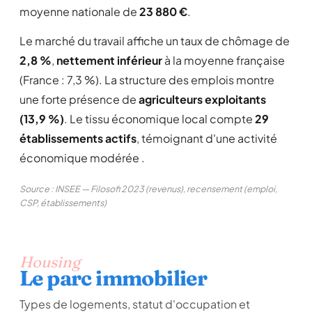
moyenne nationale de
23 880 €
.
Le marché du travail affiche un taux de chômage de
2,8 %
,
nettement inférieur
à la moyenne française
(France : 7,3 %). La structure des emplois montre
une forte présence de
agriculteurs exploitants
(13,9 %)
. Le tissu économique local compte
29
établissements actifs
, témoignant d'une activité
économique modérée .
Source : INSEE — Filosofi 2023 (revenus), recensement (emploi,
CSP, établissements)
Housing
Le parc immobilier
Types de logements, statut d'occupation et