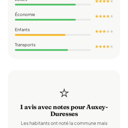
★ ★ ★ ★
★
Économie
★ ★ ★ ★
★
Enfants
★ ★ ★
★
★
Transports
★ ★ ★ ★
★
⭐
1 avis avec notes pour Auxey-
Duresses
Les habitants ont noté la commune mais