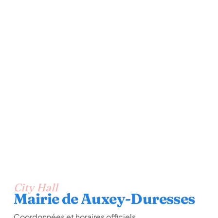
City Hall
Mairie de Auxey-Duresses
Coordonnées et horaires officiels.