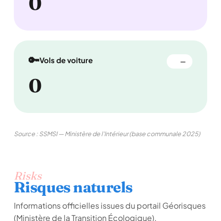
0
🔑
Vols de voiture
—
0
Source : SSMSI — Ministère de l'Intérieur (base communale 2025)
Risks
Risques naturels
Informations officielles issues du portail Géorisques
(Ministère de la Transition Écologique).