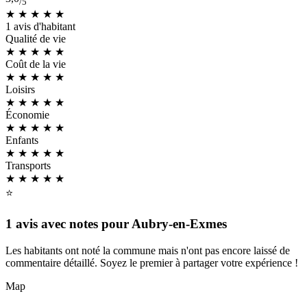
/5
★ ★ ★
★
★
1 avis d'habitant
Qualité de vie
★ ★ ★
★
★
Coût de la vie
★ ★ ★ ★
★
Loisirs
★ ★
★
★
★
Économie
★ ★ ★ ★
★
Enfants
★ ★ ★
★
★
Transports
★ ★ ★
★
★
⭐
1 avis avec notes pour Aubry-en-Exmes
Les habitants ont noté la commune mais n'ont pas encore laissé de
commentaire détaillé. Soyez le premier à partager votre expérience !
Map