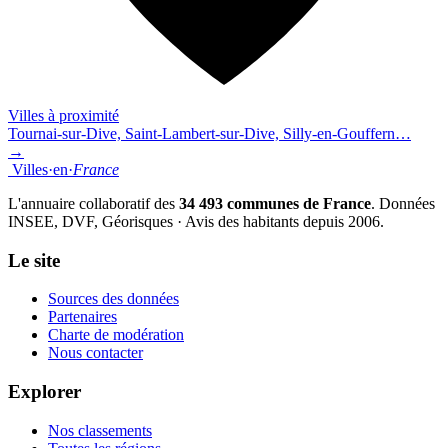
Villes à proximité
Tournai-sur-Dive, Saint-Lambert-sur-Dive, Silly-en-Gouffern…
→
Villes
·
en
·
France
L'annuaire collaboratif des
34 493 communes de France
. Données
INSEE, DVF, Géorisques · Avis des habitants depuis 2006.
Le site
Sources des données
Partenaires
Charte de modération
Nous contacter
Explorer
Nos classements