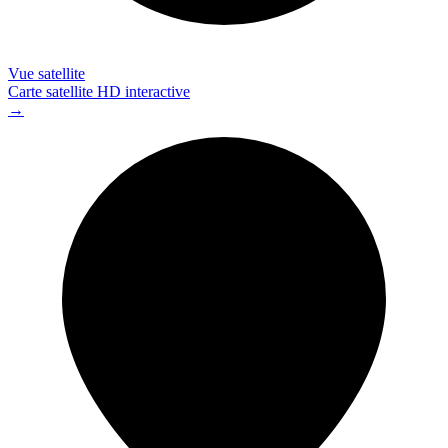
Vue satellite
Carte satellite HD interactive
→