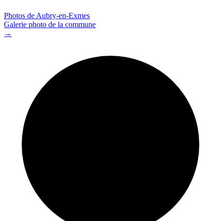
Photos de Aubry-en-Exmes
Galerie photo de la commune
→