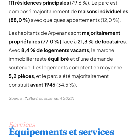
111 résidences principales
(79,6 %). Le parc est
composé majoritairement de
maisons individuelles
(88,0 %)
avec quelques appartements (12,0 %).
Les habitants de Arpenans sont
majoritairement
propriétaires (77,0 %)
face à
21,3 % de locataires
.
Avec
8,4 % de logements vacants
, le marché
immobilier reste
équilibré
et d'une demande
soutenue. Les logements comptent en moyenne
5,2 pièces
, et le parc a été majoritairement
construit
avant 1946
(34,5 %).
Source : INSEE (recensement 2022)
Services
Équipements et services