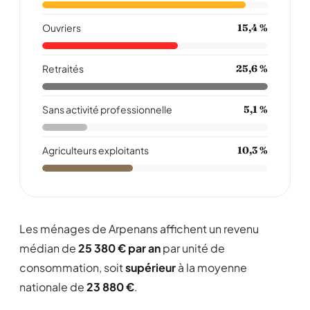
Ouvriers
15,4 %
Retraités
25,6 %
Sans activité professionnelle
5,1 %
Agriculteurs exploitants
10,3 %
Les ménages de Arpenans affichent un revenu
médian de
25 380 € par an
par unité de
consommation, soit
supérieur
à la moyenne
nationale de
23 880 €
.