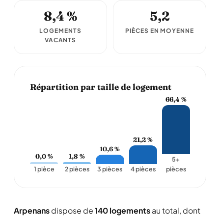
8,4 %
5,2
LOGEMENTS
PIÈCES EN MOYENNE
VACANTS
Répartition par taille de logement
66,4 %
21,2 %
10,6 %
0,0 %
1,8 %
5+
1 pièce
2 pièces
3 pièces
4 pièces
pièces
Arpenans
dispose de
140 logements
au total, dont