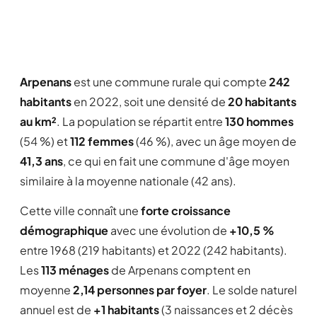
Arpenans
est une commune rurale qui compte
242
habitants
en 2022, soit une densité de
20 habitants
au km²
. La population se répartit entre
130 hommes
(54 %) et
112 femmes
(46 %), avec un âge moyen de
41,3 ans
, ce qui en fait une commune d'âge moyen
similaire à la moyenne nationale (42 ans).
Cette ville connaît une
forte croissance
démographique
avec une évolution de
+10,5 %
entre 1968 (219 habitants) et 2022 (242 habitants).
Les
113 ménages
de Arpenans comptent en
moyenne
2,14 personnes par foyer
. Le solde naturel
annuel est de
+1 habitants
(3 naissances et 2 décès