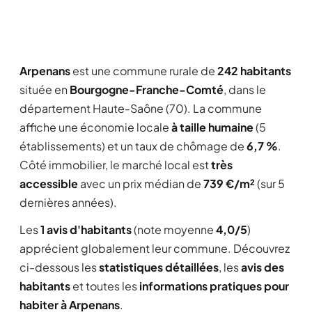
Arpenans
est une commune rurale de
242 habitants
située en
Bourgogne-Franche-Comté
, dans le
département Haute-Saône (70). La commune
affiche une économie locale
à taille humaine
(5
établissements) et un taux de chômage de
6,7 %
.
Côté immobilier, le marché local est
très
accessible
avec un prix médian de
739 €/m²
(sur 5
dernières années).
Les
1 avis d'habitants
(note moyenne
4,0/5
)
apprécient globalement leur commune. Découvrez
ci-dessous les
statistiques détaillées
, les
avis des
habitants
et toutes les
informations pratiques pour
habiter à Arpenans
.