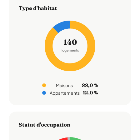
Type d'habitat
140
logements
88,0 %
Maisons
12,0 %
Appartements
Statut d'occupation