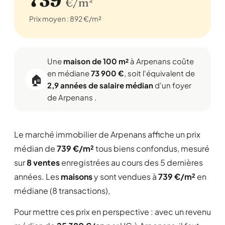
739
€/m²
Prix moyen : 892 €/m²
Une
maison de 100 m²
à Arpenans coûte
en médiane
73 900 €
, soit l'équivalent de
🏠
2,9 années de salaire médian
d'un foyer
de Arpenans .
Le marché immobilier de Arpenans affiche un prix
médian de
739 €/m²
tous biens confondus, mesuré
sur
8 ventes
enregistrées au cours des 5 dernières
années. Les
maisons
y sont vendues à
739 €/m²
en
médiane (8 transactions),
Pour mettre ces prix en perspective : avec un revenu