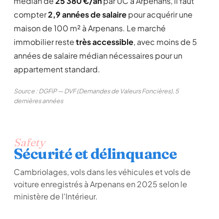
médian de
25 380 €/an
par UC à Arpenans, il faut
compter
2,9 années de salaire
pour acquérir une
maison de 100 m² à Arpenans. Le marché
immobilier reste
très accessible
, avec moins de 5
années de salaire médian nécessaires pour un
appartement standard.
Source : DGFiP — DVF (Demandes de Valeurs Foncières), 5
dernières années
Safety
Sécurité et délinquance
Cambriolages, vols dans les véhicules et vols de
voiture enregistrés à Arpenans en 2025 selon le
ministère de l'Intérieur.