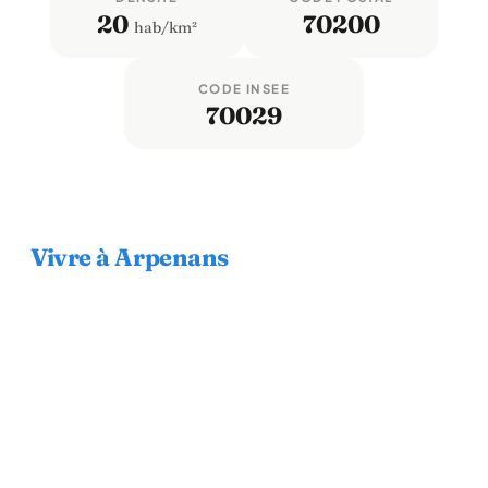
20
70200
hab/km²
CODE INSEE
70029
Vivre à Arpenans