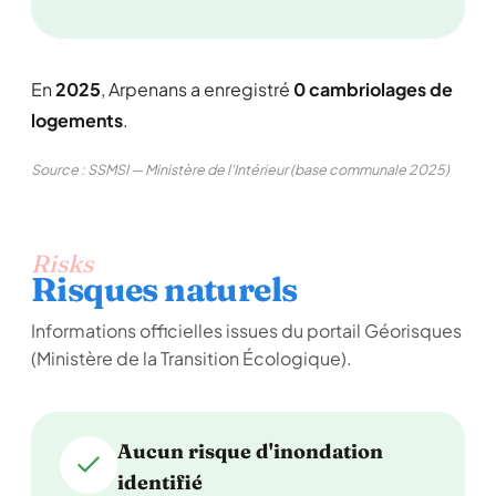
En
2025
, Arpenans a enregistré
0 cambriolages de
logements
.
Source : SSMSI — Ministère de l'Intérieur (base communale 2025)
Risks
Risques naturels
Informations officielles issues du portail Géorisques
(Ministère de la Transition Écologique).
Aucun risque d'inondation
identifié