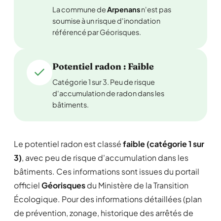
La commune de
Arpenans
n'est pas
soumise à un risque d'inondation
référencé par Géorisques.
Potentiel radon : Faible
Catégorie 1 sur 3. Peu de risque
d'accumulation de radon dans les
bâtiments.
Le potentiel radon est classé
faible (catégorie 1 sur
3)
, avec peu de risque d'accumulation dans les
bâtiments. Ces informations sont issues du portail
officiel
Géorisques
du Ministère de la Transition
Écologique. Pour des informations détaillées (plan
de prévention, zonage, historique des arrêtés de