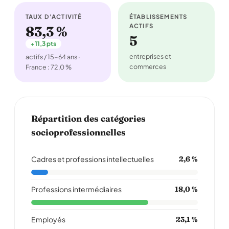
TAUX D'ACTIVITÉ
ÉTABLISSEMENTS
ACTIFS
83,3 %
5
+11,3 pts
entreprises et
actifs / 15-64 ans ·
commerces
France : 72,0 %
Répartition des catégories
socioprofessionnelles
Cadres et professions intellectuelles
2,6 %
Professions intermédiaires
18,0 %
Employés
23,1 %