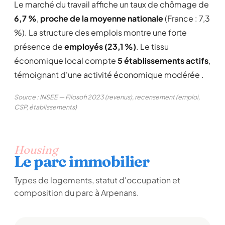
Le marché du travail affiche un taux de chômage de
6,7 %
,
proche de la moyenne nationale
(France : 7,3
%). La structure des emplois montre une forte
présence de
employés (23,1 %)
. Le tissu
économique local compte
5 établissements actifs
,
témoignant d'une activité économique modérée .
Source : INSEE — Filosofi 2023 (revenus), recensement (emploi,
CSP, établissements)
Housing
Le parc immobilier
Types de logements, statut d'occupation et
composition du parc à Arpenans.