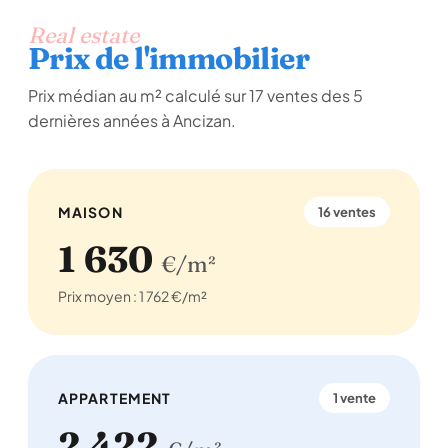
Real estate
Prix de l'immobilier
Prix médian au m² calculé sur 17 ventes des 5
dernières années à Ancizan.
MAISON
16 ventes
1 630
€/m²
Prix moyen : 1 762 €/m²
APPARTEMENT
1 vente
2 422