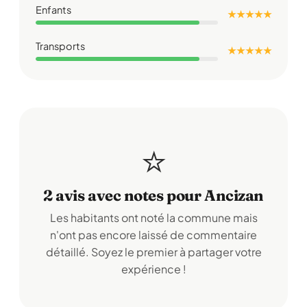
Enfants
★ ★ ★ ★ ★
Transports
★ ★ ★ ★ ★
⭐
2 avis avec notes pour Ancizan
Les habitants ont noté la commune mais
n'ont pas encore laissé de commentaire
détaillé. Soyez le premier à partager votre
expérience !