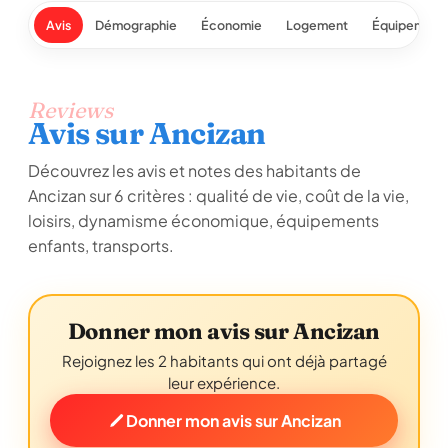
Avis
Démographie
Économie
Logement
Équipement
Reviews
Avis sur Ancizan
Découvrez les avis et notes des habitants de
Ancizan sur 6 critères : qualité de vie, coût de la vie,
loisirs, dynamisme économique, équipements
enfants, transports.
Donner mon avis sur Ancizan
Rejoignez les 2 habitants qui ont déjà partagé
leur expérience.
Donner mon avis sur Ancizan