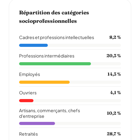
Répartition des catégories
socioprofessionnelles
Cadres et professions intellectuelles
8,2 %
Professions intermédiaires
20,3 %
Employés
14,3 %
Ouvriers
4,1 %
Artisans, commerçants, chefs
10,2 %
d'entreprise
Retraités
28,7 %