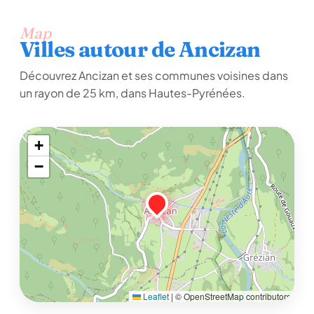
Map
Villes autour de Ancizan
Découvrez Ancizan et ses communes voisines dans
un rayon de 25 km, dans Hautes-Pyrénées.
+
−
Leaflet
|
© OpenStreetMap contributors