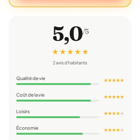
5,0
/5
★ ★ ★ ★ ★
2 avis d'habitants
Qualité de vie
★ ★ ★ ★ ★
Coût de la vie
★ ★ ★ ★ ★
Loisirs
★ ★ ★ ★
★
Économie
★ ★ ★ ★
★