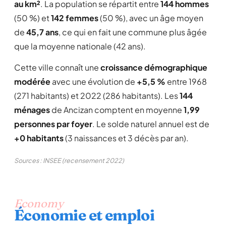
au km²
. La population se répartit entre
144 hommes
(50 %) et
142 femmes
(50 %), avec un âge moyen
de
45,7 ans
, ce qui en fait une commune plus âgée
que la moyenne nationale (42 ans).
Cette ville connaît une
croissance démographique
modérée
avec une évolution de
+5,5 %
entre 1968
(271 habitants) et 2022 (286 habitants). Les
144
ménages
de Ancizan comptent en moyenne
1,99
personnes par foyer
. Le solde naturel annuel est de
+0 habitants
(3 naissances et 3 décès par an).
Sources : INSEE (recensement 2022)
Economy
Économie et emploi