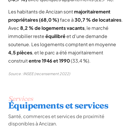
Les habitants de Ancizan sont
majoritairement
propriétaires (68,0 %)
face à
30,7 % de locataires
.
Avec
8,2 % de logements vacants
, le marché
immobilier reste
équilibré
et d'une demande
soutenue. Les logements comptent en moyenne
4,5 pièces
, et le parc a été majoritairement
construit
entre 1946 et 1990
(33,4 %).
Source : INSEE (recensement 2022)
Services
Équipements et services
Santé, commerces et services de proximité
disponibles à Ancizan.