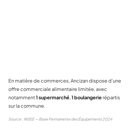
En matière de commerces, Ancizan dispose d'une
offre commerciale alimentaire limitée, avec
notamment
1 supermarché
,
1 boulangerie
répartis
sur la commune.
Source : INSEE — Base Permanente des Équipements 2024