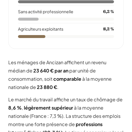
Sans activité professionnelle
6,2 %
Agriculteurs exploitants
8,2 %
Les ménages de Ancizan affichent un revenu
médian de
23 640 € par an
par unité de
consommation, soit
comparable
à la moyenne
nationale de
23 880 €
.
Le marché du travail affiche un taux de chômage de
8,6 %
,
légèrement supérieur
à la moyenne
nationale (France : 7,3 %). La structure des emplois
montre une forte présence de
professions