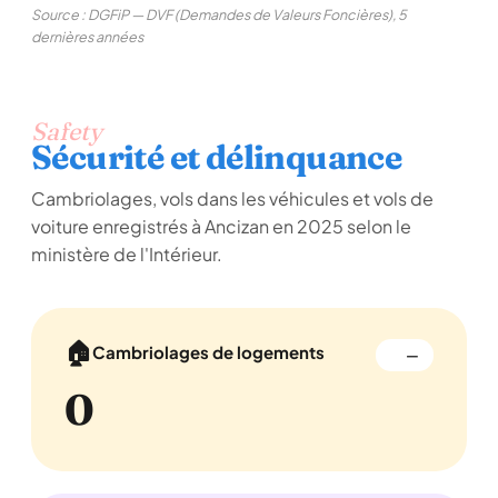
Source : DGFiP — DVF (Demandes de Valeurs Foncières), 5
dernières années
Safety
Sécurité et délinquance
Cambriolages, vols dans les véhicules et vols de
voiture enregistrés à Ancizan en 2025 selon le
ministère de l'Intérieur.
🏠
Cambriolages de logements
—
0