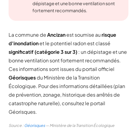
dépistage et une bonne ventilation sont
fortement recommandés.
La commune de
Ancizan
est soumise au
risque
d'inondation
et le potentiel radon est classé
significatif (catégorie 3 sur 3)
: un dépistage et une
bonne ventilation sont fortement recommandés.
Ces informations sont issues du portail officiel
Géorisques
du Ministère de la Transition
Écologique. Pour des informations détaillées (plan
de prévention, zonage, historique des arrêtés de
catastrophe naturelle), consultez le portail
Géorisques.
Source :
Géorisques
— Ministère de la Transition Écologique