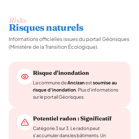
Risks
Risques naturels
Informations officielles issues du portail Géorisques
(Ministère de la Transition Écologique).
Risque d'inondation
La commune de
Ancizan
est
soumise au
risque d'inondation
. Plus d'informations
sur le portail Géorisques.
Potentiel radon : Significatif
Catégorie 3 sur 3. Le radon peut
s'accumuler dans les bâtiments. Un