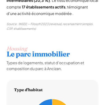
intermédiaires (20,3 %)
. Le tissu économique local
compte
17 établissements actifs
, témoignant
d'une activité économique modérée .
Source : INSEE — Filosofi 2023 (revenus), recensement (emploi,
CSP, établissements)
Housing
Le parc immobilier
Types de logements, statut d'occupation et
composition du parc à Ancizan.
Type d'habitat