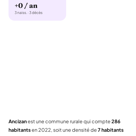
+0 / an
3 naiss. · 3 décès
Ancizan
est une commune rurale qui compte
286
habitants
en 2022, soit une densité de
7 habitants