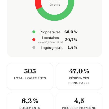
rés. princ.
68,0 %
Propriétaires
Locataires
30,7 %
dont 0,7 % en HLM
1,4 %
Logés gratuit.
305
47,0 %
TOTAL LOGEMENTS
RÉSIDENCES
PRINCIPALES
8,2 %
4,5
LOGEMENTS
PIÈCES EN MOYENNE