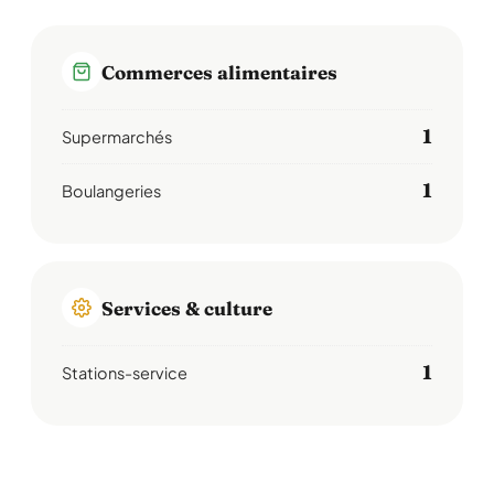
Commerces alimentaires
1
Supermarchés
1
Boulangeries
Services & culture
1
Stations-service