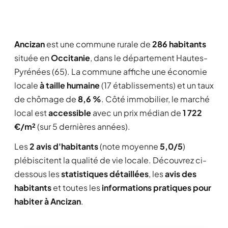
Ancizan
est une commune rurale de
286 habitants
située en
Occitanie
, dans le département Hautes-
Pyrénées (65). La commune affiche une économie
locale
à taille humaine
(17 établissements) et un taux
de chômage de
8,6 %
. Côté immobilier, le marché
local est
accessible
avec un prix médian de
1 722
€/m²
(sur 5 dernières années).
Les
2 avis d'habitants
(note moyenne
5,0/5
)
plébiscitent la qualité de vie locale. Découvrez ci-
dessous les
statistiques détaillées
, les
avis des
habitants
et toutes les
informations pratiques pour
habiter à Ancizan
.