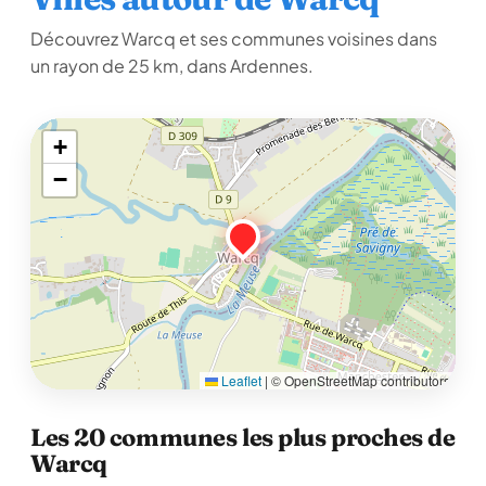
Découvrez Warcq et ses communes voisines dans
un rayon de 25 km, dans Ardennes.
+
−
Leaflet
|
© OpenStreetMap contributors
Les 20 communes les plus proches de
Warcq