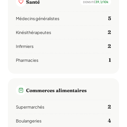
Santé
39,1/10k
DENSITÉ
5
Médecins généralistes
2
Kinésithérapeutes
2
Infirmiers
1
Pharmacies
Commerces alimentaires
2
Supermarchés
4
Boulangeries