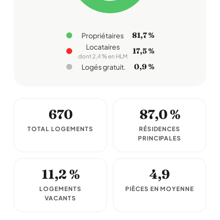
81,7 %
Propriétaires
Locataires
17,5 %
dont 2,4 % en HLM
0,9 %
Logés gratuit.
670
87,0 %
TOTAL LOGEMENTS
RÉSIDENCES
PRINCIPALES
11,2 %
4,9
LOGEMENTS
PIÈCES EN MOYENNE
VACANTS