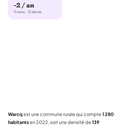
-2 / an
11 naiss. · 13 décès
Warcq
est une commune rurale qui compte
1 280
habitants
en 2022, soit une densité de
139