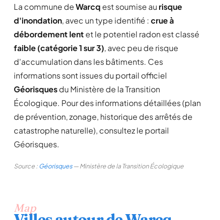
La commune de
Warcq
est soumise au
risque
d'inondation
, avec un type identifié :
crue à
débordement lent
et le potentiel radon est classé
faible (catégorie 1 sur 3)
, avec peu de risque
d'accumulation dans les bâtiments. Ces
informations sont issues du portail officiel
Géorisques
du Ministère de la Transition
Écologique. Pour des informations détaillées (plan
de prévention, zonage, historique des arrêtés de
catastrophe naturelle), consultez le portail
Géorisques.
Source :
Géorisques
— Ministère de la Transition Écologique
Map
Villes autour de Warcq