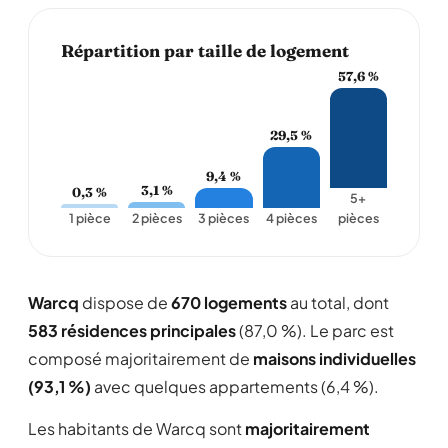
Répartition par taille de logement
57,6 %
29,5 %
9,4 %
3,1 %
0,3 %
5+
1 pièce
2 pièces
3 pièces
4 pièces
pièces
Warcq
dispose de
670 logements
au total, dont
583 résidences principales
(87,0 %). Le parc est
composé majoritairement de
maisons individuelles
(93,1 %)
avec quelques appartements (6,4 %).
Les habitants de Warcq sont
majoritairement