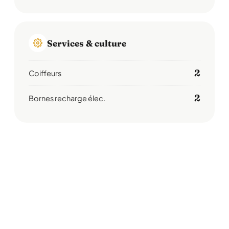
Services & culture
2
Coiffeurs
2
Bornes recharge élec.