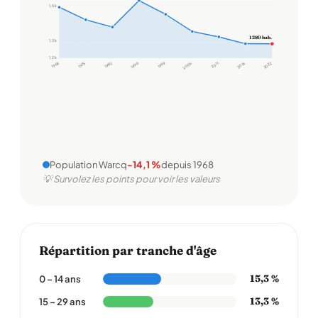
1,5 k
1 280 hab.
1,3 k
1,2 k
1968
1975
1982
1990
1999
2006
2011
2016
2022
Population Warcq
-14,1 %
depuis 1968
💡 Survolez les points pour voir les valeurs
Répartition par tranche d'âge
15,3 %
0 – 14 ans
13,3 %
15 – 29 ans