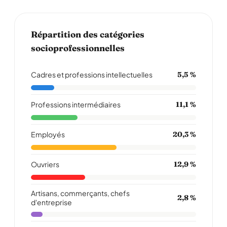
Répartition des catégories
socioprofessionnelles
Cadres et professions intellectuelles
5,5 %
Professions intermédiaires
11,1 %
Employés
20,3 %
Ouvriers
12,9 %
Artisans, commerçants, chefs
2,8 %
d'entreprise