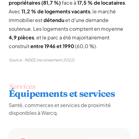
propriétaires (81,7 %)
face à
17,5 % de locataires
.
Avec
11,2 % de logements vacants
, le marché
immobilier est
détendu
et d'une demande
soutenue. Les logements comptent en moyenne
4,9 pièces
, et le parc a été majoritairement
construit
entre 1946 et 1990
(60,0 %).
Source : INSEE (recensement 2022)
Services
Équipements et services
Santé, commerces et services de proximité
disponibles à Warcq.