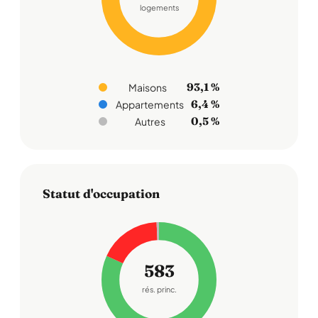
logements
93,1 %
Maisons
6,4 %
Appartements
0,5 %
Autres
Statut d'occupation
583
rés. princ.