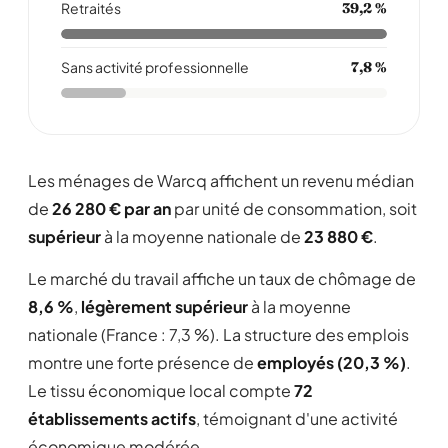
Retraités
39,2 %
Sans activité professionnelle
7,8 %
Les ménages de Warcq affichent un revenu médian
de
26 280 € par an
par unité de consommation, soit
supérieur
à la moyenne nationale de
23 880 €
.
Le marché du travail affiche un taux de chômage de
8,6 %
,
légèrement supérieur
à la moyenne
nationale (France : 7,3 %). La structure des emplois
montre une forte présence de
employés (20,3 %)
.
Le tissu économique local compte
72
établissements actifs
, témoignant d'une activité
économique modérée .