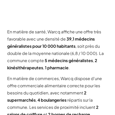
En matière de santé, Warcq affiche une offre très
favorable avec une densité de
39,1 médecins
généralistes pour 10 000 habitants
, soit près du
double de la moyenne nationale (6,8 / 10 000). La
commune compte
5 médecins généralistes
,
2
kinésithérapeutes
,
1 pharmacie
.
En matière de commerces, Warcq dispose d'une
offre commerciale alimentaire correcte pour les
besoins du quotidien, avec notamment
2
supermarchés
,
4 boulangeries
répartis sur la
commune. Les services de proximité incluent
2
salons de coiffure
et
2 bornes de recharge