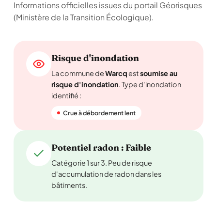
Informations officielles issues du portail Géorisques
(Ministère de la Transition Écologique).
Risque d'inondation
La commune de
Warcq
est
soumise au
risque d'inondation
. Type d'inondation
identifié :
Crue à débordement lent
Potentiel radon : Faible
Catégorie 1 sur 3. Peu de risque
d'accumulation de radon dans les
bâtiments.