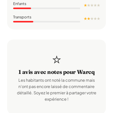
Enfants
★
★
★
★
★
Transports
★ ★
★
★
★
⭐
1 avis avec notes pour Warcq
Les habitants ont noté la commune mais
n'ont pas encore laissé de commentaire
détaillé. Soyez le premier à partager votre
expérience !