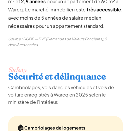
m² et
2,9 années
pour un appartement de 60 m² à
Warcq. Le marché immobilier reste
très accessible
,
avec moins de 5 années de salaire médian
nécessaires pour un appartement standard.
Source : DGFiP — DVF (Demandes de Valeurs Foncières), 5
dernières années
Safety
Sécurité et délinquance
Cambriolages, vols dans les véhicules et vols de
voiture enregistrés à Warcq en 2025 selon le
ministère de l'Intérieur.
🏠
Cambriolages de logements