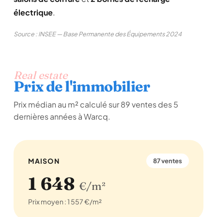
électrique
.
Source : INSEE — Base Permanente des Équipements 2024
Real estate
Prix de l'immobilier
Prix médian au m² calculé sur 89 ventes des 5
dernières années à Warcq.
MAISON
87 ventes
1 648
€/m²
Prix moyen : 1 557 €/m²