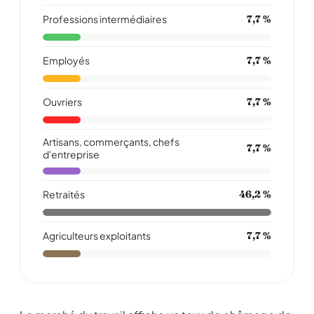
Professions intermédiaires
7,7 %
Employés
7,7 %
Ouvriers
7,7 %
Artisans, commerçants, chefs
7,7 %
d'entreprise
Retraités
46,2 %
Agriculteurs exploitants
7,7 %