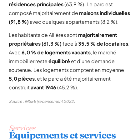
résidences principales
(63,9 %). Le parc est
composé majoritairement de
maisons individuelles
(91,8 %)
avec quelques appartements (8,2 %).
Les habitants de Allières sont
majoritairement
propriétaires (61,3 %)
face à
35,5 % de locataires
.
Avec
6,0 % de logements vacants
, le marché
immobilier reste
équilibré
et d'une demande
soutenue. Les logements comptent en moyenne
5,0 pièces
, et le parc a été majoritairement
construit
avant 1946
(45,2 %).
Source : INSEE (recensement 2022)
Services
Équipements et services