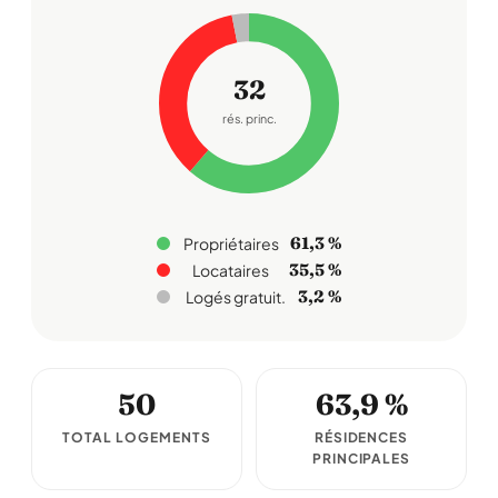
32
rés. princ.
61,3 %
Propriétaires
35,5 %
Locataires
3,2 %
Logés gratuit.
50
63,9 %
TOTAL LOGEMENTS
RÉSIDENCES
PRINCIPALES