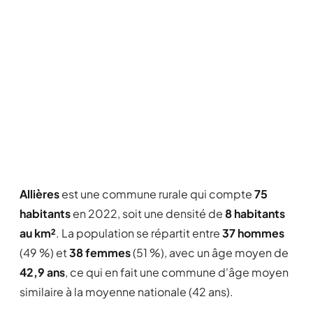
Allières
est une commune rurale qui compte
75
habitants
en 2022, soit une densité de
8 habitants
au km²
. La population se répartit entre
37 hommes
(49 %) et
38 femmes
(51 %), avec un âge moyen de
42,9 ans
, ce qui en fait une commune d'âge moyen
similaire à la moyenne nationale (42 ans).