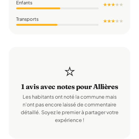
Enfants
★ ★ ★
★
★
Transports
★ ★ ★
★
★
⭐
1 avis avec notes pour Allières
Les habitants ont noté la commune mais
n'ont pas encore laissé de commentaire
détaillé. Soyez le premier à partager votre
expérience !