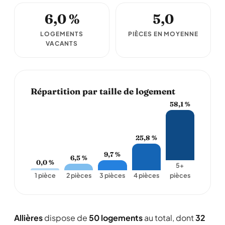
6,0 %
5,0
LOGEMENTS
PIÈCES EN MOYENNE
VACANTS
Répartition par taille de logement
58,1 %
25,8 %
9,7 %
6,5 %
0,0 %
5+
1 pièce
2 pièces
3 pièces
4 pièces
pièces
Allières
dispose de
50 logements
au total, dont
32