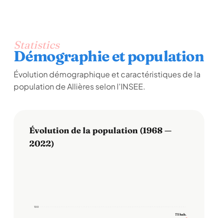
Statistics
Démographie et population
Évolution démographique et caractéristiques de la
population de Allières selon l'INSEE.
Évolution de la population (1968 —
2022)
100
100
75 hab.