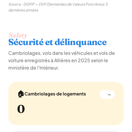
Source : DGFiP — DVF (Demandes de Valeurs Foncières), 5
dernières années
Safety
Sécurité et délinquance
Cambriolages, vols dans les véhicules et vols de
voiture enregistrés à Allières en 2025 selon le
ministère de l'Intérieur.
🏠
Cambriolages de logements
—
0