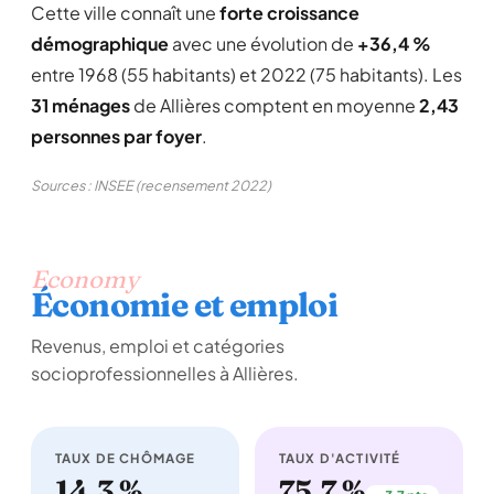
Cette ville connaît une
forte croissance
démographique
avec une évolution de
+36,4 %
entre 1968 (55 habitants) et 2022 (75 habitants). Les
31 ménages
de Allières comptent en moyenne
2,43
personnes par foyer
.
Sources : INSEE (recensement 2022)
Economy
Économie et emploi
Revenus, emploi et catégories
socioprofessionnelles à Allières.
TAUX DE CHÔMAGE
TAUX D'ACTIVITÉ
14,3 %
75,7 %