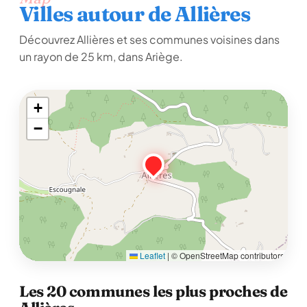
Villes autour de Allières
Découvrez Allières et ses communes voisines dans
un rayon de 25 km, dans Ariège.
+
−
Leaflet
|
© OpenStreetMap contributors
Les 20 communes les plus proches de