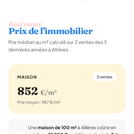
Real estate
Prix de l'immobilier
Prix médian au m² calculé sur 3 ventes des 5
dernières années à Allières.
MAISON
3 ventes
852
€/m²
Prix moyen : 987 €/m²
Une
maison de 100 m²
à Allières coûte en