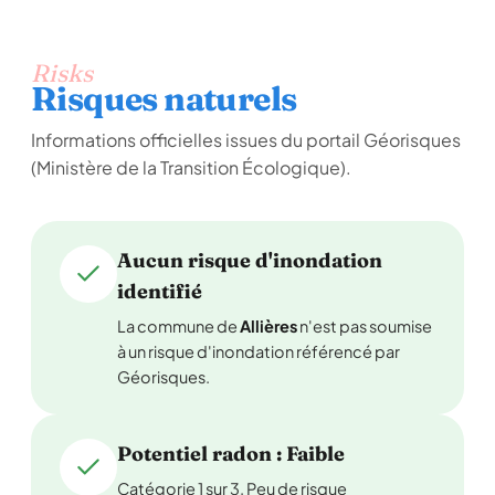
Risks
Risques naturels
Informations officielles issues du portail Géorisques
(Ministère de la Transition Écologique).
Aucun risque d'inondation
identifié
La commune de
Allières
n'est pas soumise
à un risque d'inondation référencé par
Géorisques.
Potentiel radon : Faible
Catégorie 1 sur 3. Peu de risque