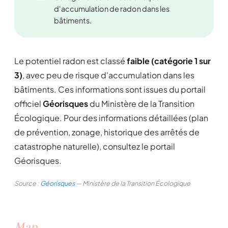
d'accumulation de radon dans les
bâtiments.
Le potentiel radon est classé
faible (catégorie 1 sur
3)
, avec peu de risque d'accumulation dans les
bâtiments. Ces informations sont issues du portail
officiel
Géorisques
du Ministère de la Transition
Écologique. Pour des informations détaillées (plan
de prévention, zonage, historique des arrêtés de
catastrophe naturelle), consultez le portail
Géorisques.
Source :
Géorisques
— Ministère de la Transition Écologique
Map