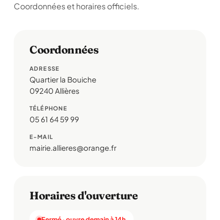
Coordonnées et horaires officiels.
Coordonnées
ADRESSE
Quartier la Bouiche
09240 Allières
TÉLÉPHONE
05 61 64 59 99
E-MAIL
mairie.allieres@orange.fr
Horaires d'ouverture
Fermé · ouvre demain à 14h