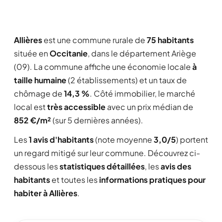
Allières
est une commune rurale de
75 habitants
située en
Occitanie
, dans le département Ariège
(09). La commune affiche une économie locale
à
taille humaine
(2 établissements) et un taux de
chômage de
14,3 %
. Côté immobilier, le marché
local est
très accessible
avec un prix médian de
852 €/m²
(sur 5 dernières années).
Les
1 avis d'habitants
(note moyenne
3,0/5
) portent
un regard mitigé sur leur commune. Découvrez ci-
dessous les
statistiques détaillées
, les
avis des
habitants
et toutes les
informations pratiques pour
habiter à Allières
.