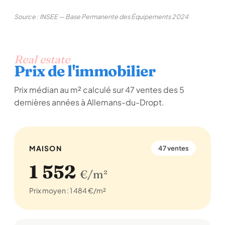
Source : INSEE — Base Permanente des Équipements 2024
Real estate
Prix de l'immobilier
Prix médian au m² calculé sur 47 ventes des 5
dernières années à Allemans-du-Dropt.
MAISON
47 ventes
1 552
€/m²
Prix moyen : 1 484 €/m²