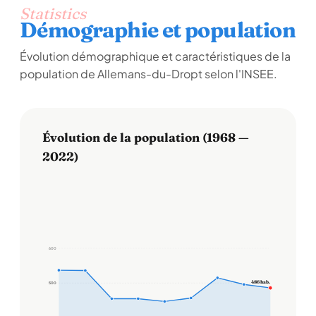
Statistics
Démographie et population
Évolution démographique et caractéristiques de la
population de Allemans-du-Dropt selon l'INSEE.
Évolution de la population (1968 —
2022)
600
486 hab.
500
500