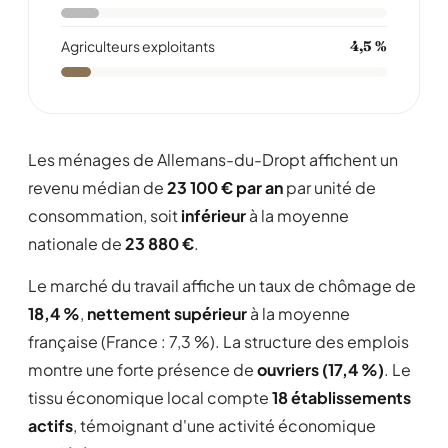
Agriculteurs exploitants
4,5 %
Les ménages de Allemans-du-Dropt affichent un
revenu médian de
23 100 € par an
par unité de
consommation, soit
inférieur
à la moyenne
nationale de
23 880 €
.
Le marché du travail affiche un taux de chômage de
18,4 %
,
nettement supérieur
à la moyenne
française (France : 7,3 %). La structure des emplois
montre une forte présence de
ouvriers (17,4 %)
. Le
tissu économique local compte
18 établissements
actifs
, témoignant d'une activité économique