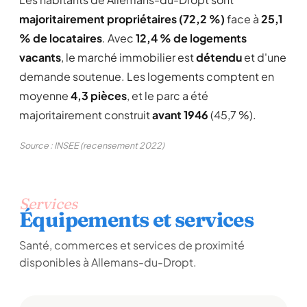
majoritairement propriétaires (72,2 %)
face à
25,1
% de locataires
. Avec
12,4 % de logements
vacants
, le marché immobilier est
détendu
et d'une
demande soutenue. Les logements comptent en
moyenne
4,3 pièces
, et le parc a été
majoritairement construit
avant 1946
(45,7 %).
Source : INSEE (recensement 2022)
Services
Équipements et services
Santé, commerces et services de proximité
disponibles à Allemans-du-Dropt.