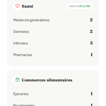
Santé
41,2/10k
DENSITÉ
2
Médecins généralistes
2
Dentistes
5
Infirmiers
1
Pharmacies
Commerces alimentaires
1
Épiceries
1
Boulangeries