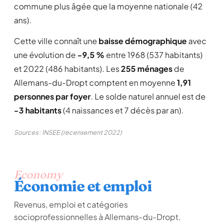
commune plus âgée que la moyenne nationale (42
ans).
Cette ville connaît une
baisse démographique
avec
une évolution de
-9,5 %
entre 1968 (537 habitants)
et 2022 (486 habitants). Les
255 ménages
de
Allemans-du-Dropt comptent en moyenne
1,91
personnes par foyer
. Le solde naturel annuel est de
-3 habitants
(4 naissances et 7 décès par an).
Sources : INSEE (recensement 2022)
Economy
Économie et emploi
Revenus, emploi et catégories
socioprofessionnelles à Allemans-du-Dropt.