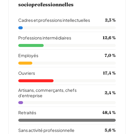
socioprofessionnelles
Cadres et professions intellectuelles
2,3 %
Professions intermédiaires
12,6 %
Employés
7,0 %
Ouvriers
17,4 %
Artisans, commerçants, chefs
2,4 %
d'entreprise
Retraités
48,4 %
Sans activité professionnelle
5,6 %