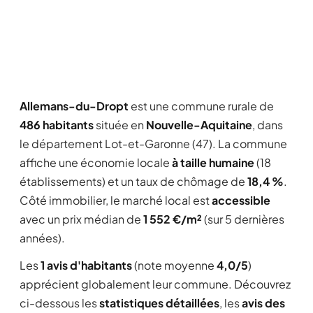
Allemans-du-Dropt
est une commune rurale de
486 habitants
située en
Nouvelle-Aquitaine
, dans
le département Lot-et-Garonne (47). La commune
affiche une économie locale
à taille humaine
(18
établissements) et un taux de chômage de
18,4 %
.
Côté immobilier, le marché local est
accessible
avec un prix médian de
1 552 €/m²
(sur 5 dernières
années).
Les
1 avis d'habitants
(note moyenne
4,0/5
)
apprécient globalement leur commune. Découvrez
ci-dessous les
statistiques détaillées
, les
avis des