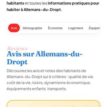
habitants
et toutes les
informations pratiques pour
habiter à Allemans-du-Dropt
.
Avis
Démographie
Économie
Logement
Équipement
Reviews
Avis sur Allemans-du-
Dropt
Découvrez les avis et notes des habitants de
Allemans-du-Dropt sur 6 critères : qualité de vie,
coût de la vie, loisirs, dynamisme économique,
équipements enfants, transports.