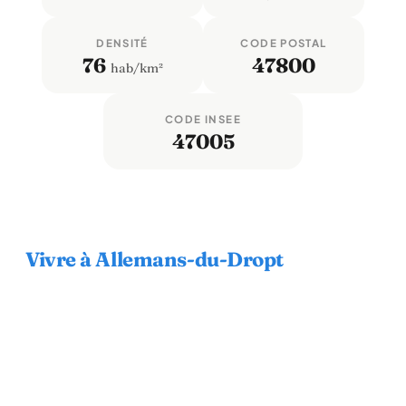
DENSITÉ
CODE POSTAL
76
47800
hab/km²
CODE INSEE
47005
Vivre à Allemans-du-Dropt