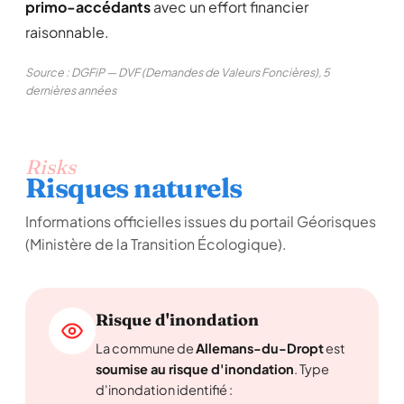
primo-accédants
avec un effort financier
raisonnable.
Source : DGFiP — DVF (Demandes de Valeurs Foncières), 5
dernières années
Risks
Risques naturels
Informations officielles issues du portail Géorisques
(Ministère de la Transition Écologique).
Risque d'inondation
La commune de
Allemans-du-Dropt
est
soumise au risque d'inondation
. Type
d'inondation identifié :