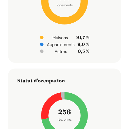
logements
91,7 %
Maisons
8,0 %
Appartements
0,3 %
Autres
Statut d'occupation
256
rés. princ.