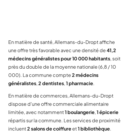
En matière de santé, Allemans-du-Dropt affiche
une offre très favorable avec une densité de
41,2
médecins généralistes pour 10 000 habitants
, soit
près du double de la moyenne nationale (6,8 / 10
000). La commune compte
2 médecins
généralistes
,
2 dentistes
,
1 pharmacie
.
En matière de commerces, Allemans-du-Dropt
dispose d'une offre commerciale alimentaire
limitée, avec notamment
1 boulangerie
,
1 épicerie
répartis sur la commune. Les services de proximité
incluent
2 salons de coiffure
et
1 bibliothèque
.