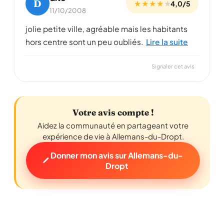
D
★ ★ ★ ★
★
4,0/5
11/10/2008
jolie petite ville, agréable mais les habitants
hors centre sont un peu oubliés.
Lire la suite
Signaler cet avis
Votre avis compte !
Aidez la communauté en partageant votre
expérience de vie à Allemans-du-Dropt.
Donner mon avis sur Allemans-du-
Dropt