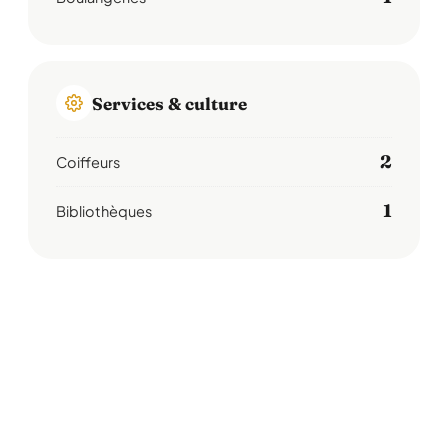
Services & culture
2
Coiffeurs
1
Bibliothèques