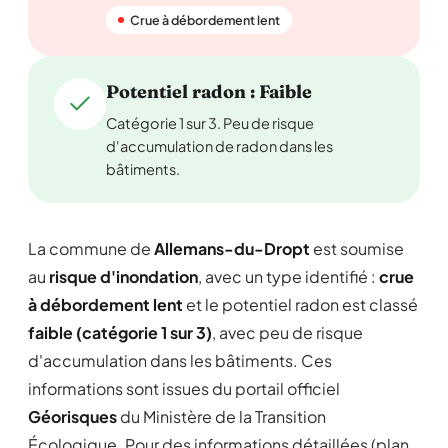
Crue à débordement lent
Potentiel radon : Faible
Catégorie 1 sur 3. Peu de risque
d'accumulation de radon dans les
bâtiments.
La commune de
Allemans-du-Dropt
est soumise
au
risque d'inondation
, avec un type identifié :
crue
à débordement lent
et le potentiel radon est classé
faible (catégorie 1 sur 3)
, avec peu de risque
d'accumulation dans les bâtiments. Ces
informations sont issues du portail officiel
Géorisques
du Ministère de la Transition
Écologique. Pour des informations détaillées (plan