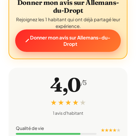
Donner mon avis sur Allemans-
du-Dropt
Rejoignez les 1 habitant qui ont déjà partagé leur
expérience.
Donner mon avis sur Allemans-du-
Dropt
4,0
/5
★ ★ ★ ★
★
1 avis d'habitant
Qualité de vie
★ ★ ★ ★
★