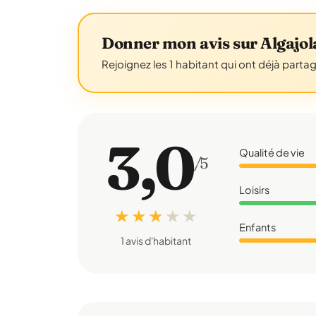
Donner mon avis sur Algajol
Rejoignez les 1 habitant qui ont déjà parta
3,0
Qualité de vie
/5
Loisirs
★ ★ ★
★
★
Enfants
1 avis d'habitant