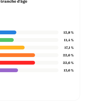
 tranche d'âge
12,8 %
11,4 %
17,1 %
22,6 %
22,6 %
13,6 %