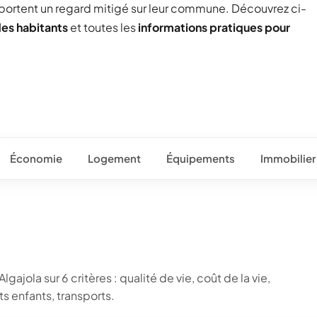
 portent un regard mitigé sur leur commune. Découvrez ci-
des habitants
et toutes les
informations pratiques pour
Économie
Logement
Équipements
Immobilier
gajola sur 6 critères : qualité de vie, coût de la vie,
 enfants, transports.