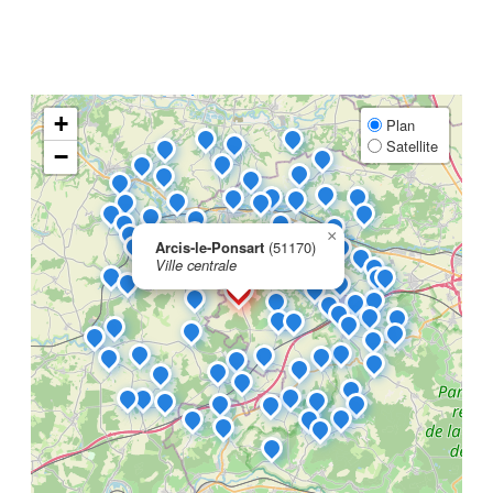
+
Plan
Satellite
−
×
Arcis-le-Ponsart
(51170)
Ville centrale