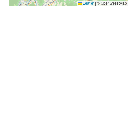
Leaflet
|
© OpenStreetMap