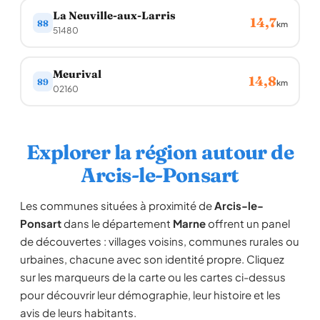
La Neuville-aux-Larris
14,7
88
km
51480
Meurival
14,8
89
km
02160
Explorer la région autour de
Arcis-le-Ponsart
Les communes situées à proximité de
Arcis-le-
Ponsart
dans le département
Marne
offrent un panel
de découvertes : villages voisins, communes rurales ou
urbaines, chacune avec son identité propre. Cliquez
sur les marqueurs de la carte ou les cartes ci-dessus
pour découvrir leur démographie, leur histoire et les
avis de leurs habitants.