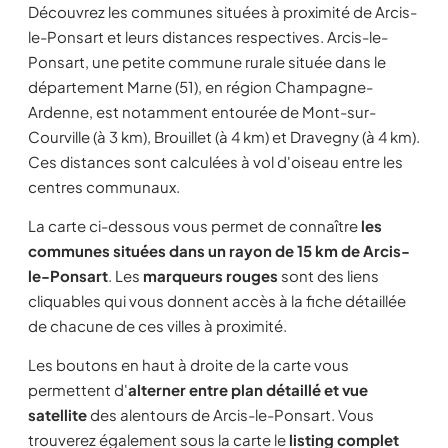
Découvrez les communes situées à proximité de Arcis-
le-Ponsart et leurs distances respectives. Arcis-le-
Ponsart, une petite commune rurale située dans le
département Marne (51), en région Champagne-
Ardenne, est notamment entourée de Mont-sur-
Courville (à 3 km), Brouillet (à 4 km) et Dravegny (à 4 km).
Ces distances sont calculées à vol d'oiseau entre les
centres communaux.
La carte ci-dessous vous permet de connaître
les
communes situées dans un rayon de 15 km de Arcis-
le-Ponsart
. Les
marqueurs rouges
sont des liens
cliquables qui vous donnent accès à la fiche détaillée
de chacune de ces villes à proximité.
Les boutons en haut à droite de la carte vous
permettent d'
alterner entre plan détaillé et vue
satellite
des alentours de Arcis-le-Ponsart. Vous
trouverez également sous la carte le
listing complet