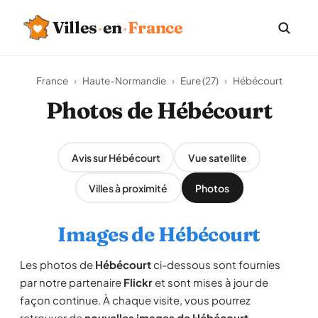
Villes
·
en
·
France
France
›
Haute-Normandie
›
Eure (27)
›
Hébécourt
Photos de Hébécourt
Avis sur Hébécourt
Vue satellite
Villes à proximité
Photos
Images de Hébécourt
Les photos de
Hébécourt
ci-dessous sont fournies
par notre partenaire
Flickr
et sont mises à jour de
façon continue. À chaque visite, vous pourrez
retrouver de
nouvelles images de Hébécourt