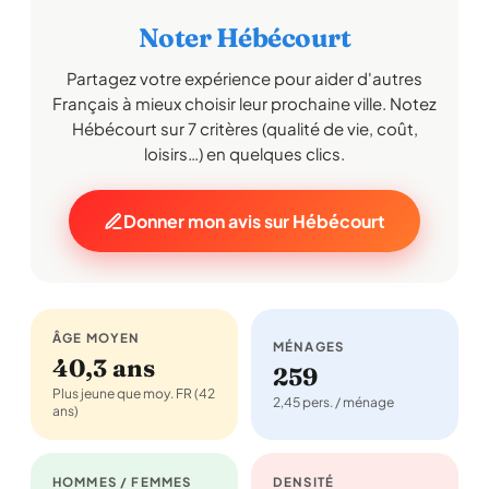
Noter Hébécourt
Partagez votre expérience pour aider d'autres
Français à mieux choisir leur prochaine ville. Notez
Hébécourt sur 7 critères (qualité de vie, coût,
loisirs…) en quelques clics.
Donner mon avis sur Hébécourt
ÂGE MOYEN
MÉNAGES
40,3 ans
259
Plus jeune que moy. FR (42
2,45 pers. / ménage
ans)
HOMMES / FEMMES
DENSITÉ