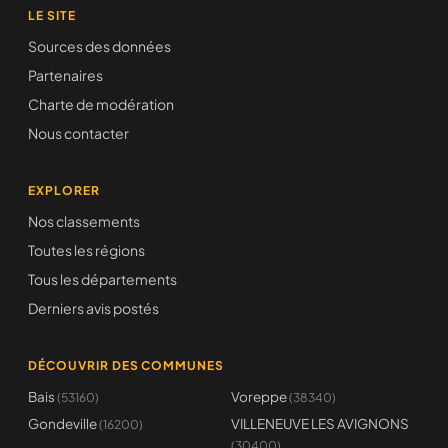
LE SITE
Sources des données
Partenaires
Charte de modération
Nous contacter
EXPLORER
Nos classements
Toutes les régions
Tous les départements
Derniers avis postés
DÉCOUVRIR DES COMMUNES
Bais
Voreppe
(53160)
(38340)
Gondeville
VILLENEUVE LES AVIGNONS
(16200)
(30400)