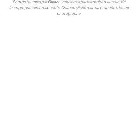
Photos fournies par
Flickr
et couvertes par les droits d'auteurs de
leurs propriétaires respectifs. Chaque cliché reste la propriété de son
photographe.