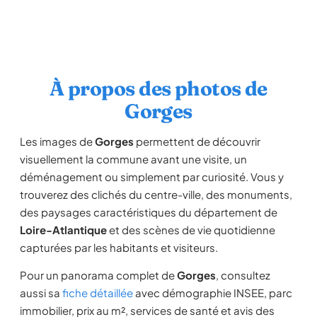
À propos des photos de
Gorges
Les images de
Gorges
permettent de découvrir
visuellement la commune avant une visite, un
déménagement ou simplement par curiosité. Vous y
trouverez des clichés du centre-ville, des monuments,
des paysages caractéristiques du département de
Loire-Atlantique
et des scènes de vie quotidienne
capturées par les habitants et visiteurs.
Pour un panorama complet de
Gorges
, consultez
aussi sa
fiche détaillée
avec démographie INSEE, parc
immobilier, prix au m², services de santé et avis des