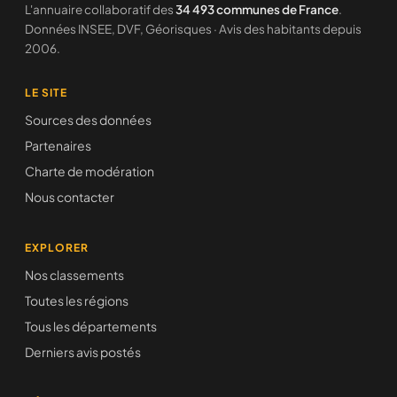
L'annuaire collaboratif des
34 493 communes de France
.
Données INSEE, DVF, Géorisques · Avis des habitants depuis
2006.
LE SITE
Sources des données
Partenaires
Charte de modération
Nous contacter
EXPLORER
Nos classements
Toutes les régions
Tous les départements
Derniers avis postés