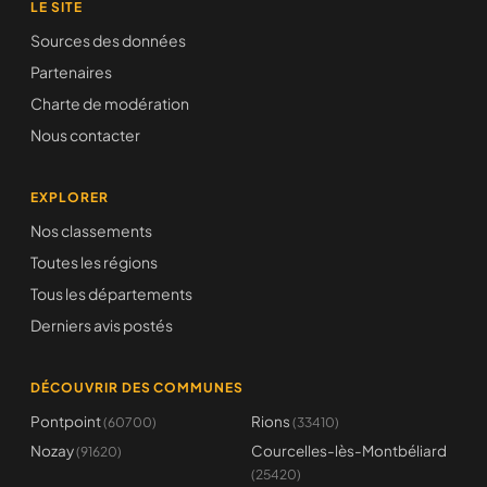
LE SITE
Sources des données
Partenaires
Charte de modération
Nous contacter
EXPLORER
Nos classements
Toutes les régions
Tous les départements
Derniers avis postés
DÉCOUVRIR DES COMMUNES
Pontpoint
Rions
(60700)
(33410)
Nozay
Courcelles-lès-Montbéliard
(91620)
(25420)