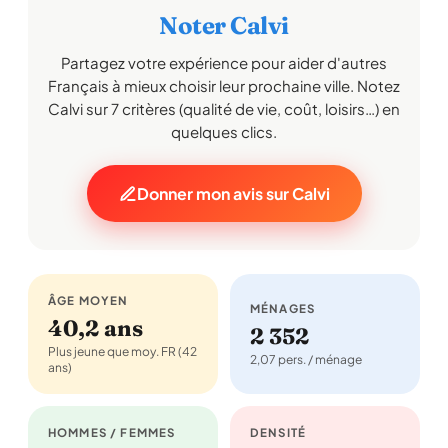
Noter Calvi
Partagez votre expérience pour aider d'autres
Français à mieux choisir leur prochaine ville. Notez
Calvi sur 7 critères (qualité de vie, coût, loisirs…) en
quelques clics.
Donner mon avis sur Calvi
ÂGE MOYEN
MÉNAGES
40,2 ans
2 352
Plus jeune que moy. FR (42
2,07 pers. / ménage
ans)
HOMMES / FEMMES
DENSITÉ