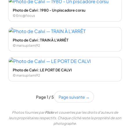
Photo de Calvi : 1980 - Un piscadore corsu
© Eric@focus
Photo de Calvi : TRAIN À L'ARRÊT
© marsupilami92
Photo de Calvi : LE PORT DE CALVI
© marsupilami92
Page 1 / 5
Page suivante →
Photos fournies par
Flickr
et couvertes par les droits d'auteurs de
leurs propriétaires respectifs. Chaque cliché reste la propriété de son
photographe.