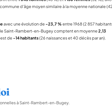
ne commune d'âge moyen similaire à la moyenne nationale (4
ue
avec une évolution de
-23,7 %
entre 1968 (2 857 habitant
e Saint-Rambert-en-Bugey comptent en moyenne
2,13
l est de
-14 habitants
(26 naissances et 40 décès par an).
oi
ionnelles à Saint-Rambert-en-Bugey.