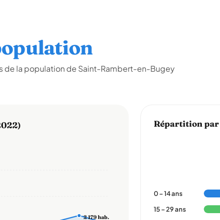
opulation
es de la population de Saint-Rambert-en-Bugey
Répartition par
2022)
0 – 14 ans
15 – 29 ans
2 179 hab.