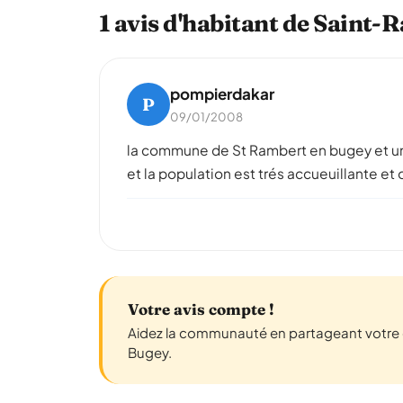
1 avis d'habitant de Saint
pompierdakar
P
09/01/2008
la commune de St Rambert en bugey et u
et la population est trés accueuillante et
Votre avis compte !
Aidez la communauté en partageant votre 
Bugey.