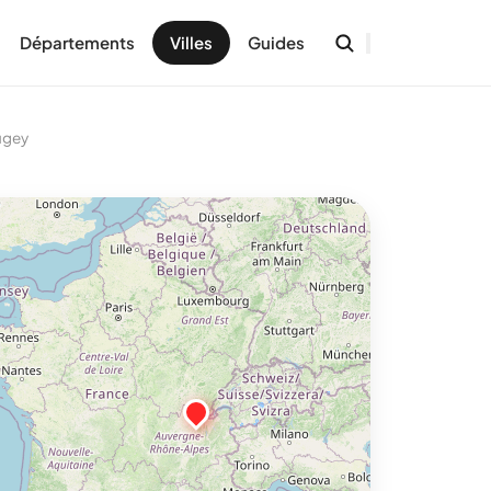
Départements
Villes
Guides
ugey