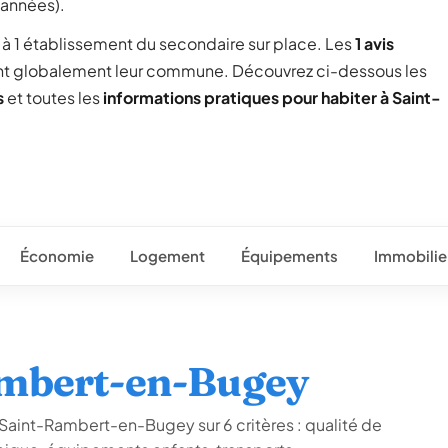
 années).
ée à 1 établissement du secondaire sur place. Les
1 avis
nt globalement leur commune. Découvrez ci-dessous les
s
et toutes les
informations pratiques pour habiter à Saint-
Économie
Logement
Équipements
Immobilie
ambert-en-Bugey
 Saint-Rambert-en-Bugey sur 6 critères : qualité de