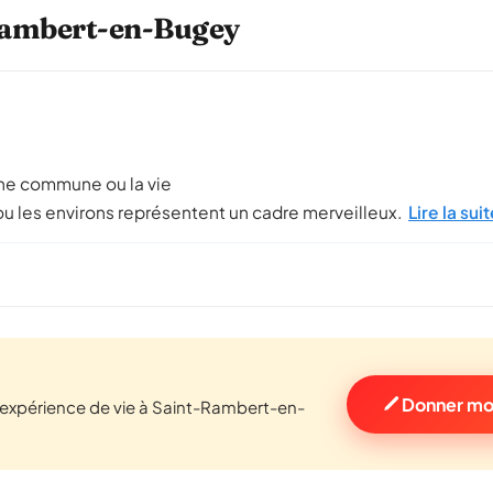
-Rambert-en-Bugey
ne commune ou la vie
 ou les environs représentent un cadre merveilleux.
Lire la sui
Donner mo
expérience de vie à Saint-Rambert-en-