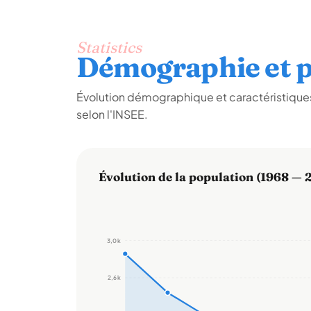
Statistics
Démographie et p
Évolution démographique et caractéristiqu
selon l'INSEE.
Évolution de la population (1968 — 
3,0 k
2,6 k