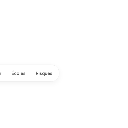
r
Écoles
Risques