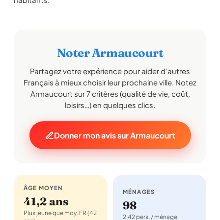
Noter Armaucourt
Partagez votre expérience pour aider d'autres
Français à mieux choisir leur prochaine ville. Notez
Armaucourt sur 7 critères (qualité de vie, coût,
loisirs…) en quelques clics.
Donner mon avis sur Armaucourt
ÂGE MOYEN
MÉNAGES
41,2 ans
98
Plus jeune que moy. FR (42
2,42 pers. / ménage