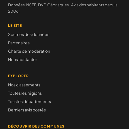
Données INSEE, DVF, Géorisques · Avis des habitants depuis
2006.
LE SITE
Sources des données
Partenaires
Charte de modération
Nous contacter
EXPLORER
Nos classements
Toutes les régions
Tous les départements
Derniers avis postés
DÉCOUVRIR DES COMMUNES