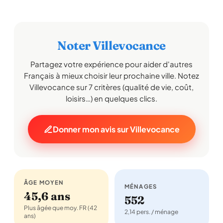
Noter Villevocance
Partagez votre expérience pour aider d'autres
Français à mieux choisir leur prochaine ville. Notez
Villevocance sur 7 critères (qualité de vie, coût,
loisirs…) en quelques clics.
Donner mon avis sur Villevocance
ÂGE MOYEN
MÉNAGES
45,6 ans
552
Plus âgée que moy. FR (42
2,14 pers. / ménage
ans)