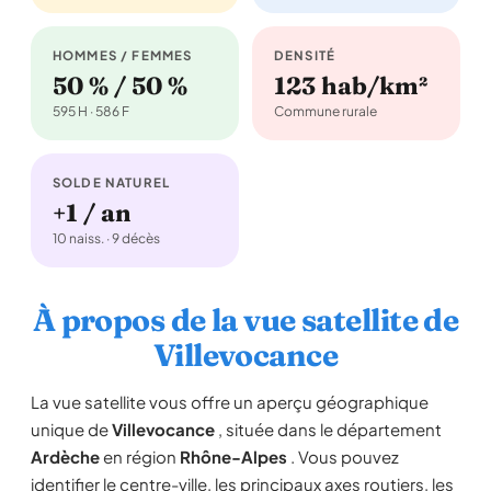
HOMMES / FEMMES
DENSITÉ
50 % / 50 %
123 hab/km²
595 H · 586 F
Commune rurale
SOLDE NATUREL
+1 / an
10 naiss. · 9 décès
À propos de la vue satellite de
Villevocance
La vue satellite vous offre un aperçu géographique
unique de
Villevocance
, située dans le département
Ardèche
en région
Rhône-Alpes
. Vous pouvez
identifier le centre-ville, les principaux axes routiers, les