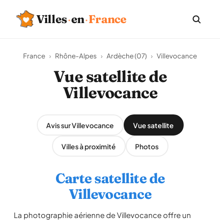
Villes
·
en
·
France
France
›
Rhône-Alpes
›
Ardèche (07)
›
Villevocance
Vue satellite de
Villevocance
Avis sur Villevocance
Vue satellite
Villes à proximité
Photos
Carte satellite de
Villevocance
La photographie aérienne de Villevocance offre un