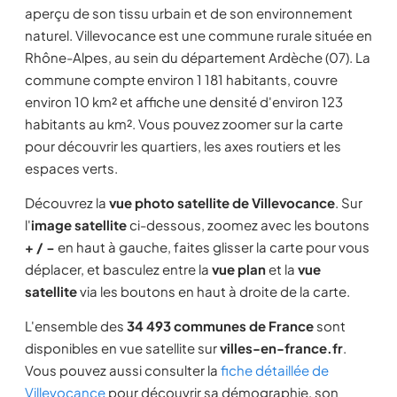
aperçu de son tissu urbain et de son environnement
naturel. Villevocance est une commune rurale située en
Rhône-Alpes, au sein du département Ardèche (07). La
commune compte environ 1 181 habitants, couvre
environ 10 km² et affiche une densité d'environ 123
habitants au km². Vous pouvez zoomer sur la carte
pour découvrir les quartiers, les axes routiers et les
espaces verts.
Découvrez la
vue photo satellite de Villevocance
. Sur
l'
image satellite
ci-dessous, zoomez avec les boutons
+ / −
en haut à gauche, faites glisser la carte pour vous
déplacer, et basculez entre la
vue plan
et la
vue
satellite
via les boutons en haut à droite de la carte.
L'ensemble des
34 493 communes de France
sont
disponibles en vue satellite sur
villes-en-france.fr
.
Vous pouvez aussi consulter la
fiche détaillée de
Villevocance
pour découvrir sa démographie, son