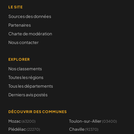
LE SITE
Sources des données
Partenaires
Charte de modération
Nous contacter
EXPLORER
Nos classements
Toutes les régions
Tous les départements
Derniers avis postés
DÉCOUVRIR DES COMMUNES
Mozac
Toulon-sur-Allier
(63200)
(03400)
Plédéliac
Chaville
(22270)
(92370)