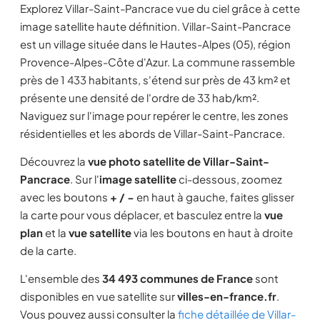
Explorez Villar-Saint-Pancrace vue du ciel grâce à cette
image satellite haute définition. Villar-Saint-Pancrace
est un village située dans le Hautes-Alpes (05), région
Provence-Alpes-Côte d'Azur. La commune rassemble
près de 1 433 habitants, s'étend sur près de 43 km² et
présente une densité de l'ordre de 33 hab/km².
Naviguez sur l'image pour repérer le centre, les zones
résidentielles et les abords de Villar-Saint-Pancrace.
Découvrez la
vue photo satellite de Villar-Saint-
Pancrace
. Sur l'
image satellite
ci-dessous, zoomez
avec les boutons
+ / −
en haut à gauche, faites glisser
la carte pour vous déplacer, et basculez entre la
vue
plan
et la
vue satellite
via les boutons en haut à droite
de la carte.
L'ensemble des
34 493 communes de France
sont
disponibles en vue satellite sur
villes-en-france.fr
.
Vous pouvez aussi consulter la
fiche détaillée de Villar-