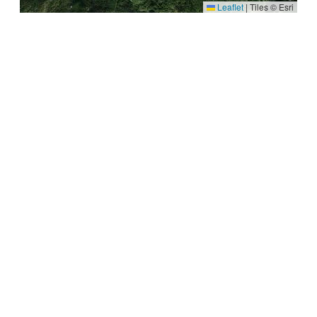
Leaflet
|
Tiles © Esri