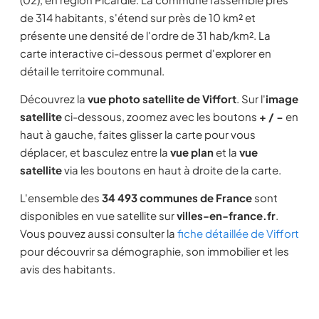
de 314 habitants, s'étend sur près de 10 km² et
présente une densité de l'ordre de 31 hab/km². La
carte interactive ci-dessous permet d'explorer en
détail le territoire communal.
Découvrez la
vue photo satellite de Viffort
. Sur l'
image
satellite
ci-dessous, zoomez avec les boutons
+ / −
en
haut à gauche, faites glisser la carte pour vous
déplacer, et basculez entre la
vue plan
et la
vue
satellite
via les boutons en haut à droite de la carte.
L'ensemble des
34 493 communes de France
sont
disponibles en vue satellite sur
villes-en-france.fr
.
Vous pouvez aussi consulter la
fiche détaillée de Viffort
pour découvrir sa démographie, son immobilier et les
avis des habitants.