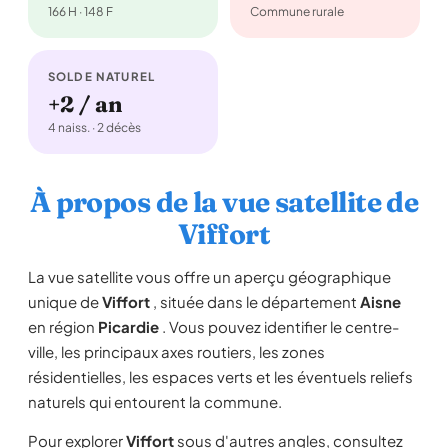
166 H · 148 F
Commune rurale
SOLDE NATUREL
+2 / an
4 naiss. · 2 décès
À propos de la vue satellite de
Viffort
La vue satellite vous offre un aperçu géographique
unique de
Viffort
, située dans le département
Aisne
en région
Picardie
. Vous pouvez identifier le centre-
ville, les principaux axes routiers, les zones
résidentielles, les espaces verts et les éventuels reliefs
naturels qui entourent la commune.
Pour explorer
Viffort
sous d'autres angles, consultez