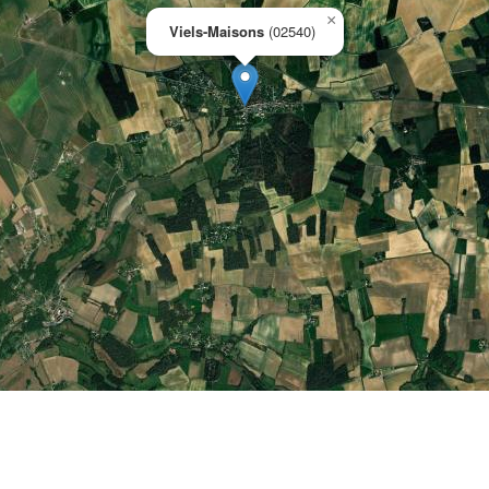
×
Viels-Maisons
(02540)