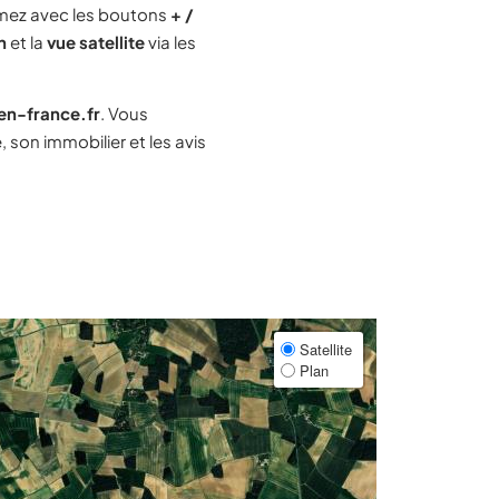
mez avec les boutons
+ /
n
et la
vue satellite
via les
-en-france.fr
. Vous
son immobilier et les avis
Satellite
Plan