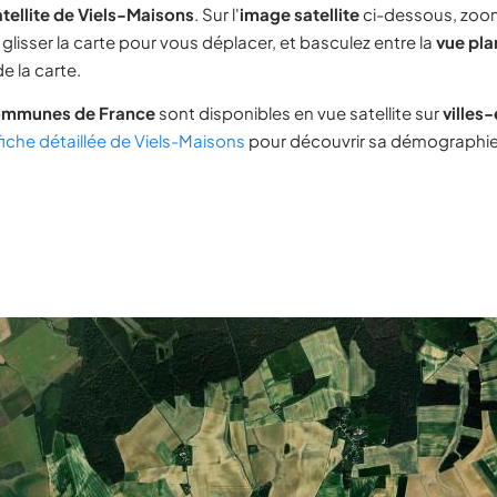
tellite de Viels-Maisons
. Sur l'
image satellite
ci-dessous, zoo
glisser la carte pour vous déplacer, et basculez entre la
vue pla
e la carte.
ommunes de France
sont disponibles en vue satellite sur
villes
fiche détaillée de Viels-Maisons
pour découvrir sa démographie, 