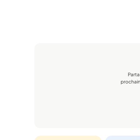
Parta
prochaine