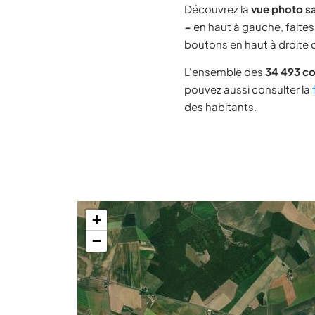
Découvrez la
vue photo sa
−
en haut à gauche, faites 
boutons en haut à droite d
L'ensemble des
34 493 c
pouvez aussi consulter la
des habitants.
+
−