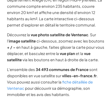
commune compte environ 235 habitants, couvre
environ 20 km² et affiche une densité d'environ 12
habitants au km². La carte interactive ci-dessous
permet d'explorer en détail le territoire communal.
Découvrez la
vue photo satellite de Ventenac
. Sur
l'
image satellite
ci-dessous, zoomez avec les boutons
+ / −
en haut à gauche, faites glisser la carte pour vous
déplacer, et basculez entre la
vue plan
et la
vue
satellite
via les boutons en haut à droite de la carte.
L'ensemble des
34 493 communes de France
sont
disponibles en vue satellite sur
villes-en-france.fr
.
Vous pouvez aussi consulter la
fiche détaillée de
Ventenac
pour découvrir sa démographie, son
immobilier et les avis des habitants.