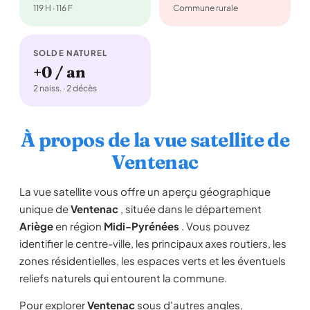
119 H · 116 F
Commune rurale
SOLDE NATUREL
+0 / an
2 naiss. · 2 décès
À propos de la vue satellite de
Ventenac
La vue satellite vous offre un aperçu géographique
unique de
Ventenac
, située dans le département
Ariège
en région
Midi-Pyrénées
. Vous pouvez
identifier le centre-ville, les principaux axes routiers, les
zones résidentielles, les espaces verts et les éventuels
reliefs naturels qui entourent la commune.
Pour explorer
Ventenac
sous d'autres angles,