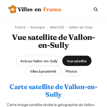
Villes
·
en
·
France
France
›
Auvergne
›
Allier (03)
›
Vallon-en-Sully
Vue satellite de Vallon-
en-Sully
Avis sur Vallon-en-Sully
Vue satellite
Villes à proximité
Photos
Carte satellite de Vallon-en-
Sully
Cette image satellite révèle la géographie de Vallon-