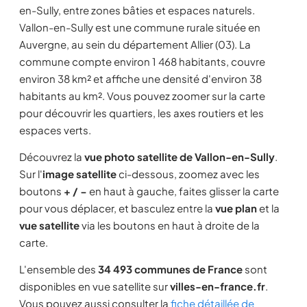
en-Sully, entre zones bâties et espaces naturels.
Vallon-en-Sully est une commune rurale située en
Auvergne, au sein du département Allier (03). La
commune compte environ 1 468 habitants, couvre
environ 38 km² et affiche une densité d'environ 38
habitants au km². Vous pouvez zoomer sur la carte
pour découvrir les quartiers, les axes routiers et les
espaces verts.
Découvrez la
vue photo satellite de Vallon-en-Sully
.
Sur l'
image satellite
ci-dessous, zoomez avec les
boutons
+ / −
en haut à gauche, faites glisser la carte
pour vous déplacer, et basculez entre la
vue plan
et la
vue satellite
via les boutons en haut à droite de la
carte.
L'ensemble des
34 493 communes de France
sont
disponibles en vue satellite sur
villes-en-france.fr
.
Vous pouvez aussi consulter la
fiche détaillée de