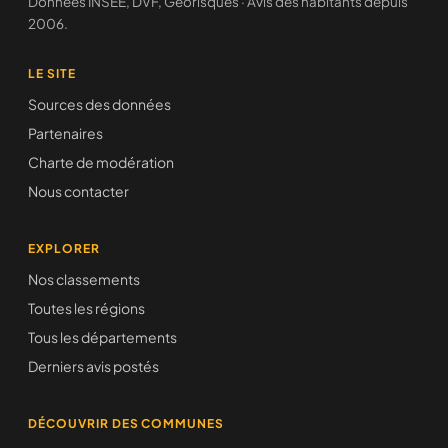
Données INSEE, DVF, Géorisques · Avis des habitants depuis
2006.
LE SITE
Sources des données
Partenaires
Charte de modération
Nous contacter
EXPLORER
Nos classements
Toutes les régions
Tous les départements
Derniers avis postés
DÉCOUVRIR DES COMMUNES