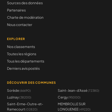
Sources des données
Partenaires
Charte de modération
Nous contacter
EXPLORER
Nos classements
Toutes les régions
Tous les départements
Derniers avis postés
DÉCOUVRIR DES COMMUNES
Sorède
Saint-Jean-d'Assé
(66690)
(72380)
Luzinay
Cergy
(38200)
(95000)
Saint-Erme-Outre-et-
MEMBROLLE SUR
Ramecourt
LONGUENEE
(02820)
(49220)