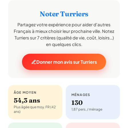
Noter Turriers
Partagez votre expérience pour aider d'autres
Français à mieux choisir leur prochaine ville. Notez
Turriers sur 7 critères (qualité de vie, coût, loisirs…)
en quelques clics.
Donner mon avis sur Turriers
ÂGE MOYEN
MÉNAGES
54,3 ans
130
Plus âgée que moy. FR (42
1,87 pers. / ménage
ans)