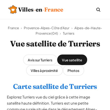
Villes
·
en
·
France
France
›
Provence-Alpes-Côte d'Azur
›
Alpes-de-Haute-
Provence (04)
›
Turriers
Vue satellite de Turriers
Avis sur Turriers
Vue satellite
Villes à proximité
Photos
Carte satellite de Turriers
Explorez Turriers vue du ciel grâce à cette image
satellite haute définition. Turriers est une petite
commune rurale située dans le département Alpes-