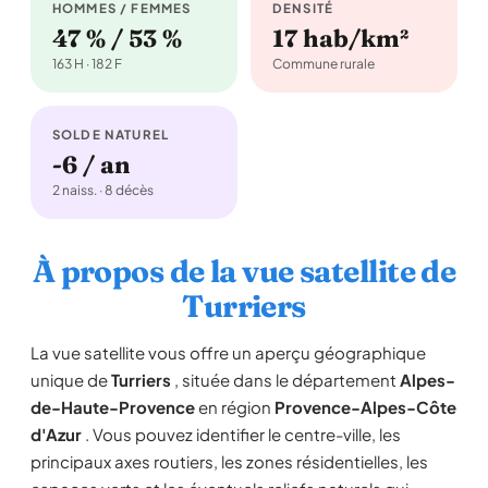
HOMMES / FEMMES
DENSITÉ
47 % / 53 %
17 hab/km²
163 H · 182 F
Commune rurale
SOLDE NATUREL
-6 / an
2 naiss. · 8 décès
À propos de la vue satellite de
Turriers
La vue satellite vous offre un aperçu géographique
unique de
Turriers
, située dans le département
Alpes-
de-Haute-Provence
en région
Provence-Alpes-Côte
d'Azur
. Vous pouvez identifier le centre-ville, les
principaux axes routiers, les zones résidentielles, les