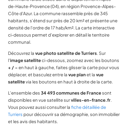
de-Haute-Provence (04), en région Provence-Alpes-
Côte d'Azur. La commune rassemble près de 345
habitants, s'étend sur près de 20 km² et présente une
densité de l'ordre de 17 hab/km². La carte interactive
ci-dessous permet d'explorer en détail le territoire
communal.
Découvrez la
vue photo satellite de Turriers
. Sur
l'
image satellite
ci-dessous, zoomez avec les boutons
+ / −
en haut à gauche, faites glisser la carte pour vous
déplacer, et basculez entre la
vue plan
et la
vue
satellite
via les boutons en haut à droite de la carte.
L'ensemble des
34 493 communes de France
sont
disponibles en vue satellite sur
villes-en-france.fr
.
Vous pouvez aussi consulter la
fiche détaillée de
Turriers
pour découvrir sa démographie, son immobilier
et les avis des habitants.