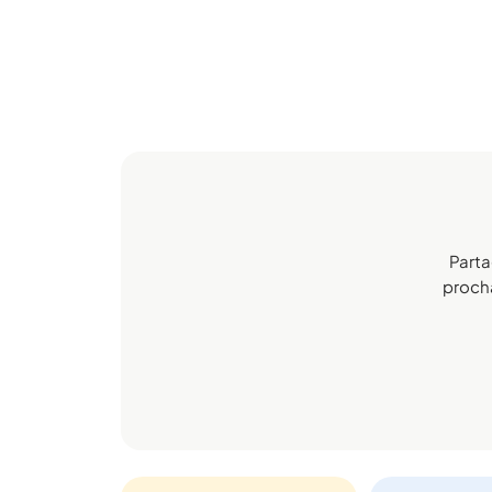
Parta
prochai