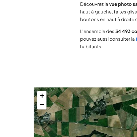
Découvrez la
vue photo sa
haut à gauche, faites glis
boutons en haut à droite d
L'ensemble des
34 493 c
pouvez aussi consulter la
habitants.
+
−