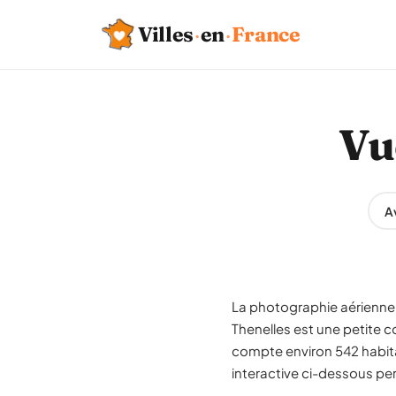
Villes
·
en
·
France
Vu
Av
La photographie aérienne 
Thenelles est une petite 
compte environ 542 habitan
interactive ci-dessous per