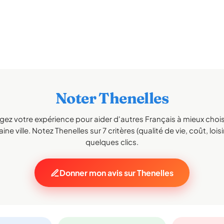
Noter Thenelles
gez votre expérience pour aider d'autres Français à mieux choisi
ne ville. Notez Thenelles sur 7 critères (qualité de vie, coût, lois
quelques clics.
Donner mon avis sur Thenelles