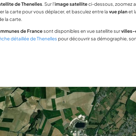
tellite de Thenelles
. Sur l'
image satellite
ci-dessous, zoomez a
ser la carte pour vous déplacer, et basculez entre la
vue plan
et 
e la carte.
ommunes de France
sont disponibles en vue satellite sur
villes
fiche détaillée de Thenelles
pour découvrir sa démographie, son 