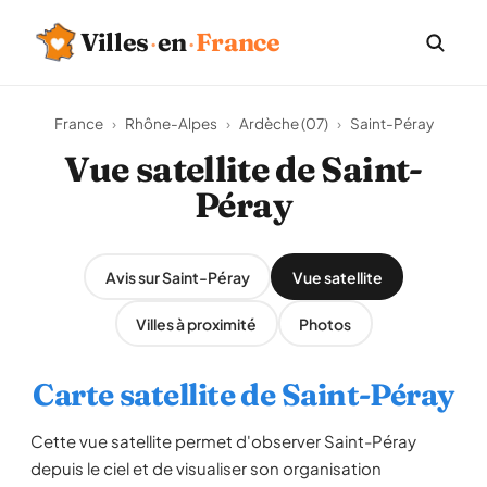
Villes
·
en
·
France
France
›
Rhône-Alpes
›
Ardèche (07)
›
Saint-Péray
Vue satellite de Saint-
Péray
Avis sur Saint-Péray
Vue satellite
Villes à proximité
Photos
Carte satellite de Saint-Péray
Cette vue satellite permet d'observer Saint-Péray
depuis le ciel et de visualiser son organisation