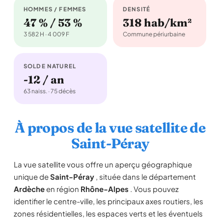
HOMMES / FEMMES
DENSITÉ
47 % / 53 %
318 hab/km²
3 582 H · 4 009 F
Commune périurbaine
SOLDE NATUREL
-12 / an
63 naiss. · 75 décès
À propos de la vue satellite de
Saint-Péray
La vue satellite vous offre un aperçu géographique
unique de
Saint-Péray
, située dans le département
Ardèche
en région
Rhône-Alpes
. Vous pouvez
identifier le centre-ville, les principaux axes routiers, les
zones résidentielles, les espaces verts et les éventuels