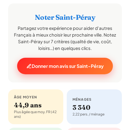
Noter Saint-Péray
Partagez votre expérience pour aider d'autres
Français à mieux choisir leur prochaine ville. Notez
Saint-Péray sur 7 critères (qualité de vie, coût,
loisirs…) en quelques clics.
Donner mon avis sur Saint-Péray
ÂGE MOYEN
MÉNAGES
44,9 ans
3 340
Plus âgée que moy. FR (42
2,22 pers. / ménage
ans)