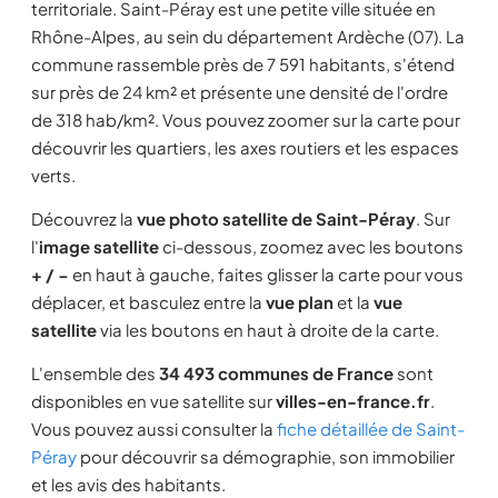
territoriale. Saint-Péray est une petite ville située en
Rhône-Alpes, au sein du département Ardèche (07). La
commune rassemble près de 7 591 habitants, s'étend
sur près de 24 km² et présente une densité de l'ordre
de 318 hab/km². Vous pouvez zoomer sur la carte pour
découvrir les quartiers, les axes routiers et les espaces
verts.
Découvrez la
vue photo satellite de Saint-Péray
. Sur
l'
image satellite
ci-dessous, zoomez avec les boutons
+ / −
en haut à gauche, faites glisser la carte pour vous
déplacer, et basculez entre la
vue plan
et la
vue
satellite
via les boutons en haut à droite de la carte.
L'ensemble des
34 493 communes de France
sont
disponibles en vue satellite sur
villes-en-france.fr
.
Vous pouvez aussi consulter la
fiche détaillée de Saint-
Péray
pour découvrir sa démographie, son immobilier
et les avis des habitants.