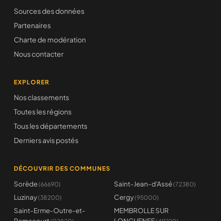
Sources des données
Partenaires
Charte de modération
Nous contacter
EXPLORER
Nos classements
Toutes les régions
Tous les départements
Derniers avis postés
DÉCOUVRIR DES COMMUNES
Sorède
Saint-Jean-d'Assé
(66690)
(72380)
Luzinay
Cergy
(38200)
(95000)
Saint-Erme-Outre-et-
MEMBROLLE SUR
Ramecourt
LONGUENEE