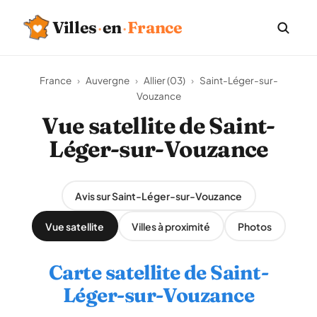
Villes
·
en
·
France
France
›
Auvergne
›
Allier (03)
›
Saint-Léger-sur-
Vouzance
Vue satellite de Saint-
Léger-sur-Vouzance
Avis sur Saint-Léger-sur-Vouzance
Vue satellite
Villes à proximité
Photos
Carte satellite de Saint-
Léger-sur-Vouzance