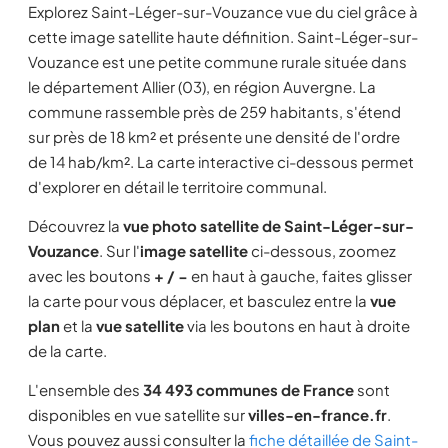
Explorez Saint-Léger-sur-Vouzance vue du ciel grâce à
cette image satellite haute définition. Saint-Léger-sur-
Vouzance est une petite commune rurale située dans
le département Allier (03), en région Auvergne. La
commune rassemble près de 259 habitants, s'étend
sur près de 18 km² et présente une densité de l'ordre
de 14 hab/km². La carte interactive ci-dessous permet
d'explorer en détail le territoire communal.
Découvrez la
vue photo satellite de Saint-Léger-sur-
Vouzance
. Sur l'
image satellite
ci-dessous, zoomez
avec les boutons
+ / −
en haut à gauche, faites glisser
la carte pour vous déplacer, et basculez entre la
vue
plan
et la
vue satellite
via les boutons en haut à droite
de la carte.
L'ensemble des
34 493 communes de France
sont
disponibles en vue satellite sur
villes-en-france.fr
.
Vous pouvez aussi consulter la
fiche détaillée de Saint-