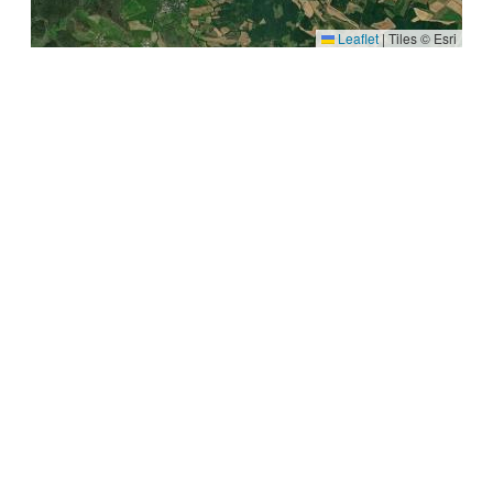
Leaflet
|
Tiles © Esri