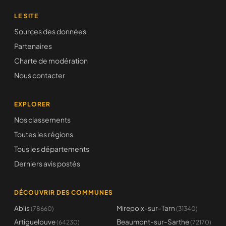
LE SITE
Sources des données
Partenaires
Charte de modération
Nous contacter
EXPLORER
Nos classements
Toutes les régions
Tous les départements
Derniers avis postés
DÉCOUVRIR DES COMMUNES
Ablis
Mirepoix-sur-Tarn
(78660)
(31340)
Artiguelouve
Beaumont-sur-Sarthe
(64230)
(72170)