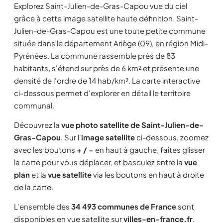
Explorez Saint-Julien-de-Gras-Capou vue du ciel
grâce à cette image satellite haute définition. Saint-
Julien-de-Gras-Capou est une toute petite commune
située dans le département Ariège (09), en région Midi-
Pyrénées. La commune rassemble près de 83
habitants, s'étend sur près de 6 km² et présente une
densité de l'ordre de 14 hab/km². La carte interactive
ci-dessous permet d'explorer en détail le territoire
communal.
Découvrez la
vue photo satellite de Saint-Julien-de-
Gras-Capou
. Sur l'
image satellite
ci-dessous, zoomez
avec les boutons
+ / −
en haut à gauche, faites glisser
la carte pour vous déplacer, et basculez entre la
vue
plan
et la
vue satellite
via les boutons en haut à droite
de la carte.
L'ensemble des
34 493 communes de France
sont
disponibles en vue satellite sur
villes-en-france.fr
.