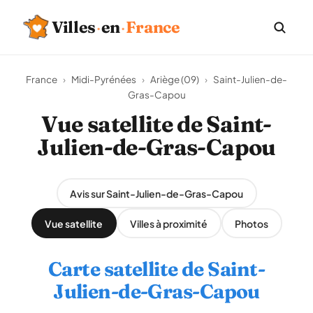
Villes
·
en
·
France
France
›
Midi-Pyrénées
›
Ariège (09)
›
Saint-Julien-de-
Gras-Capou
Vue satellite de Saint-
Julien-de-Gras-Capou
Avis sur Saint-Julien-de-Gras-Capou
Vue satellite
Villes à proximité
Photos
Carte satellite de Saint-
Julien-de-Gras-Capou